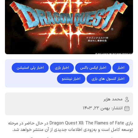
اخبار
اخبار ایکس باکس
اخبار بازی
اخبار پلی استیشن
اخبار کنسول های بازی
اخبار نینتندو
محمد هژبر
انتشار:
بهمن 22, 1403
بازی Dragon Quest XII: The Flames of Fate در حال حاضر در مرحله
توسعه کامل است و به‌زودی اطلاعات جدیدی از آن منتشر خواهد شد.