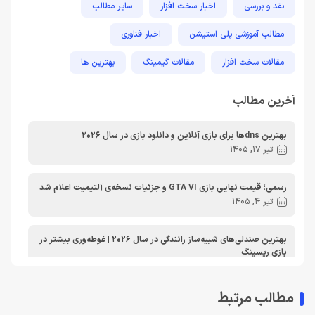
نقد و بررسی
اخبار سخت افزار
سایر مطالب
مطالب آموزشی پلی استیشن
اخبار فناوری
مقالات سخت افزار
مقالات گیمینگ
بهترین ها
راهنمای خرید
اخبار دوربین و تجهیزات عکاسی و فیلمبرداری
آخرین مطالب
مطالب آموزشی
مطالب آموزشی کامپیوتر
مقایسه ها
بهترین dnsها برای بازی آنلاین و دانلود بازی در سال 2026
مطالب آموزشی ایکس باکس
تیر 17, 1405
رسمی؛ قیمت نهایی بازی GTA VI و جزئیات نسخه‌ی آلتیمیت اعلام شد
تیر 4, 1405
بهترین صندلی‌های شبیه‌ساز رانندگی در سال 2026 | غوطه‌وری بیشتر در
بازی ریسینگ
اردیبهشت 30, 1405
مطالب مرتبط
معرفی دی ان اس برای ایکس باکس | بهترین dns برای اتصال پایدارتر