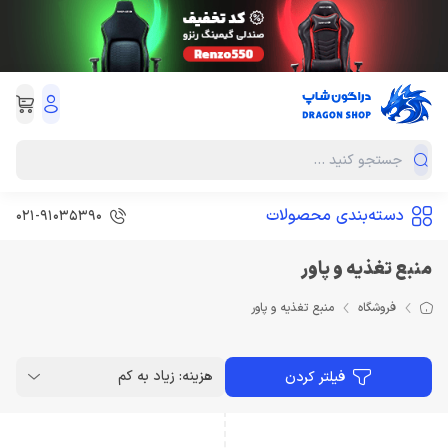
دسته‌بندی محصولات
021-91035390
منبع تغذیه و پاور
فروشگاه
منبع تغذیه و پاور
هزینه: زیاد به کم
فیلتر کردن