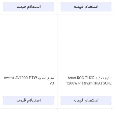
استعلام قیمت
استعلام قیمت
منبع تغذیه Asus ROG THOR
منبع تغذیه Awest AV1000-PTW
V3
1200W Platinum IIIHATSUNE
MIKU EDITION
استعلام قیمت
استعلام قیمت