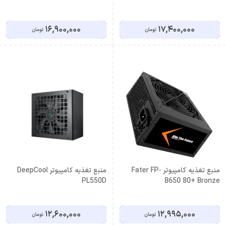
16,900,000
17,400,000
تومان
تومان
منبع تغذیه کامپیوتر Fater FP-
منبع تغذیه کامپیوتر DeepCool
PL550D
B650 80+ Bronze
12,600,000
12,995,000
تومان
تومان