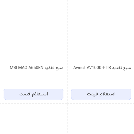
منبع تغذیه Awest AV1000-PTB
منبع تغذیه MSI MAG A650BN
استعلام قیمت
استعلام قیمت