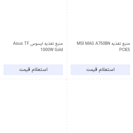
منبع تغذیه MSI MAG A750BN
منبع تغذیه ایسوس Asus TF
1000W Gold
PCIE5
استعلام قیمت
استعلام قیمت