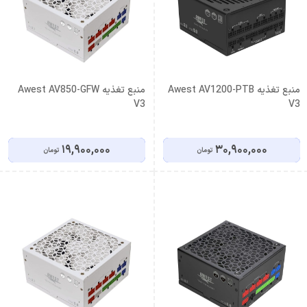
منبع تغذیه Awest AV1200-PTB
منبع تغذیه Awest AV850-GFW
V3
V3
19,900,000
30,900,000
تومان
تومان