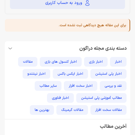
ورود به حساب کاربری
برای این مقاله هیچ دیدگاهی ثبت نشده است.
دسته بندی مجله دراگون
اخبار
اخبار بازی
اخبار کنسول های بازی
مقالات
اخبار پلی استیشن
اخبار ایکس باکس
اخبار نینتندو
نقد و بررسی
اخبار سخت افزار
سایر مطالب
مطالب آموزشی پلی استیشن
اخبار فناوری
مقالات سخت افزار
مقالات گیمینگ
بهترین ها
راهنمای خرید
اخبار دوربین و تجهیزات عکاسی و فیلمبرداری
آخرین مطالب
مطالب آموزشی
مطالب آموزشی کامپیوتر
مقایسه ها