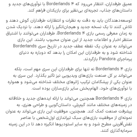
عمیق طرفداران، انتظار می‌رود که Borderlands 4 با نوآوری‌های جدید و
داستان‌های جذاب، تجربه‌ای بی‌نظیر برای بازیکنان فراهم کند.
توسعه‌دهندگان باید به دقت به نظرات و انتظارات طرفداران گوش دهند و
تلاش کنند تا یک نسخه جدید و هیجان‌انگیز را ارائه دهند. با نزدیک شدن
به زمان معرفی رسمی بازی Borderlands 4، طرفداران می‌توانند با اشتیاق
منتظر اخبار و اطلاعات جدید از این عنوان محبوب باشند. این بازی
می‌تواند به عنوان یک نقطه عطف جدید در تاریخ سری Borderlands
شناخته شود و به طرفداران این امکان را بدهد که دوباره به دنیای
پرماجرای Pandora بازگردند.
بازی Borderlands 4 نه تنها برای طرفداران این سری مهم است، بلکه
می‌تواند بر کل صنعت بازی‌های ویدیویی نیز تأثیر بگذارد. این سری به
عنوان یکی از پیشگامان ترکیب ژانرهای مختلف شناخته می‌شود و همواره
با نوآوری‌های خود، الهام‌بخش سایر بازی‌سازان بوده است.
بازی Borderlands 4 همچنین می‌تواند با ارائه ایده‌های جدید و خلاقانه
در زمینه‌های مختلف مانند گیم‌پلی، داستان‌گویی و طراحی هنری، به
پیشرفت صنعت کمک کند. همچنین، موفقیت این بازی می‌تواند به عنوان
نمونه‌ای از موفقیت بازی‌های سبک تیراندازی اول‌شخص با عناصر
نقش‌آفرینی مطرح شود و به سایر استودیوها انگیزه دهد تا در این زمینه
سرمایه‌گذاری کنند.