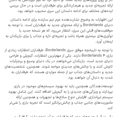
کار بر روی پروژه‌های جدید است. او تأکید کرد که تیم گیرباکس به دنبال
ارائه تجربه‌ای جدید و هیجان‌انگیز برای طرفداران است و در حال بررسی
ایده‌های مختلف برای ادامه داستان این سری محبوب خواهد بود.
این اظهارات به وضوح نشان‌دهنده عزم تیم سازنده برای ادامه داستان
دنیای Borderlands و ارائه محتوای جدید به طرفداران است. با توجه به
موفقیت‌های قبلی این سری، انتظار می‌رود که هر نسخه جدید با
نوآوری‌های بیشتری همراه باشد و تجربه‌ای تازه و جذاب را برای بازیکنان به
ارمغان آورد.
با توجه به تاریخچه موفق سری Borderlands، طرفداران انتظارات زیادی از
بازی Borderlands 4 دارند. یکی از مهم‌ترین انتظارات، گیم‌پلی و طراحی
دنیای جدید است. بازیکنان می‌خواهند در یک دنیای وسیع و پرجزئیات
کاوش کنند و با چالش‌های جدیدی مواجه شوند. همچنین، شخصیت‌های
جدید و داستان‌های جذاب نیز از جمله مواردی هستند که طرفداران به
شدت به دنبال آن خواهند بود.
توسعه‌دهندگان همچنین باید به بهبود سیستم‌های موجود در بازی
بپردازند و ویژگی‌های جدیدی را به گیم‌پلی اضافه کنند. این شامل بهبود
سیستم تیراندازی، افزایش تنوع سلاح‌ها و تجهیزات و همچنین ارائه
مأموریت‌های جانبی جذاب و چالش‌برانگیز است که تجربه بازی را غنی‌تر
کند.
یکی دیگر از جنبه‌های مهم که طرفداران به آن توجه دارند، گرافیک و