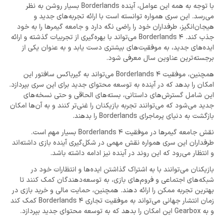
با توجه به همه این عوامل، آینده Borderlands بسیار روشن به نظر
می‌رسد. این سری همواره توانسته است با ارائه تجربه‌های جدید و
هیجان‌انگیز، طرفداران خود را راضی نگه دارد و جامعه گیمرها را به خود
جذب کند. Borderlands 4 می‌تواند با بهره‌گیری از تجربیات گذشته و ارائه
ایده‌های جدید، به موفقیت‌های بیشتری دست یابد و به عنوان یکی از
برجسته‌ترین عناوین سال معرفی شود.
همچنین، موفقیت Borderlands 4 می‌تواند به گیرباکس سافتور این
امکان را بدهد که در آینده به توسعه محتوای جدید برای این سری بپردازد.
این شامل گسترش‌های داستانی، بسته‌های الحاقی و حتی نسخه‌های
جدید می‌شود که می‌توانند تجربه بازیکنان را غنی‌تر کنند و به آن‌ها امکان
بازگشت به دنیای پرماجرای Borderlands را بدهند.
نقش جامعه گیمرها در موفقیت Borderlands 4 بسیار مهم است.
طرفداران این سری همواره نقش مهمی در شکل‌گیری آینده بازی داشته‌اند
و انتظار می‌رود که این روند در آینده نیز ادامه داشته باشد.
بازیکنان می‌توانند با به اشتراک گذاشتن ایده‌ها و انتظارات خود در
شبکه‌های اجتماعی و فروم‌های بازی، به توسعه‌دهندگان کمک کنند تا
بهترین تجربه ممکن را ارائه دهند. همچنین، حمایت مالی و خرید بازی در
زمان انتشار جهانی می‌تواند به موفقیت تجاری Borderlands 4 کمک کند
و به Gearbox این امکان را بدهد که به توسعه محتوای جدید بپردازد.