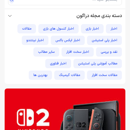
دسته بندی مجله دراگون
اخبار
اخبار بازی
اخبار کنسول های بازی
مقالات
اخبار پلی استیشن
اخبار ایکس باکس
اخبار نینتندو
نقد و بررسی
اخبار سخت افزار
سایر مطالب
مطالب آموزشی پلی استیشن
اخبار فناوری
مقالات سخت افزار
مقالات گیمینگ
بهترین ها
راهنمای خرید
اخبار دوربین و تجهیزات عکاسی و فیلمبرداری
مطالب آموزشی
مطالب آموزشی کامپیوتر
مقایسه ها
مطالب آموزشی ایکس باکس