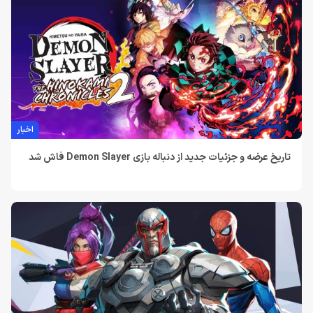
اخبار
تاریخ عرضه و جزئیات جدید از دنباله بازی Demon Slayer فاش شد