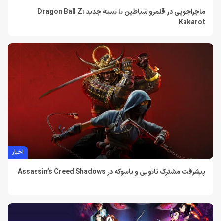
ماجراجویی در قلمرو شیاطین با بسته جدید Dragon Ball Z:
Kakarot
اخبار
پیشرفت مشترک نائویی و یاسوکه در Assassin’s Creed Shadows