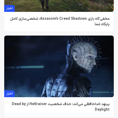
اخبار
مخفی‌گاه بازی Assassin’s Creed Shadows: شخصی‌سازی کامل
پایگاه شما
اخبار
پینهِد خداحافظی می‌کند: حذف شخصیت Hellraiser از Dead by
Daylight