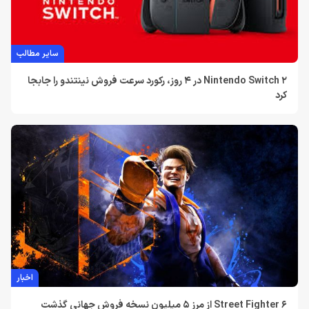
سایر مطالب
Nintendo Switch 2 در 4 روز، رکورد سرعت فروش نینتندو را جابجا
کرد
اخبار
Street Fighter 6 از مرز 5 میلیون نسخه فروش جهانی گذشت