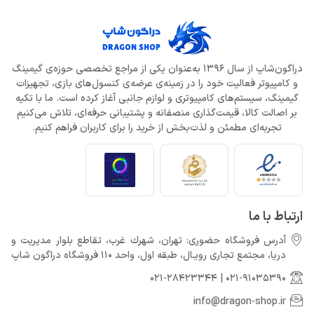
دراگون‌شاپ از سال 1396 به‌عنوان یکی از مراجع تخصصی حوزه‌ی گیمینگ
و کامپیوتر فعالیت خود را در زمینه‌ی عرضه‌ی کنسول‌های بازی، تجهیزات
گیمینگ، سیستم‌های کامپیوتری و لوازم جانبی آغاز کرده است. ما با تکیه
بر اصالت کالا، قیمت‌گذاری منصفانه و پشتیبانی حرفه‌ای، تلاش می‌کنیم
تجربه‌ای مطمئن و لذت‌بخش از خرید را برای کاربران فراهم کنیم.
ارتباط با ما
آدرس فروشگاه حضوری: تهران، شهرك غرب، تقاطع بلوار مدیریت و
دريا، مجتمع تجارى رويـال، طبقه اول، واحد 110 فروشگاه دراگون شاپ
021-28423344
|
021-91035390
info@dragon-shop.ir