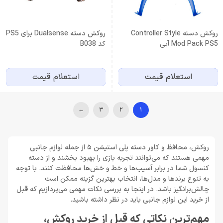
روکش دسته Controller Style
روکش دسته Dualsense برای PS5
Mod Pack PS5 آبی
کد B038
استعلام قیمت
استعلام قیمت
←
3
2
1
روکش، محافظ و کاور دسته پلی استیشن 5 از جمله لوازم جانبی
مهمی هستند که می‌توانند تجربه بازی را بهبود بخشند و از دسته
کنسول شما در برابر آسیب‌ها و خط و خش‌ها محافظت کنند. با توجه
به تنوع برندها و مدل‌ها، انتخاب بهترین گزینه ممکن است
چالش‌برانگیز باشد. در اینجا به بررسی نکات مهمی می‌پردازیم که قبل
از خرید این لوازم جانبی باید در نظر داشته باشید.
مهم‌ترین نکاتی که قبل از خرید روکش،