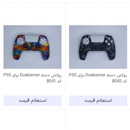
روکش دسته Dualsense برای PS5
روکش دسته Dualsense برای PS5
کد B042
کد B041
استعلام قیمت
استعلام قیمت