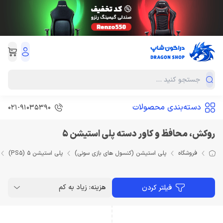
دسته‌بندی محصولات
021-91035390
روکش، محافظ و کاور دسته پلی استیشن 5
فروشگاه
پلی استیشن (کنسول های بازی سونی)
پلی استیشن 5 (PS5)
هزینه: زیاد به کم
فیلتر کردن