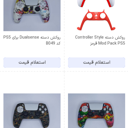
روکش دسته Controller Style
روکش دسته Dualsense برای PS5
Mod Pack PS5 قرمز
کد B049
استعلام قیمت
استعلام قیمت