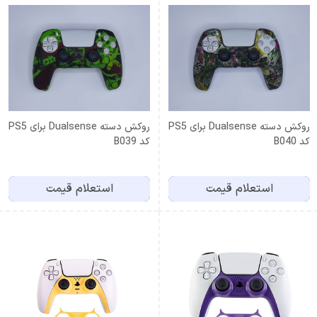
روکش دسته Dualsense برای PS5
روکش دسته Dualsense برای PS5
کد B040
کد B039
استعلام قیمت
استعلام قیمت