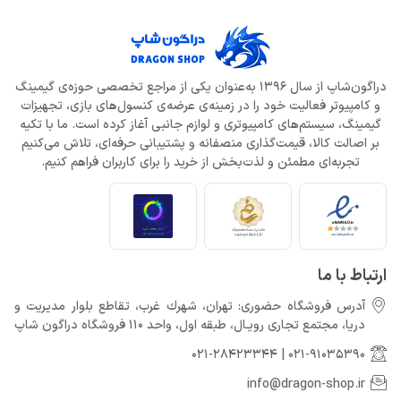
دراگون‌شاپ از سال 1396 به‌عنوان یکی از مراجع تخصصی حوزه‌ی گیمینگ
و کامپیوتر فعالیت خود را در زمینه‌ی عرضه‌ی کنسول‌های بازی، تجهیزات
گیمینگ، سیستم‌های کامپیوتری و لوازم جانبی آغاز کرده است. ما با تکیه
بر اصالت کالا، قیمت‌گذاری منصفانه و پشتیبانی حرفه‌ای، تلاش می‌کنیم
تجربه‌ای مطمئن و لذت‌بخش از خرید را برای کاربران فراهم کنیم.
ارتباط با ما
آدرس فروشگاه حضوری: تهران، شهرك غرب، تقاطع بلوار مدیریت و
دريا، مجتمع تجارى رويـال، طبقه اول، واحد 110 فروشگاه دراگون شاپ
021-28423344
|
021-91035390
info@dragon-shop.ir