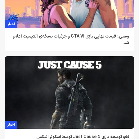
اخبار
رسمی؛ قیمت نهایی بازی GTA VI و جزئیات نسخه‌ی آلتیمیت اعلام
شد
اخبار
لغو توسعه بازی Just Cause 5 توسط اسکوئر انیکس