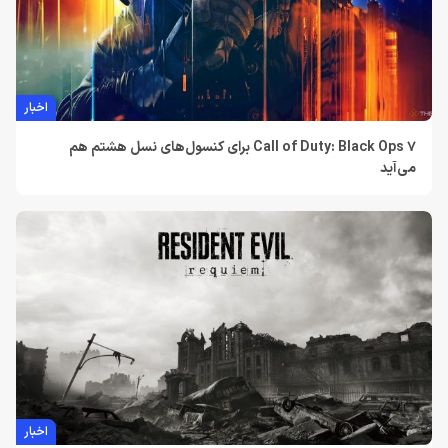
اخبار
Call of Duty: Black Ops 7 برای کنسول‌های نسل هشتم هم
می‌آید
اخبار