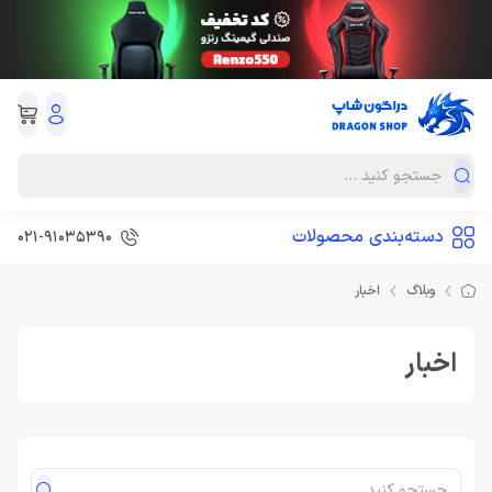
دسته‌بندی محصولات
021-91035390
وبلاگ
اخبار
اخبار