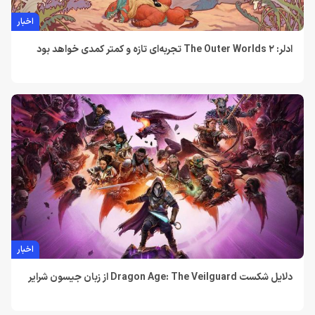
اخبار
ادلر: The Outer Worlds 2 تجربه‌ای تازه و کمتر کمدی خواهد بود
اخبار
دلایل شکست Dragon Age: The Veilguard از زبان جیسون شرایر