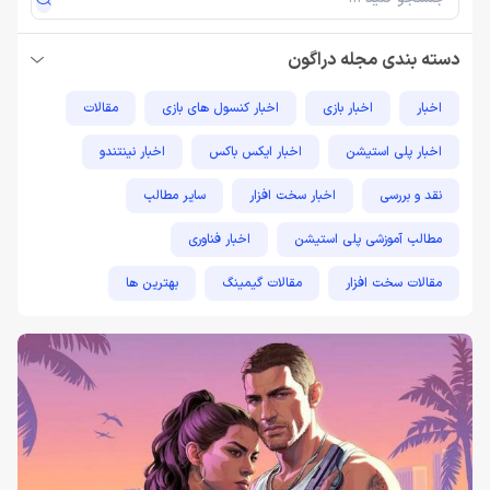
دسته بندی مجله دراگون
اخبار
اخبار بازی
اخبار کنسول های بازی
مقالات
اخبار پلی استیشن
اخبار ایکس باکس
اخبار نینتندو
نقد و بررسی
اخبار سخت افزار
سایر مطالب
مطالب آموزشی پلی استیشن
اخبار فناوری
مقالات سخت افزار
مقالات گیمینگ
بهترین ها
راهنمای خرید
اخبار دوربین و تجهیزات عکاسی و فیلمبرداری
مطالب آموزشی
مطالب آموزشی کامپیوتر
مقایسه ها
مطالب آموزشی ایکس باکس