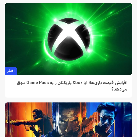
اخبار
افزایش قیمت بازی‌ها؛ آیا Xbox بازیکنان را به Game Pass سوق
می‌دهد؟