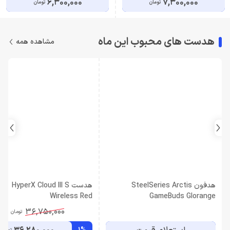
6,300,000
7,300,000
تومان
تومان
هدست های محبوب این ماه
مشاهده همه
هدفون SteelSeries Arctis
هدست HyperX Cloud III S
Wireless Red
GameBuds Glorange
36,750,000
تومان