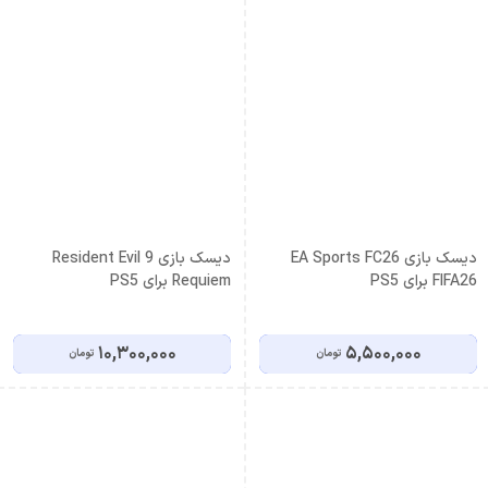
دیسک بازی EA Sports FC26
دیسک بازی Resident Evil 9
FIFA26 برای PS5
Requiem برای PS5
10,300,000
5,500,000
تومان
تومان