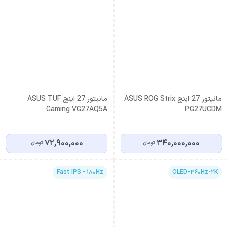
مانیتور 27 اینچ ASUS ROG Strix
مانیتور 27 اینچ ASUS TUF
Gaming VG27AQ5A
PG27UCDM
72,900,000
340,000,000
تومان
تومان
Fast IPS - 180Hz
OLED-360Hz-2K