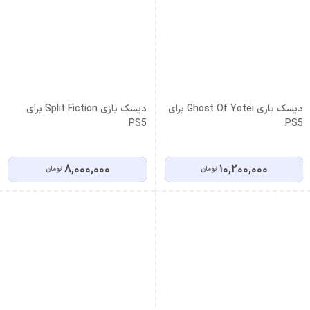
دیسک بازی Ghost Of Yotei برای
دیسک بازی Split Fiction برای
PS5
PS5
8,000,000
10,200,000
تومان
تومان