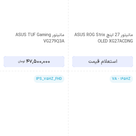
مانیتور 27 اینچ ASUS ROG Strix
مانیتور ASUS TUF Gaming
VG279Q3A
OLED XG27ACDNG
استعلام قیمت
47,500,000
تومان
IPS_75HZ_FHD
VA - 165HZ