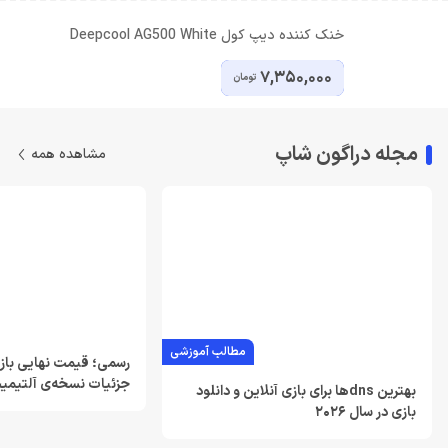
خنک کننده دیپ کول Deepcool AG500 White
7,350,000
تومان
مجله دراگون شاپ
مشاهده همه
مطالب آموزشی
جزئیات نسخه‌ی آلتیمی
بهترین dnsها برای بازی آنلاین و دانلود
بازی در سال 2026