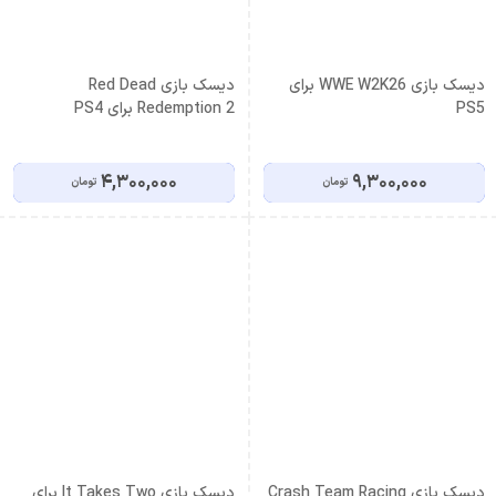
دیسک بازی WWE W2K26 برای
دیسک بازی Red Dead
PS5
Redemption 2 برای PS4
4,300,000
9,300,000
تومان
تومان
دیسک بازی Crash Team Racing
دیسک بازی It Takes Two برای