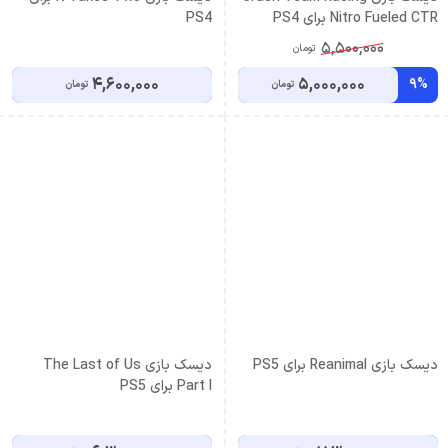
Nitro Fueled CTR برای PS4
PS4
5,500,000
تومان
4,600,000
5,000,000
9%
تومان
تومان
دیسک بازی Reanimal برای PS5
دیسک بازی The Last of Us
Part I برای PS5