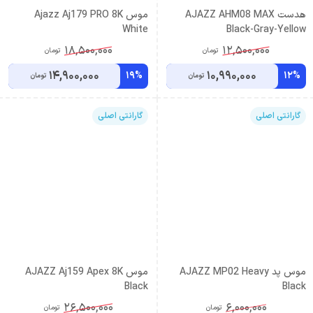
هدست AJAZZ AHM08 MAX
موس Ajazz Aj179 PRO 8K
White
Black-Gray-Yellow
18,500,000
12,500,000
تومان
تومان
14,900,000
10,990,000
19%
12%
تومان
تومان
گارانتی اصلی
گارانتی اصلی
موس پد AJAZZ MP02 Heavy
موس AJAZZ Aj159 Apex 8K
Black
Black
26,500,000
6,000,000
تومان
تومان