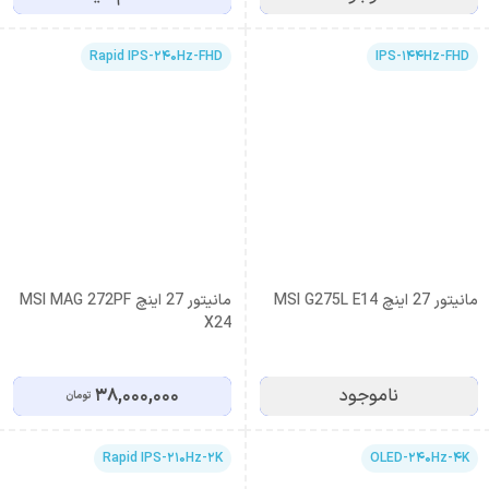
Rapid IPS-240Hz-FHD
IPS-144Hz-FHD
مانیتور 27 اینچ MSI G275L E14
مانیتور 27 اینچ MSI MAG 272PF
X24
ناموجود
38,000,000
تومان
Rapid IPS-210Hz-2K
OLED-240Hz-4K