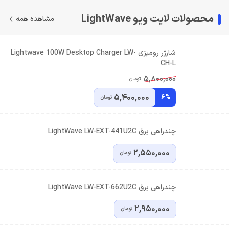
محصولات لایت ویو LightWave
مشاهده همه
شارژر رومیزی Lightwave 100W Desktop Charger LW-
CH-L
5,800,000
تومان
5,400,000
6%
تومان
چندراهی برق LightWave LW-EXT-441U2C
2,550,000
تومان
چندراهی برق LightWave LW-EXT-662U2C
2,950,000
تومان