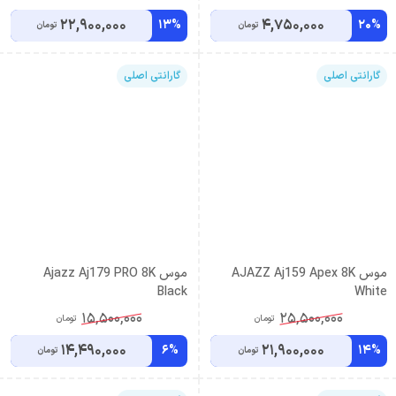
22,900,000
4,750,000
13%
20%
تومان
تومان
گارانتی اصلی
گارانتی اصلی
موس AJAZZ Aj159 Apex 8K
موس Ajazz Aj179 PRO 8K
Black
White
15,500,000
25,500,000
تومان
تومان
14,490,000
21,900,000
6%
14%
تومان
تومان