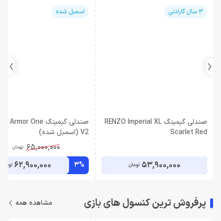
3 سال گارانتی
اسمبل شده
صندلی گیمینگ RENZO Imperial XL
صندلی گیمینگ Armor One
Scarlet Red
V2 (اسمبل شده)
65,000,000
تومان
62,900,000
53,900,000
3%
تومان
تومان
پرفروش ترین کنسول های بازی
مشاهده همه