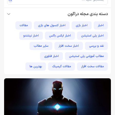
دسته بندی مجله دراگون
اخبار
اخبار بازی
اخبار کنسول های بازی
مقالات
اخبار پلی استیشن
اخبار ایکس باکس
اخبار نینتندو
نقد و بررسی
اخبار سخت افزار
سایر مطالب
مطالب آموزشی پلی استیشن
اخبار فناوری
مقالات سخت افزار
مقالات گیمینگ
بهترین ها
راهنمای خرید
اخبار دوربین و تجهیزات عکاسی و فیلمبرداری
مطالب آموزشی
مطالب آموزشی کامپیوتر
مقایسه ها
مطالب آموزشی ایکس باکس