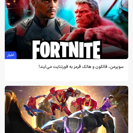
اخبار
سوپرمن، فالکون و هالک قرمز به فورتنایت می‌آیند!