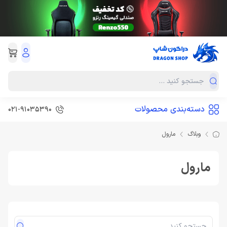
دسته‌بندی محصولات
021-91035390
وبلاگ
مارول
مارول