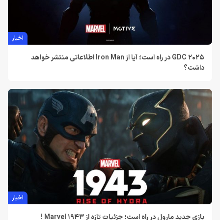
اخبار
GDC 2025 در راه است؛ آیا از Iron Man اطلاعاتی منتشر خواهد
داشت؟
اخبار
بازی جدید مارول در راه است؛ جزئیات تازه از Marvel 1943 !