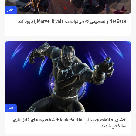
اخبار
NetEase و تصمیمی که می‌توانست Marvel Rivals را نابود کند
اخبار
افشای اطلاعات جدید از Black Panther؛ شخصیت‌های قابل‌ بازی
مشخص شدند