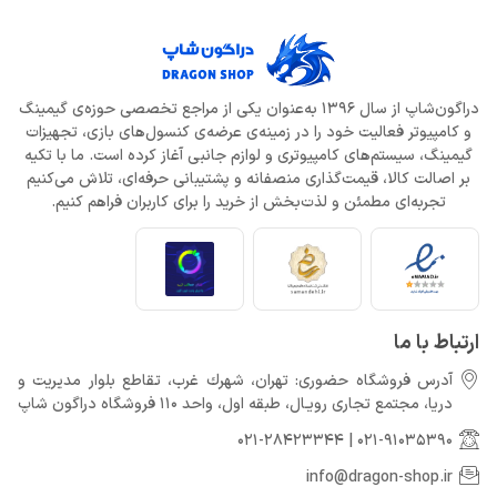
دراگون‌شاپ از سال 1396 به‌عنوان یکی از مراجع تخصصی حوزه‌ی گیمینگ
و کامپیوتر فعالیت خود را در زمینه‌ی عرضه‌ی کنسول‌های بازی، تجهیزات
گیمینگ، سیستم‌های کامپیوتری و لوازم جانبی آغاز کرده است. ما با تکیه
بر اصالت کالا، قیمت‌گذاری منصفانه و پشتیبانی حرفه‌ای، تلاش می‌کنیم
تجربه‌ای مطمئن و لذت‌بخش از خرید را برای کاربران فراهم کنیم.
ارتباط با ما
آدرس فروشگاه حضوری: تهران، شهرك غرب، تقاطع بلوار مدیریت و
دريا، مجتمع تجارى رويـال، طبقه اول، واحد 110 فروشگاه دراگون شاپ
021-28423344
|
021-91035390
info@dragon-shop.ir