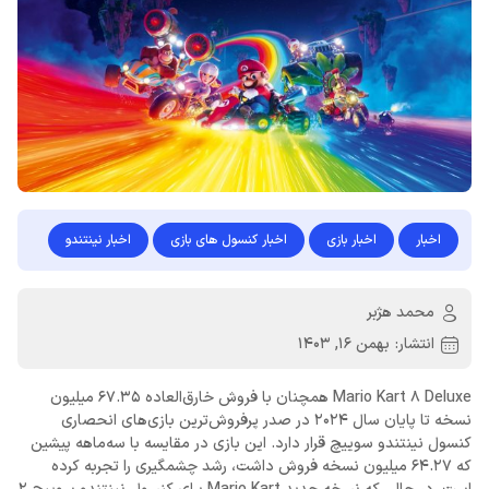
اخبار
اخبار بازی
اخبار کنسول های بازی
اخبار نینتندو
محمد هژبر
انتشار:
بهمن 16, 1403
Mario Kart 8 Deluxe همچنان با فروش خارق‌العاده 67.35 میلیون
نسخه تا پایان سال 2024 در صدر پرفروش‌ترین بازی‌های انحصاری
کنسول نینتندو سوییچ قرار دارد. این بازی در مقایسه با سه‌ماهه پیشین
که 64.27 میلیون نسخه فروش داشت، رشد چشمگیری را تجربه کرده