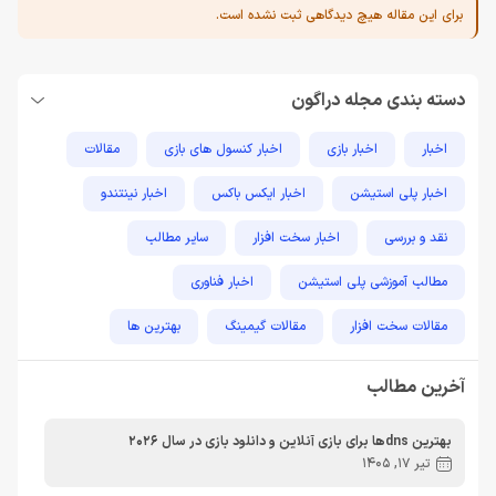
برای این مقاله هیچ دیدگاهی ثبت نشده است.
دسته بندی مجله دراگون
اخبار
اخبار بازی
اخبار کنسول های بازی
مقالات
اخبار پلی استیشن
اخبار ایکس باکس
اخبار نینتندو
نقد و بررسی
اخبار سخت افزار
سایر مطالب
مطالب آموزشی پلی استیشن
اخبار فناوری
مقالات سخت افزار
مقالات گیمینگ
بهترین ها
راهنمای خرید
اخبار دوربین و تجهیزات عکاسی و فیلمبرداری
آخرین مطالب
مطالب آموزشی
مطالب آموزشی کامپیوتر
مقایسه ها
بهترین dnsها برای بازی آنلاین و دانلود بازی در سال 2026
مطالب آموزشی ایکس باکس
تیر 17, 1405