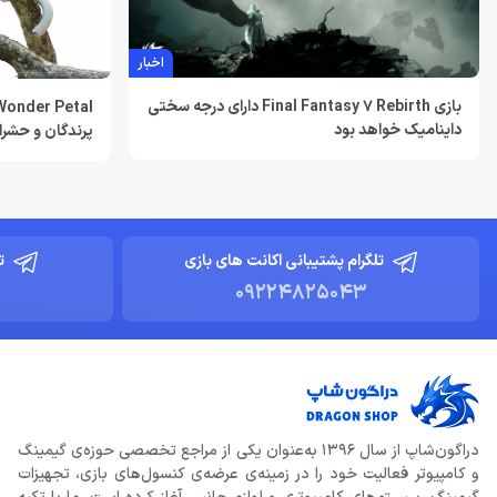
اخبار
بازی Final Fantasy 7 Rebirth دارای درجه سختی
داینامیک خواهد بود
پرندگان و حشر
تلگرام پشتیبانی اکانت های بازی
ت
09224825043
دراگون‌شاپ از سال 1396 به‌عنوان یکی از مراجع تخصصی حوزه‌ی گیمینگ
و کامپیوتر فعالیت خود را در زمینه‌ی عرضه‌ی کنسول‌های بازی، تجهیزات