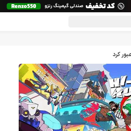
گون لوت
تماس با ما
درباره ما
مجله دراگون شاپ