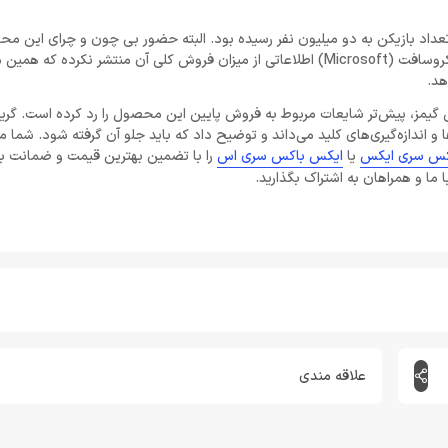
ماه مارس بود که این میزان تعداد بازیکن به دو میلیون نفر رسیده بود. البته حضور بی چون و چرای این
سرویس گیم پس کمک شایانی به این کار کرده است؛ اما هنوز کمپانی مایکروسافت (Microsoft) اطلاعاتی از میزان فروش کلی آن منتشر نکر
هد.
بی فروشگاه ایکس باکس گیمز، پیش‌تر شایعات مربوط به فروش پایین این محصول را رد کرده است. گر
و اندازه‌گیری‌های کلید می‌داند و توضیح داد که باید جلو آن گرفته شود. شما م
کس سری ایکس
یا
ایکس باکس سری اس
را با تضمین بهترین قیمت و ضمانت با
 ما و همراهان به اشتراک بگذارید.
علاقه مندی