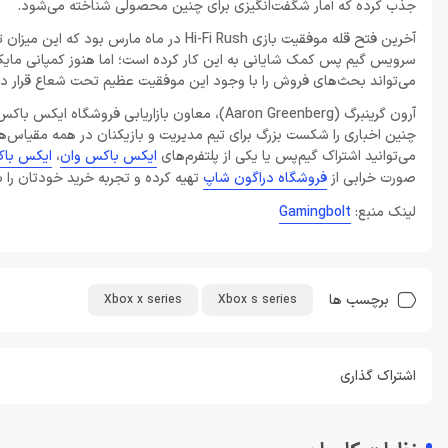
جذب کرده که آمار شگفت‌انگیزی برای چنین محصولی شناخته می‌شود.
آخرین فتح قله موفقیت بازی Hi-Fi Rush در 
می‌تواند بحث‌های فروش را با وجود این موفقیت عظیم تحت شعاع قرار د
آرون گرینبرگ (Aaron Greenberg)، معاون بازاریا
چنین اخباری را شکست بزرگ برای تیم مدیریت و بازیکنان در همه مقیاس‌ها 
می‌توانید اشتراک‌ گیم‌پس یا یکی از پلتفرم‌های
ایکس باکس وان
،
ایکس با
صورت خرابی از
فروشگاه دراگون شاپ
تهیه کرده و تجربه خرید خودتان را با
لینک منبع:
Gamingbolt
برچسب ها
Xbox x series
Xbox s series
اشتراک گذاری