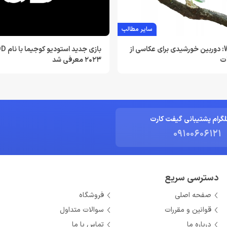
سایر مطالب
Wonder Petal: دوربین خورشیدی برای عکاسی از
2023 معرفی شد
ات
لگرام پشتیبانی گیفت کارت
09100606121
دسترسی سریع
صفحه اصلی
فروشگاه
قوانین و مقررات
سوالات متداول
درباره ما
تماس با ما