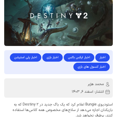
اخبار
اخبار ایکس باکس
اخبار بازی
اخبار پلی استیشن
اخبار کنسول های بازی
محمد هژبر
انتشار:
اسفند 6, 1403
استودیوی Bungie اعلام کرد که یک باگ جدید در Destiny 2 که به
بازیکنان اجازه می‌دهد از سلاح‌های مخصوص همه کلاس‌ها استفاده
کنند، برطرف نخواهد شد.