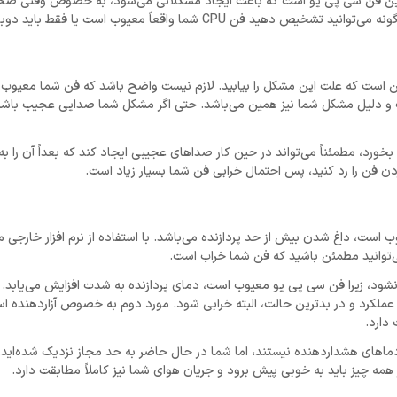
این فن سی پی یو است که باعث ایجاد مشکلاتی می‌شود، به خصوص وقتی صحب
شما واقعاً معیوب است یا فقط باید دوباره تمیز شود.
 انجام دهید این است که علت این مشکل را بیابید. لازم نیست واضح باشد که فن شما معیو
ت و دلیل مشکل شما نیز همین می‌باشد. حتی اگر مشکل شما صدایی عجیب باشد
بخورد، مطمئناً می‌تواند در حین کار صداهای عجیبی ایجاد کند که بعداً آن را 
ردن فن را رد کنید، پس احتمال خرابی فن شما بسیار زیاد است.
یزهایی که می‌تواند به شما بگوید آیا فن CPU شما معیوب است، داغ شدن بیش از حد پردازنده می‌باشد. با استفاده از نرم افزار خ
سرعت کافی دفع نشود، زیرا فن سی پی یو معیوب است، دمای پردازنده به شدت افزایش می‌یابد.
منجر به افت شدید عملکرد و در بدترین حالت، البته خرابی شود. مورد دوم به خصوص آزاردهنده 
ه کنید. این دماهای هشداردهنده نیستند، اما شما در حال حاضر به حد مجاز نزدیک شده‌اید