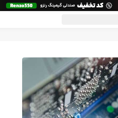
گون لوت
تماس با ما
درباره ما
مجله دراگون شاپ