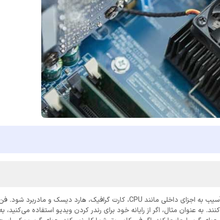
فن سی پی یو خراب می‌تواند باعث داغ شدن بیش از حد کامپیوتر شما و آسیب به اجزای داخلی مانند CPU، کارت گرافیک،‌ هارد دی
. به عنوان مثال، اگر از رایانه خود برای رندر کردن ویدیو استفاده می‌کنید، به