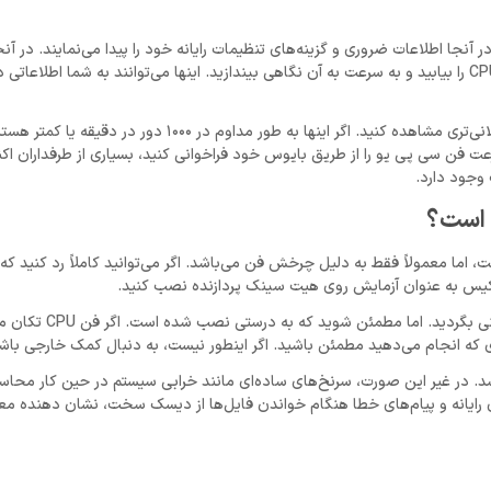
ر آنجا اطلاعات ضروری و گزینه‌های تنظیمات رایانه خود را پیدا می‌نمایند. در آ
می‌توانید به عنوان مثال سرعت طرفداران خود را از نزدیک نگاه کنید. فن CPU را بیابید و به سرعت به آن نگاهی بیندازید. اینها می‌توانند به شما 
برای طبقه بندی یک نقص واقعاً واضح، باید سرعت‌ها را در مدت زمان طولانی‌تری مشاهده کنید. اگر اینها به طور مد
ت فن سی پی یو را از طریق بایوس خود فراخوانی کنید، بسیاری از طرفداران اکنو
 وجود دارد.
 است؟
ت، اما معمولاً فقط به دلیل چرخش فن می‌باشد. اگر می‌توانید کاملاً رد کنید که 
اگر به درستی کار می‌کند، می‌توانید قدیمی را دور بریز
کاری که انجام می‌دهید مطمئن باشید. اگر اینطور نیست، به دنبال کمک خارجی باش
. در غیر این صورت، سرنخ‌های ساده‌ای مانند خرابی سیستم در حین کار محاس
های بلند هنگام راه‌اندازی رایانه و پیام‌های خطا هنگام خواندن فایل‌ها از دیسک سخت، نشان دهن