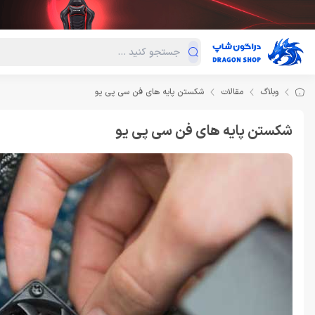
دسته‌بندی محصولات
فروش ویژه
دراگون لند
درا
وبلاگ
مقالات
شکستن پایه های فن سی پی یو
شکستن پایه های فن سی پی یو