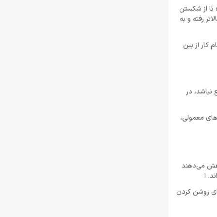
 داغ می‌شود خاموش یا کند شده تا از شکستن
ند از حداکثر دمای کاری خود بالاتر رفته و به
آن را در هنگام کار از بین
ع نباشد، در
های معمولی،
ی‌کنند و در صورت خرابی CPU، سعی می‌کنند خاموش شوند. پردازنده‌های اینتل سرعت ساعت CPU را کاهش می‌دهند
سیب دیدن CPU جلوگیری شود. تلاش مکرر برای روشن کردن