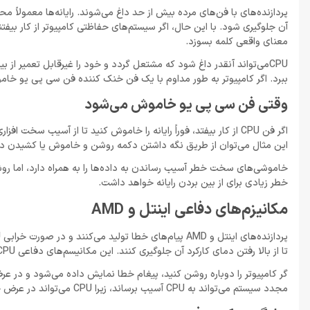
معنای واقعی کلمه بسوزد.
ببرد. اگر کامپیوتر به طور مداوم با یک فن خنک کننده فن سی پی یو خاموش استفاده شود
وقتی فن سی پی یو خاموش می‌شود
اگر فن CPU از کار بیفتد، فوراً رایانه را خاموش کنید تا از آسی
این مثال می‌توان از طریق نگه داشتن دکمه روشن و خاموش یا کشیدن د
خاموشی‌های سخت خطر آسیب رساندن به داده‌ها را به همراه دارد، اما
خطر زیادی برای از بین بردن رایانه خواهد داشت.
مکانیزم‌های دفاعی اینتل و AMD
تا از بالا رفتن دمای کارکرد آن جلوگیری کنند. این مکانیسم‌های دفاعی CPU برای جلوگیری از خرابی کامپیوتر در صورت خرابی خنک کننده CPU طراحی شده‌اند. ا
مجدد سیستم می‌تواند به CPU آسیب برساند، زیرا CPU می‌تواند در عرض چند ثانیه از حداکثر دمای کاری خود بدون خنک کردن کافی بالاتر برود.