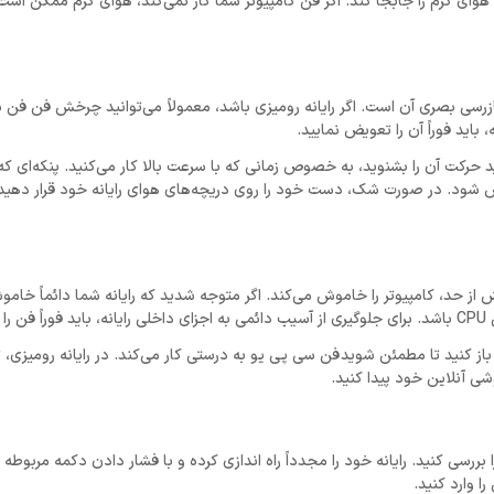
 هوای گرم را جابجا کند. اگر فن کامپیوتر شما کار نمی‌کند، هوای گرم ممکن است
بازرسی بصری آن است. اگر رایانه رومیزی باشد، معمولاً می‌توانید چرخش فن فن 
باید فوراً آن را تعویض نمایید.
د حرکت آن را بشنوید، به خصوص زمانی که با سرعت بالا کار می‌کنید. پنکه‌ای که 
ویض شود. در صورت شک، دست خود را روی دریچه‌های هوای رایانه خود قرار دهی
بیش از حد، کامپیوتر را خاموش می‌کند. اگر متوجه شدید که رایانه شما دائماً خام
د.
از کنید تا مطمئن شوید فن سی پی یو به درستی کار می‌کند. در رایانه رومیزی،
وشی آنلاین خود پیدا کنید.
نید فن را به صورت بصری بررسی نمایید، باید دمای CPU خود را بررسی کنید. رایانه خود را مجدداً راه اندازی کرده و با فشار دادن دکمه
 وارد کنید.