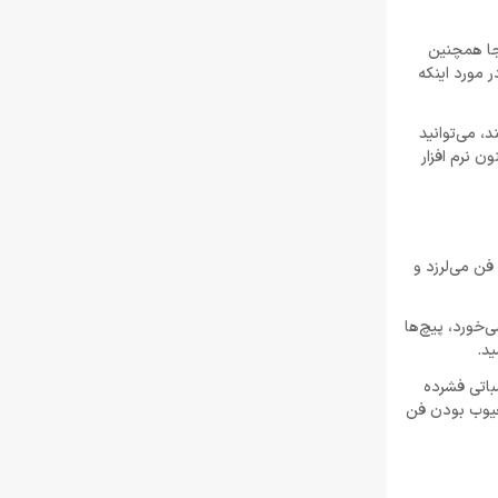
نجا همچنین
اطلاعاتی در مورد اینکه
اوم در 1000 دور در دقیقه یا کمتر هستند، می‌توانید
ن نرم افزار
فن می‌لرزد و
ید و به دنبال جایگزینی بگردید. اما مطمئن شوید که به درستی نصب شده است. اگر فن CPU تکان می‌خورد، پیچ‌ها
ید.
باتی فشرده
ده معیوب بودن فن