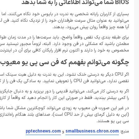
BIOS شما می‌تواند اطلاعاتی را به شما بدهد
بسیاری از کاربران رایانه شخصی به ندرت در بایوس خود نگاه می‌کنند، اما د
آیا همه چیز واقعاً روان پیش می‌رود، بدهند.
مطمئن باشید که مشکلی در فن وجود دارد. البته، لزوماً مجبور نیستید سرع
مخصوص به خود را دارند و اکنون نرم افزار رایگان کافی برای آن در اینترنت
چگونه می‌توانم بفهمم که فن سی پی یو معیوب
اگر CPU دیگر به درستی خنک نشود، این به ندرت به دلیل هیت سینک اس
نقصی ندارد، می‌توانید فن CPU را تعویض نمایید. به سادگی یک فن را از کیس به عنوان آزمایش روی هیت سینک پردازنده نصب کنید.
را کمی بیشتر ببندید. فقط در صورتی این کار را انجام دهید که واقعاً از 
در غیر این صورت فن معیوب به زودی می‌تواند کوچکترین مشکل شما باشد
(این به دلیل گرمای بیش از حد CPU است)، صدا
سی پی یو هستند.
منبع:
smallbusiness.chron.com
و
pptechnews.com