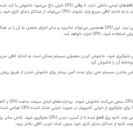
پردازنده‌های با فن‌های مرده بیش از حد داغ می‌شوند. رایانه‌ها معمولاً محافظ‌های ایمنی داخلی دارند تا وقتی CPU خیلی
آن جلوگیری شود. با این حال، اگر سیستم‌های حفاظتی کامپیوتر از کار بیفتند یا به اندازه کافی سریع وارد نشوند، CPU می‌توا
CPUمی‌تواند آنقدر داغ شود که مشتعل گردد و خود را غیرقابل تعمیر از بین ببرد. این CPU همچنین می‌تواند مادربرد و سایر اجزای متصل به 
، CPU خراب خواهد شد.
ب سخت افزاری جلوگیری شود. خاموش کردن معمولی سیستم ممکن است به اندازه کافی سری
وشاخه آن را خاموش کرد.
 روشن ماندن سیستم حتی برای مدت کمی بیشتر برای خاموش شدن از طریق روش‌
پردازنده‌های اینتل و AMD پیام‌های خطا تولید م
گر کامپیوتر را دوباره روشن کنید، پیغام خطا نمایش داده می‌شود و در عرض چند ثانیه برق قطع شده تا از آ