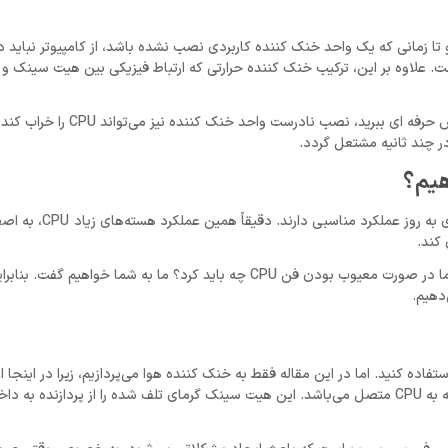
تعویض شود و تا زمانی که یک واحد خنک کننده کاربردی نصب نشده باشد، از کامپیوتر نباید 
شما می‌توانید واحد جدید را خودتان نصب کنید یا آن را پیش یک متخصص حرف
 چند ثانیه مشتعل گردد.
CPU یک کامپیوتر، قلب دستگاه در نظر گرفته می‌شود. به ویژه پردازنده‌های به روز عملکرد مناسب
برای اینکه CPU شما در گرما از بین نرود، خنک کننده CPU ضروری است. اما در صورت معیوب بودن فن CPU چه باید کرد؟ ما به شما 
دهیم.
 روش وجود دارند که می‌توانید برای خنک کردن CPU خود استفاده کنید. اما در این مقاله فقط به خنک کننده هوا می‌پردازیم، زیرا د
ممکن است رخ دهند. نوع خنک ‌کننده هوا شامل یک هیت سینک است که به CPU متصل می‌باشد. این هیت سینک گرمای تلف شده را از پردا