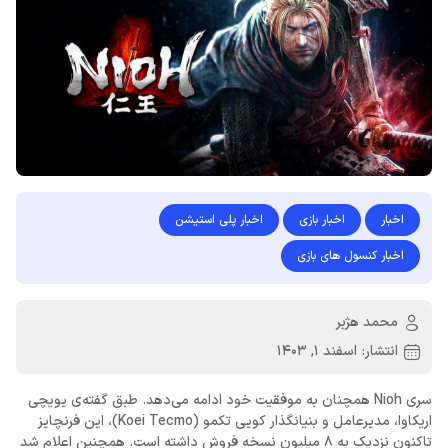
اخبار
اخبار بازی
اخبار پلی استیشن
اخبار کنسول های بازی
محمد هژبر
انتشار:
اسفند 1, 1403
سری Nioh همچنان به موفقیت خود ادامه می‌دهد. طبق گفته‌ی یویچی
اریکاوا، مدیرعامل و بنیانگذار کویی تکمو (Koei Tecmo)، این فرنچایز
تاکنون نزدیک به 8 میلیون نسخه فروش داشته است. همچنین اعلام شد