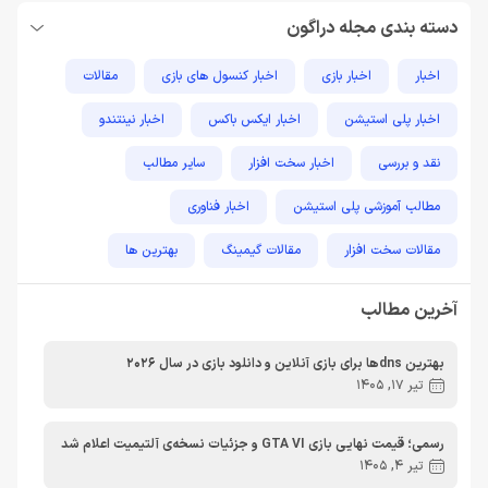
دسته بندی مجله دراگون
اخبار
اخبار بازی
اخبار کنسول های بازی
مقالات
اخبار پلی استیشن
اخبار ایکس باکس
اخبار نینتندو
نقد و بررسی
اخبار سخت افزار
سایر مطالب
مطالب آموزشی پلی استیشن
اخبار فناوری
مقالات سخت افزار
مقالات گیمینگ
بهترین ها
راهنمای خرید
اخبار دوربین و تجهیزات عکاسی و فیلمبرداری
آخرین مطالب
مطالب آموزشی
مطالب آموزشی کامپیوتر
مقایسه ها
بهترین dnsها برای بازی آنلاین و دانلود بازی در سال 2026
مطالب آموزشی ایکس باکس
تیر 17, 1405
رسمی؛ قیمت نهایی بازی GTA VI و جزئیات نسخه‌ی آلتیمیت اعلام شد
تیر 4, 1405