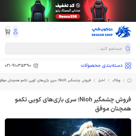
دسته‌بندی محصولات
021-91035390
وبلاگ
اخبار
فروش چشمگیر Nioh؛ سری بازی‌های کویی تکمو همچنان موفق
فروش چشمگیر Nioh؛ سری بازی‌های کویی تکمو
همچنان موفق