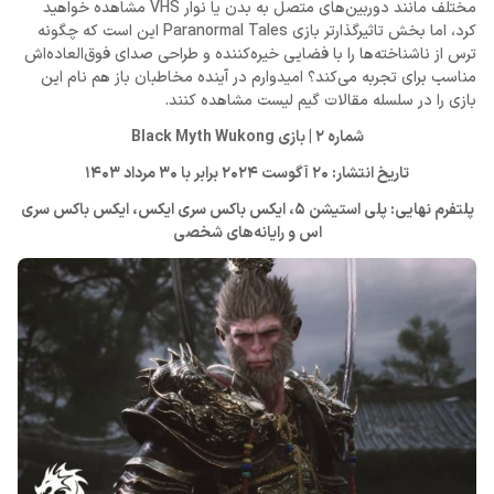
مختلف مانند دوربین‌های متصل به بدن یا نوار VHS مشاهده خواهید
کرد، اما بخش تاثیرگذارتر بازی Paranormal Tales این است که چگونه
ترس از ناشناخته‌ها را با فضایی خیره‌کننده و طراحی صدای فوق‌العاده‌اش
مناسب برای تجربه می‌کند؟ امیدوارم در آینده مخاطبان باز هم نام این
بازی را در سلسله مقالات گیم لیست مشاهده کنند.
شماره 2 | بازی Black Myth Wukong
تاریخ انتشار: 20 آگوست 2024 برابر با 30 مرداد 1403
پلتفرم نهایی: پلی استیشن 5، ایکس باکس سری ایکس، ایکس باکس سری
اس و رایانه‌های شخصی