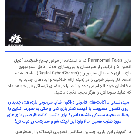
بازی Paranormal Tales که با استفاده از موتور بسیار قدرتمند آنریل
انجین 5 و ترکیبی از هنرمندان و بازی‌سازان خوش ذوق استودیوی
بازی‌سازی دیجیتال سایبرچریز (Digital CyberCherris) ساخته شده
است، کار بسیار خوبی را در زمینه ارائه خلاقیت و ایده‌های جدید به
مخاطبان خود انجام می‌دهد و شما را در فضای ترسناکی قرار خواهد داد
که شاید نمونه‌اش را هرگز تجربه نکرده باشید.
میدونستی با اکانت‌های قانونی دراگون شاپ می‌تونی بازی‌های جدید رو
روی کنسول محبوبت با قیمت کمتر بازی کنی و حتی به صورت آنلاین با
رفیقات تجربه مشترکی داشته باشی؟ برای داشتن اکانت ظرفیتی بازی‌های
مورد نظرت همین حالا وارد این لینک شو و سفارشت رو ثبت کن!
در گیم‌پلی این بازی، چندین سکانس تصویری ترسناک را از منظرهای