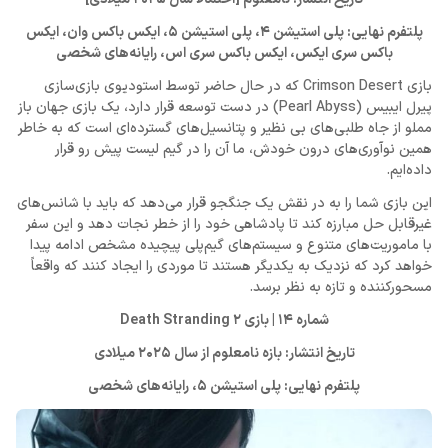
پلتفرم نهایی: پلی استیشن 4، پلی استیشن 5، ایکس باکس وان، ایکس
باکس سری ایکس، ایکس باکس سری اس، رایانه‌های شخصی
بازی Crimson Desert که در حال حاضر توسط استودیوی بازی‌سازی
پیرل ایبیس (Pearl Abyss) در دست توسعه قرار دارد، یک بازی جهان باز
مملو از جاه طلبی‌های بی نظیر و پتانسیل‌های گسترده‌ای است که به خاطر
همین نوآوری‌های درون خودش، ما آن را در گیم لیست پیش رو قرار
داده‌ایم.
این بازی شما را به در نقش یک جنگجو قرار می‌دهد که باید با شانس‌های
غیرقابل حل مبارزه کند تا پادشاهی خود را از خطر نجات دهد و این سفر
با ماموریت‌های متنوع و سیستم‌های گیم‌پلی پیچیده مشخص ادامه پیدا
خواهد کرد که نزدیک به یکدیگر هستند تا موردی را ایجاد کنند که واقعاً
مسحورکننده و تازه به نظر برسد.
شماره 14 | بازی Death Stranding 2
تاریخ انتشار: بازه نامعلوم از سال 2025 میلادی
پلتفرم نهایی: پلی استیشن 5، رایانه‌های شخصی