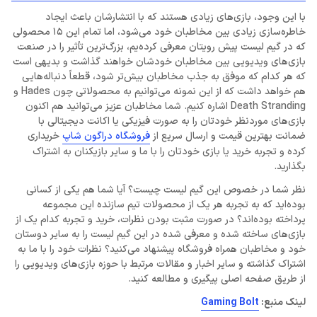
با این وجود، بازی‌های زیادی هستند که با انتشارشان باعث ایجاد
خاطره‌سازی زیادی بین مخاطبان خود می‌شود، اما تمام این 15 محصولی
که در گیم لیست پیش رویتان معرفی کرده‌یم، بزرگ‌ترین تأثیر را در صنعت
بازی‌های ویدیویی بین مخاطبان خودشان خواهند گذاشت و بدیهی است
که هر کدام که موفق به جذب مخاطبان بیش‌تر شود، قطعاً دنباله‌هایی
هم خواهد داشت که از این نمونه می‌توانیم به محصولاتی چون Hades و
Death Stranding اشاره کنیم. شما مخاطبان عزیز می‌توانید هم اکنون
بازی‌های موردنظر خودتان را به صورت فیزیکی یا اکانت دیجیتالی با
ضمانت بهترین قیمت و ارسال سریع از
فروشگاه دراگون شاپ
خریداری
کرده و تجربه خرید یا بازی خودتان را با ما و سایر بازیکنان به اشتراک
بگذارید.
نظر شما در خصوص این گیم لیست چیست؟ آیا شما هم یکی از کسانی
بوده‌اید که به تجربه هر یک از محصولات تیم سازنده این مجموعه
پرداخته بوده‌اند؟ در صورت مثبت بودن نظرات، خرید و تجربه کدام یک از
بازی‌های ساخته شده و معرفی شده در این گیم لیست را به سایر دوستان
خود و مخاطبان همراه فروشگاه پیشنهاد می‌‌کنید؟ نظرات خود را با ما به
اشتراک گذاشته و سایر اخبار و مقالات مرتبط با حوزه بازی‌های ویدیویی را
از طریق صفحه اصلی پیگیری و مطالعه کنید.
لینک منبع:
Gaming Bolt