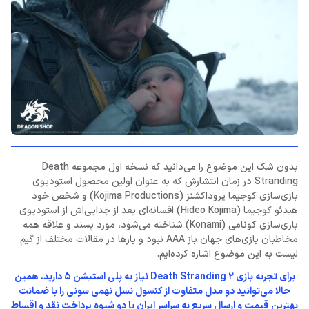
بدون شک این موضوع را می‌دانید که نسخه اول مجموعه Death
Stranding در زمان انتشارش که به عنوان اولین محصول استودیوی
بازی‌سازی کوجیما پروداکشنز (Kojima Productions) و شخص خود
هیدئو کوجیما (Hideo Kojima) افسانه‌ای بعد از جدایی‌اش از استودیوی
بازی‌سازی کونامی (Konami) شناخته می‌شود، مورد پسند و علاقه همه
مخاطبان بازی‌های جهان باز AAA نبود و بارها در مقالات مختلف از گیم
لیست به این موضوع اشاره کرده‌ایم.
برای تجربه بازی Death Stranding 2 نیاز به پلی استیشن 5 دارید. همین
حالا می‌توانید دو مدل متفاوت از کنسول نسل نهمی سونی را با ضمانت
بهترین قیمت و ارسال سریع به سراسر ایران با دو شیوه پرداخت نقد و اقساط