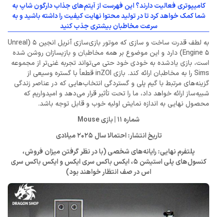
کامیپوتری فعالیت دارند؟ این فهرست از آیتم‌های جذاب دارگون شاپ به
شما کمک خواهد کرد تا در تولید محتوا نهایت کیفیت را داشته باشید و به
سرعت مخاطبان بیشتری جذب کنید
به لطف قدرت ساخت و سازی که موتور بازی‌سازی آنریل انجین 5 (Unreal
Engine 5) دارد و این موضوع بر همه مخاطبان و بازیسازان روشن شده
است، بازی یادشده به خودی خود حتی می‌تواند تجربه غنی‌تر از مجموعه
Sims را به مخاطبان ارائه کند. بازی inZOI قطعاً با گستره وسیعی از
گزینه‌های مرتبط با گیم پلی و گستردگی انتخا‌ب‌هایی که در عناصر زندگی
شبیه‌ساز ارائه خواهد داد، ما را تحت تأثیر قرار می‌دهد و امیدواریم که
محصول نهایی به اندازه نمایش اولیه خوب و قابل توجه باشد.
شماره 11 | بازی Mouse
تاریخ انتشار: احتمالا سال 2025 میلادی
پلتفرم‌ نهایی: رایانه‌های شخصی (با در نظر گرفتن میزان فروش،
کنسول‌های پلی استیشن 5، ایکس باکس سری ایکس و ایکس باکس سری
اس در صف انتظار خواهند بود)