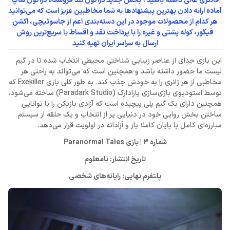
فانتزی عالی داشته باشید؟ بخش جدید دراگون لند فروشگاه دراگون شاپ
آماده ارائه دادن بهترین پیشنهادها به شما مخاطبین عزیز است که می‌توانید
هر کدام از محصولات موجود در این دسته‌بندی اعم از جاسوئیچی، اکشن
فیگور، کوله پشتی و غیره را با پرداخت نقد و اقساط با سریع‌ترین روش
ارسال به سراسر ایران تهیه کنید
این بازی جدای از عناصر زیبایی شناختی محیطی انتخاب شده تا در گیم
لیست ما حضور داشته باشد و همچنین است که می‌تواند به راحتی هر
مخاطبی از هر ژانری را به خودش جذب کند. به طور کلی بازی Exekiller که
توسط استودیوی بازی‌سازی پارادارک (Paradark Studio) ساخته می‌شود،
همچنین دارای یک گیم پلی پیچیده است که آزادی بازیکن را با توانایی
ساختن بخش روایی خود در دنیایی پر از انتخاب و یک حلقه از سیستم
مبارزه‌ای کامل با پایان کاملا باز و آزادانه در اولویت قرار می‌دهد.
شماره 3 | بازی Paranormal Tales
تاریخ انتشار: نامعلوم
پلتفرم نهایی: رایانه‌های شخصی