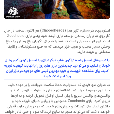
استودیوی بازی‌سازی کلپر هدز (Clapperheads) هم اکنون سخت در حال
کار روی به پایان رساندن توسعه بازی آینده خود یعنی بازی Zoochosis
است. این اثر محصولی است که شما را به جای نگهبان باغ وحش یک باغ
وحش بسیار عجیب و غریب قرار می‌دهد که به طبع مسئولیتتان،‌ وظایف
مختلفی بر عهده دارید.
با کیس‌های اسمبل شده دراگون شاپ دیگر نیازی به اسمبل کردن کیس‌های
خودتان ندارید و می‌توانید جدیدترین بازی‌های روز را با نهایت کیفیت تجربه
کنید. برای مشاهده فهرست و خرید بهترین کیس‌های موجود در بازار ایران
وارد این لینک شوید
به عنوان تنها فردی که مسئولیت حفظ سلامت حیوانات را بر عهده دارد،
باید این موجودات را از نظر نشانه‌های جهش یا عفونت بازرسی کنید و
واکسن‌های واکنش سریع را برای کنترل اوضاع تحویل گرفته و به آن‌ها
تزریق کنید. بازی Zoochosis همچنین با زیبایی دنیای تاریک خود و
داشتن المان‌های ترسناک و جهش‌های شدید که در درونش دارد، قدرتی
خواهد داشت که می‌تواند منجر به نتایج ترسناک شود و حتی قادر خواهد