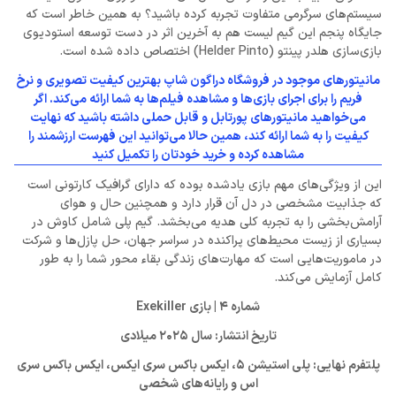
سیستم‌های سرگرمی متفاوت تجربه کرده باشید؟ به همین خاطر است که
جایگاه پنجم این گیم لیست هم به آخرین اثر در دست توسعه استودیوی
بازی‌سازی هلدر پینتو (Helder Pinto) اختصاص داده شده است.
مانیتورهای موجود در فروشگاه دراگون شاپ بهترین کیفیت تصویری و نرخ
فریم را برای اجرای بازی‌ها و مشاهده فیلم‌ها به شما ارائه می‌کند. اگر
می‌خواهید مانیتورهای پورتابل و قابل حملی داشته باشید که نهایت
کیفیت را به شما ارائه کند، همین حالا می‌توانید این فهرست ارزشمند را
مشاهده کرده و خرید خودتان را تکمیل کنید
این از ویژگی‌های مهم بازی یادشده بوده که دارای گرافیک کارتونی است
که جذابیت مشخصی در دل آن قرار دارد و همچنین حال و هوای
آرامش‌بخشی را به تجربه کلی هدیه می‌بخشد. گیم پلی شامل کاوش در
بسیاری از زیست محیط‌های پراکنده در سراسر جهان، حل پازل‌ها و شرکت
در ماموریت‌هایی است که مهارت‌های زندگی بقاء محور شما را به طور
کامل آزمایش می‌کند.
شماره 4 | بازی Exekiller
تاریخ انتشار: سال 2025 میلادی
پلتفرم نهایی: پلی استیشن 5، ایکس باکس سری ایکس، ایکس باکس سری
اس و رایانه‌های شخصی