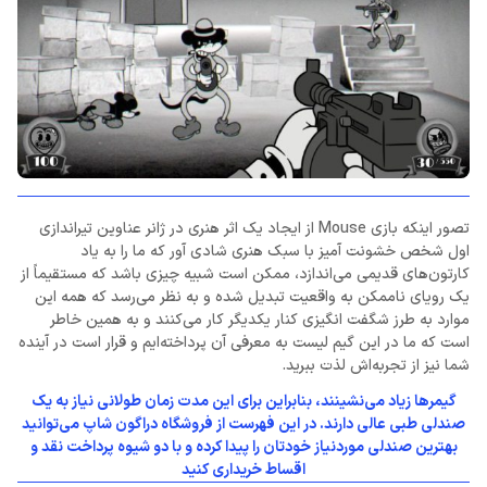
تصور اینکه بازی Mouse از ایجاد یک اثر هنری در ژانر عناوین تیراندازی
اول شخص خشونت آمیز با سبک هنری شادی آور که ما را به یاد
کارتون‌های قدیمی می‌اندازد، ممکن است شبیه چیزی باشد که مستقیماً از
یک رویای ناممکن به واقعیت تبدیل شده و به نظر می‌رسد که همه این
موارد به طرز شگفت انگیزی کنار یکدیگر کار می‌کنند و به همین خاطر
است که ما در این گیم لیست به معرفی آن پرداخته‌ایم و قرار است در آینده
شما نیز از تجربه‌اش لذت ببرید.
گیمرها زیاد می‌نشینند، بنابراین برای این مدت زمان طولانی نیاز به یک
صندلی طبی عالی دارند. در این فهرست از فروشگاه دراگون شاپ می‌توانید
بهترین صندلی موردنیاز خودتان را پیدا کرده و با دو شیوه پرداخت نقد و
اقساط خریداری کنید