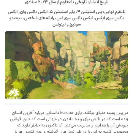
تاریخ انتشار: تاریخی نامعلوم از سال 2024 میلادی
پلتفرم نهایی: پلی استیشن 4، پلی استیشن 5، ایکس باکس وان، ایکس
باکس سری ایکس، ایکس باکس سری اس،‌ رایانه‌های شخصی، نینتندو
سوئیچ و لینوکس
در پس زمینه دنیای بیگانه، بازی Europa داستانی درباره آخرین انسان
زنده است که در تلاش برای زنده ماندن در جهانی است که طبق قوانین
خودش آن را هدایت و مدیریت می‌کند. آیا تاکنون به خاطر دارید که
محصولی شبیه به این را در طی نسل‌های گذشته و روی کنسول‌ها یا