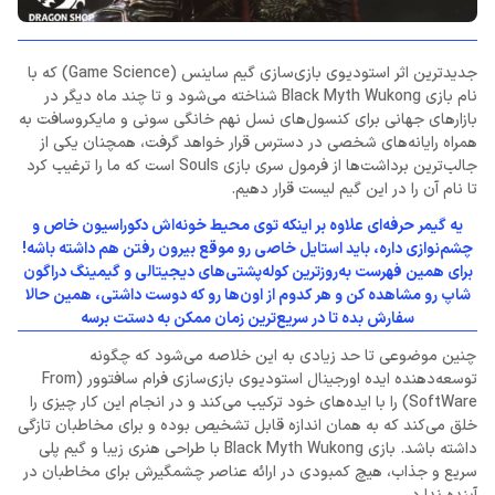
جدیدترین اثر استودیوی بازی‌سازی گیم ساینس (Game Science) که با
نام بازی Black Myth Wukong شناخته می‌شود و تا چند ماه دیگر در
بازارهای جهانی برای کنسول‌های نسل نهم خانگی سونی و مایکروسافت به
همراه رایانه‌های شخصی در دسترس قرار خواهد گرفت،
همچنان یکی از
جالب‌ترین برداشت‌ها از فرمول سری بازی Souls است که ما را ترغیب کرد
تا نام آن را در این گیم لیست قرار دهیم.
یه گیمر حرفه‌ای علاوه بر اینکه توی محیط خونه‌اش دکوراسیون خاص و
چشم‌نوازی داره، باید استایل خاصی رو موقع بیرون رفتن هم داشته باشه!
برای همین فهرست به‌روزترین کوله‌پشتی‌های دیجیتالی و گیمینگ دراگون
شاپ رو مشاهده کن و هر کدوم از اون‌ها رو که دوست داشتی، همین حالا
سفارش بده تا در سریع‌ترین زمان ممکن به دستت برسه
چنین موضوعی تا حد زیادی به این خلاصه می‌شود که چگونه
توسعه‌دهنده ایده اورجینال استودیوی بازی‌سازی فرام سافتوور (From
SoftWare) را با ایده‌های خود ترکیب می‌کند و در انجام این کار چیزی را
خلق می‌کند که به همان اندازه قابل تشخیص بوده و برای مخاطبان تازگی
داشته باشد. بازی
Black Myth Wukong با طراحی هنری زیبا و گیم پلی
سریع و جذاب، هیچ کمبودی در ارائه عناصر چشمگیرش برای مخاطبان در