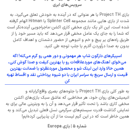
سرویس‌های ابری
بازی Project TH یا هر عنوانی که در آینده به خودش تعلق می‌گیرد، به
شدت از بازی هایی مانند مجموعه Splinter Cell یا Hitman الهام گرفته
شده است، این اثر یک بازی مخفی کاری اکشن-ماجراجویی آینده‌نگر است
که شما را به جای یک عامل مخفی قرار می‌دهد که باید مسیر خود را از
طریق راه‌های پر پیچ و خم و انبوهی از حضور دشمنان و اهداف کامل
بدون به صدا درآوردن آلارم یا جلب توجه طی کنید.
اسپیکرهای دارگون شاپ هر مهمونی و دور همی رو گرم می‌کنه! اگه
می‌خوای آهنگ‌های موردعلاقه‌ات رو با بهترین کیفت و صدا گوش کنی،
همین حالا وارد این لینک شو و محصول موردنظرتو با ضمانت بهترین
قیمت و ارسال سریع به سراسر ایران با دو شیوه پرداختی نقد و اقساط تهیه
کن
به طور کلی بازی Project TH با جلوه‌های بصری واقع‌گرایانه و
انیمیشن‌های روان خود، هر مخاطبی که عاشق سبک بازی‌های اکشن
مخفی کاری باشد را تحت تأثیر قرار می‌دهد و آن را به ویترینی عالی برای به
نمایش گذاشت قدرت سیستم‌های سرگرمی نسل فعلی تبدیل می‌کند و به
همین خاطر است که در این گیم لیست ما از آن پذیرایی کرده‌ایم!
شماره 5 | بازی Europa