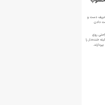
 محسوب
 حریف دست و
ست دادن
احتی روی
ه خنده‌دار را