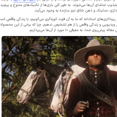
ذوب تماشای آن‌ها می‌شوند. به طور کلی بازی‌ها از تکنیک‌های متنوع و پیچیده
ازی، مدلینگ و ذهن خلاق تیم سازنده به وجود می‌آیند.
ریزه‌کاری‌های استادانه که ما به آن فوت کوزه‌گری می‌گوییم، با زندگی واقعی انس
 آثار ویدیویی و زندگی واقعی را از هم تشخیص ندهیم، چرا که برخی از این محصولا
ا، به معرفی 10 مورد از آن‌ها می‌پردازیم.