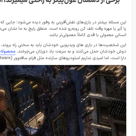
برخی از دشمنان غول‌پیکر به راحتی میمیرند،
این مسئله بیشتر در بازی‌های نقش‌آفرینی به وفور دیده می‌شود؛ جایی 
پا گیر یا مهره وقت تلف کن روبه‌رو شده است. منطق رایج به ما نشان می‌د
انسانی معمولی با قدی کاملاً معمولی‌تر باشد.
این شخصیت‌ها در بازی‌ های ویدیویی خودشان باید به سختی راه بروند، در
دوش خودشان حمل می‌کنند و به سرعت باد دورتان می‌چرخند.
محصولات سو
دارا است، اما امیدی نداریم استودیوهای سازنده مثل فرام سافتوور (FromSoftware) به اصلاح این مورد که شاکله اصلی گیم‌پلی عناوین آن‌ها خواهد بود، بپردازند.