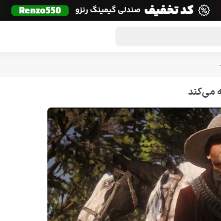
گون لوت
تماس با ما
درباره ما
مجله دراگون شاپ