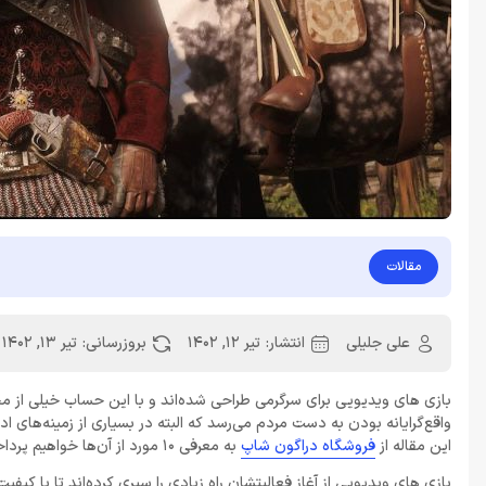
مقالات
علی جلیلی
انتشار:
تیر 12, 1402
بروزرسانی:
تیر 13, 1402
بازی های ویدیویی برای سرگرمی طراحی شده‌اند و با این حساب خیلی از م
واقع‌گرایانه بودن به دست مردم می‌رسد که البته در بسیاری از زمینه‌های
این مقاله از
فروشگاه دراگون شاپ
به معرفی 10 مورد از آن‌ها خواهیم پرداخت.
بازی‌ های ویدیویی از آغاز فعالیتشان راه زیادی را سپری کرده‌اند تا با کی