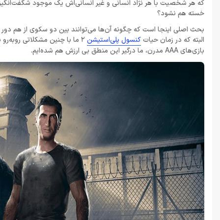
که هر شخصیت با هر نژاد انسانی و غیر انسانی‌اش یک موجود شگفت‌انگیز 
خسته هم نشود؟
بحث اصلی اینجا است که چگونه آن‌ها می‌توانند بین دو سکوی از هم دور
البته که در زمان حیات
کنسول پلی‌استیشن
2 ما با چنین مشکلاتی روبه‌رو
بازی‌های AAA مدرن، ما درگیر این منطق بی ارزش هم شده‌ایم.