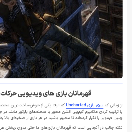
قهرمانان بازی های ویدیویی حرکات آ
از زمانی که
سری بازی Uncharted
با ترکیب کردن مکانیزم گیم‌پلی اکشن محور با صحنه‌های پارکور مانند د
چنین فرمولی را تکرار کرده‌اند تا مجبور باشید در هر بازی از صخره‌ای بالا رف
نکته جالب در آنجایی است که قهرمانان بازی‌های ما حتی بدون ریختن عرق 