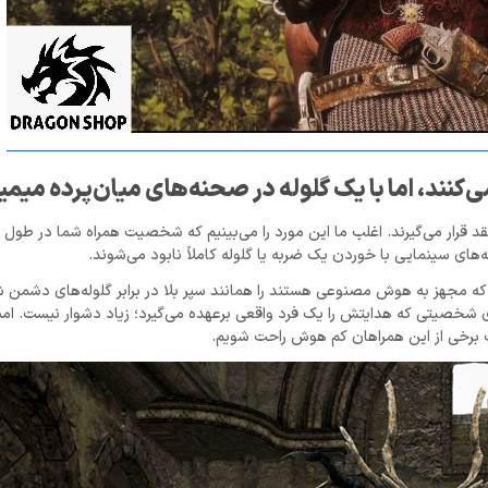
 قرار می‌گیرند. اغلب ما این مورد را می‌بینیم که شخصیت همراه شما در طول گ
های سینمایی با خوردن یک ضربه یا گلوله کاملاً نابود می‌شوند.
ن که مجهز به هوش مصنوعی هستند را همانند سپر بلا در برابر گلوله‌های دشمن 
برای شخصیتی که هدایتش را یک فرد واقعی برعهده می‌گیرد؛ زیاد دشوار نیست. امی
 برخی از این همراهان کم هوش راحت شویم.