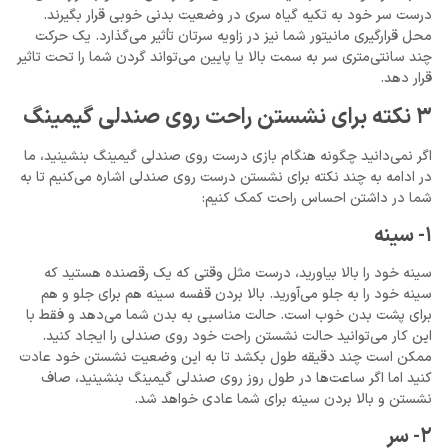
درست سر خود به تکیه گیاه سری در وضعیت بدنی خوبی قرار بگیرند.
محل قرارگیری مانیتور شما نیز در زاویه سرتان تأثیر می‌گذارد. یک حرکت
چند سانتی‌متری سر به سمت بالا یا پایین می‌تواند گردن شما را تحت تاثیر
قرار دهد.
3 نکته برای نشستن راحت روی صندلی گیمینگ
اگر نمی‌دانید چگونه هنگام بازی درست روی صندلی گیمینگ بنشینید، ما
در ادامه به چند نکته برای نشستن درست روی صندلی اشاره می‌کنیم تا به
شما در داشتن احساس راحت کمک کنیم:
1- سینه
سینه خود را بالا بیاورید، درست مثل وقتی که یک رقصنده هستید که
سینه خود را به جلو می‌آورید. بالا بردن قفسه سینه هم برای جلو و هم
برای پشت بدن خوب است. حالت مناسبی به بدن شما می‌دهد و فقط با
این کار می‌توانید حالت نشستن راحت خود روی صندلی را ایجاد کنید.
ممکن است چند دقیقه طول بکشد تا به این وضعیت نشستن خود عادت
کنید اما اگر ساعت‌ها در طول روز روی صندلی گیمینگ بنشینید، صاف
نشستن و بالا بردن سینه برای شما عادی خواهد شد.
2- سر