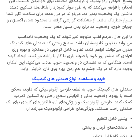
وسیع، طراحی ارگونومیک و گزینه‌های مختلف برای خوابیدن هستند، این
امکان را فراهم می‌کنند که به طور موثر کمردرد را بلافاصله تسکین دهند.
داشتن یک وضعیت بدنی بد، می‌تواند در دراز مدت برای سلامت کلی شما
بسیار خطرناک باشد. از مشکلات گوارشی گرفته تا محدود شدن اکسیژن و
جریان خون، وضعیت بد برای بدن بسیار مضر است.
با این حال، مردم اغلب متوجه نمی‌شوند که یک وضعیت نامناسب
می‌تواند بدترین کابوسشان باشد. سطح راحتی که صندلی های گیمینگ
مدرن می‌توانند فراهم کنند، تفاوت قابل توجهی در عملکرد و بهره وری
افرادی که بیشتر روز خود را صرف بازی یا کار با رایانه می‌کنند، ایجاد کرده‌
است. هنگامی که به نشستن در وضعیت خوب عادت می‌کنید، این امکان
وجود دارد که در یک چشم به هم زدن بهره وری تان افزایش یابد.
خرید و مشاهده انواع صندلی های گیمینگ
صندلی های گیمینگ خوب به لطف طراحی ارگونومیکی که دارند، ممکن
است با بهبود وضعیت بدنی و افزایش سطح راحتی به تسکین کمردرد
کمک کنند. طراحی ارگونومیک و ویژگی‌های آن، فاکتورهای کلیدی برای یک
صندلی راحت هستند، ویژگی‌های طراحی ارگونومیک عبارتند از:
پشتی قابل تنظیم
بالشتک‌های گردن و پشتی
تکیه‌ گاه قابل تنظیم