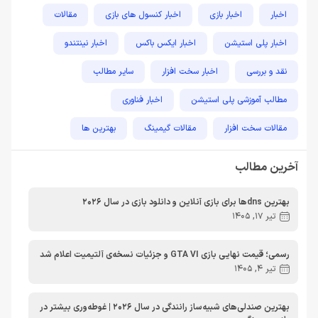
اخبار
اخبار بازی
اخبار کنسول های بازی
مقالات
اخبار پلی استیشن
اخبار ایکس باکس
اخبار نینتندو
نقد و بررسی
اخبار سخت افزار
سایر مطالب
مطالب آموزشی پلی استیشن
اخبار فناوری
مقالات سخت افزار
مقالات گیمینگ
بهترین ها
راهنمای خرید
اخبار دوربین و تجهیزات عکاسی و فیلمبرداری
آخرین مطالب
مطالب آموزشی
مطالب آموزشی کامپیوتر
مقایسه ها
بهترین dnsها برای بازی آنلاین و دانلود بازی در سال 2026
مطالب آموزشی ایکس باکس
تیر 17, 1405
رسمی؛ قیمت نهایی بازی GTA VI و جزئیات نسخه‌ی آلتیمیت اعلام شد
تیر 4, 1405
بهترین صندلی‌های شبیه‌ساز رانندگی در سال 2026 | غوطه‌وری بیشتر در