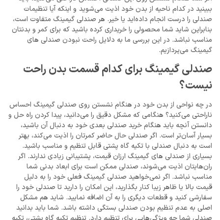
ببینید در کدام ناحیه از بدن خود اذیت می‌شوید و اینکه آیا تنظیمات
صندلی را درست انجام داده‌اید یا خیر. هر صندلی گیمینگ متفاوت است،
بنابراین شاید شما محصولی را خریداری کرده باشید که برای کمر و بدنتان
مناسب نباشد. در این بررسی ما به دلایل راحت نبودن صندلی های
گیمینگ می‌پردازیم.
صندلی گیمینگ برای کدام قسمت بدن راحت
نیست؟
در چه نواحی از بدن خود در هنگام نشستن روی صندلی گیمینگ احساس
ناراحتی می‌کنید؟ هنگامی که مشکل دقیق را می‌دانید، پیدا کردن راه حل و
دانستن آنچه باید هنگام خرید صندلی بعدی خود به دنبال آن باشید،
بسیار آسان‌تر است. اگر صندلی حال حاضر کمرتان را اذیت می‌کند، بهتر
است به دنبال صندلی با تکیه گاه پشتی قابل تنظیم و مناسب باشید.
بسیاری از صندلی های گیمینگ ارزان قیمت، پشتیبانی زیادی ندارند. اگر
ران‌هایتان اذیت می‌شوند، صندلی ممکن است برای ابعاد بدنی شما
مناسب نباشد. اگر نمی‌خواهید صندلی گیمینگ فعلی خود را به دلیل
قیمت بالا یا ظاهر زیبا کنار بگذارید، این امکان را دارید تا صندلی خود را
سفارشی کنید و قطعات دیگری را به آن اضافه نمایید. شاید هم مشکل
اصلی به عدم تنظیم بودن صندلی بستگی داشته باشد. شما باید بدانید
صندلی شما چه ویژگی‌هایی برای تنظیم دارد. تنظیم تکیه گاه پشتی، تکیه