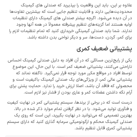
علاوه بر این، باید این واقعیت را بپذیرید که صندلی های گیمینگ
محدودیت‌هایی دارند و قابلیت تنظیم جایی است که بیشترین تفاوت‌ها
در آن دیده می‌شود. اگرچه بیشتر صندلی های گیمینگ دارای تنظیمات
اولیه هستند اما گزینه‌های تنظیم پیشرفته معمولاً در همه آنها وجود
ندارند. شما باید صندلی گیمینگی خریداری کنید که تمام تنظیمات لازم را
برای کمر، گردن، دست‌ها، سر و دیگر نواحی بدن داشته باشد.
پشتیبانی ضعیف کمری
یکی از رایج‌ترین مسائلی که در آن افراد به دلیل صندلی گیمینگ احساس
ناراحتی می‌کنند، پشتیبانی ضعیف کمر است. با این حال، این موضوع
توسط افراد در مواقع مکرر مورد توجه قرار نمی‌گیرد. ناگفته نماند که
پشتیبانی عالی کمر، از ویژگی‌های یک صندلی گیمینگ باکیفیت است و
محصولی که فاقد آن باشد، اصلا ارزش خرید را ندارد. حمایت پشتی برای
آرام نگه داشتن عضلات کمر و عاری بودن از فشار نیز لازم است.
درست است که در برخی از برند‌ها، سیستم پشتیبانی کمر در نهایت کیفیت
و فنآوری تولید می‌شود. با در نظر گرفتن تمام موارد ذکر شده در بالا،
بهترین تصمیمی که می‌توانید در نهایت بگیرید، این است که روی یک
صندلی گیمینگ محکم و ارگونومیکی سرمایه گذاری کنید که دارای سیستم
پشتیبانی کمری قابل تنظیم باشد.