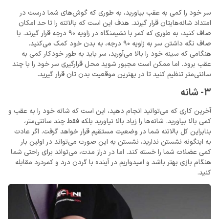
سر خود را کمی به عقب بیاورید، به طوری که گوش‌های شما درست در
امتداد شانه‌هایتان قرار گیرند. هدف این است که بالاتنه را تا حد امکان
صاف کنید، به طوری که کمر با نشیمنگاه در زاویه 90 درجه قرار گیرند. با
صاف نگه داشتن سر به زاویه 90 درجه، به بدن خود کمک می‌کنید.
هنگامی که سینه خود را بالا می‌آورید، سر باید به طور خودکار کمی به
عقب برود. اما ممکن است مجبور شوید محل قرارگیری سر خود را با چند
سانتی‌متر تنظیم کنید تا در بهترین موقعیت بدن تان قرار گیرید.
3- شانه
آخرین کاری که می‌توانید انجام دهید، این است که شانه خود را به عقب و
کمی بالا بیاورید. شانه‌ها را زیاد بالا نیاورید بلکه فقط چند سانتی‌متر،
بنابراین کل بالاتنه شما در وضعیت مستقیم قرار خواهد گرفت. اگر عادت
به اینگونه نشستن ندارید، نشستن به این صورت می‌تواند در اولین بار
کمی عضلات شما را خسته کند. اما در دراز مدت، می‌تواند برای راحتی شما
هنگام بازی بهتر باشد و امیدواریم در آینده با گردن درد و کمردرد مقابله
کنید.