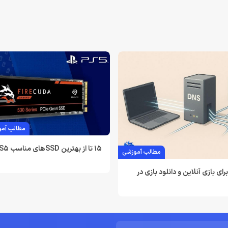
مطالب آمو
15 تا از بهترین SSDهای مناسب PS5
مطالب آموزشی
ین dnsها برای بازی آنلاین و دانلود بازی در