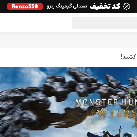
گون لوت
تماس با ما
درباره ما
مجله دراگون شاپ