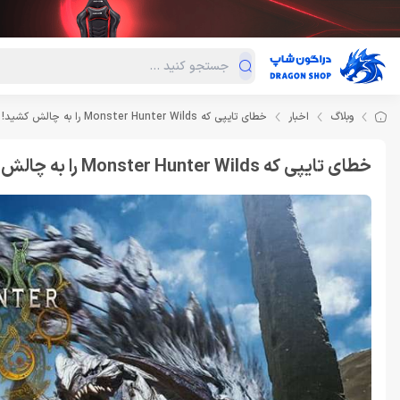
دسته‌بندی محصولات
فروش ویژه
دراگون لند
درا
وبلاگ
اخبار
خطای تایپی که Monster Hunter Wilds را به چالش کشید!
خطای تایپی که Monster Hunter Wilds را به چالش کشید!