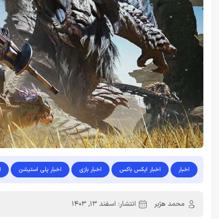
اخبار
اخبار ایکس باکس
اخبار بازی
اخبار پلی استیشن
ا
محمد هژبر
انتشار:
اسفند 13, 1403