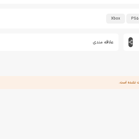
Xbox
PS5
علاقه مندی
ت نشده است.