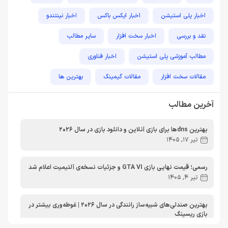
اخبار پلی استیشن
اخبار ایکس باکس
اخبار نینتندو
نقد و بررسی
اخبار سخت افزار
سایر مطالب
مطالب آموزشی پلی استیشن
اخبار فناوری
مقالات سخت افزار
مقالات گیمینگ
بهترین ها
راهنمای خرید
اخبار دوربین و تجهیزات عکاسی و فیلمبرداری
آخرین مطالب
مطالب آموزشی
مطالب آموزشی کامپیوتر
مقایسه ها
بهترین dnsها برای بازی آنلاین و دانلود بازی در سال 2026
مطالب آموزشی ایکس باکس
تیر 17, 1405
رسمی؛ قیمت نهایی بازی GTA VI و جزئیات نسخه‌ی آلتیمیت اعلام شد
تیر 4, 1405
بهترین صندلی‌های شبیه‌ساز رانندگی در سال 2026 | غوطه‌وری بیشتر در
بازی ریسینگ
اردیبهشت 30, 1405