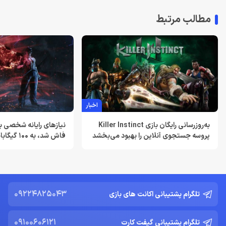
مطالب مرتبط
معرفی دی ان اس برای ایکس باکس | بهترین dns برای اتصال پایدارتر
به Xbox Live در ایران
تیر 30, 1404
بهترین دی ان اس برای پلی استیشن | معرفی dns برای PS5
تیر 30, 1404
اخبار
لغو توسعه بازی Just Cause 5 توسط اسکوئر انیکس
خرداد 22, 1404
به‌روزرسانی رایگان بازی Killer Instinct
پروسه جستجوی آنلاین را بهبود می‌بخشد
فاش شد، به 100 گیگابایت فضا نیاز دارد.
Resident Evil Requiem؛ پرهزینه‌ ترین بازی تاریخ کپکام؟
خرداد 22, 1404
دشمن جدید Resident Evil Requiem؛ قدرتمند تر و ترسناک‌ تر از
Nemesis
09224825043
تلگرام پشتیبانی اکانت های بازی
خرداد 22, 1404
09100606121
تلگرام پشتیبانی گیفت کارت