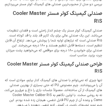
بررسی دو مدل از محبوب‌ترین صندلی های گیمینگ کولر مستر می‌پردازیم.
صندلی گیمینگ کولر مستر Cooler Master
R1S
صندلی گیمینگ کولر مستر یک چشم انداز راحتی است و فقدان تنظیمات
می‌باشد. این یک صندلی عالی برای یک کاربر قد بلند یا قد کوتاه است.
R15 صندلی است که نیازهای اولیه شما را پوشش می‌دهد. ارتفاع آن قابل
تنظیم است، دسته‌ها قابل تنظیم هستند و 180 درجه می‌چرخند. این
صندلی برای خوابیدن 180 درجه برای مواقعی که می‌خواهید پشت میزتان
چرت بزنید، مناسب است.
طراحی صندلی گیمینگ کولر مستر Cooler Master
R1S
تنها چیزی که نمی‌توانم با صندلی های گیمینگ کنار بیایم، موادی است که
آن را می‌پوشانند. چرم مصنوعی PU که حتی بسیاری از بهترین صندلی
های گیمینگ از آن ساخته‌اند، معمولاً جلسات بازی را داغ و عرق‌ریز می‌کند،
نه به روشی سخت. با اولین نگاهم به Cooler Master Caliber R1S
Camo و وعده آن از چرم PU قابل تنفس، هیجان زده شده بودم. این
چرم نوید تجربه‌ای راحت، در آغوش لایه تنفس‌ دهنده را می‌دهد.