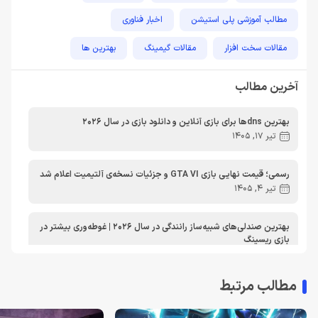
مطالب آموزشی پلی استیشن
اخبار فناوری
مقالات سخت افزار
مقالات گیمینگ
بهترین ها
راهنمای خرید
اخبار دوربین و تجهیزات عکاسی و فیلمبرداری
آخرین مطالب
مطالب آموزشی
مطالب آموزشی کامپیوتر
مقایسه ها
بهترین dnsها برای بازی آنلاین و دانلود بازی در سال 2026
مطالب آموزشی ایکس باکس
تیر 17, 1405
رسمی؛ قیمت نهایی بازی GTA VI و جزئیات نسخه‌ی آلتیمیت اعلام شد
تیر 4, 1405
بهترین صندلی‌های شبیه‌ساز رانندگی در سال 2026 | غوطه‌وری بیشتر در
بازی ریسینگ
اردیبهشت 30, 1405
مطالب مرتبط
معرفی دی ان اس برای ایکس باکس | بهترین dns برای اتصال پایدارتر
به Xbox Live در ایران