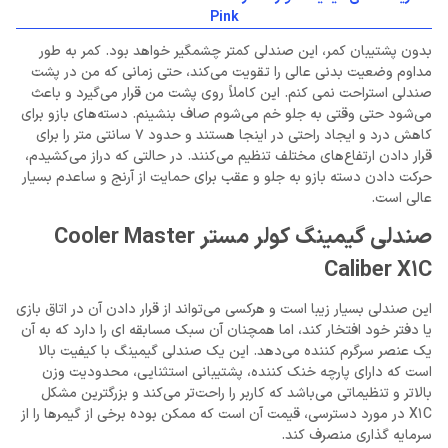
Pink
بدون پشتیبان کمر، این صندلی کمتر چشمگیر خواهد بود. کمر به طور
مداوم وضعیت بدنی عالی را تقویت می‌کند، حتی زمانی که من در پشت
صندلی استراحت نمی کنم. این کاملاً روی پشت من قرار می‌گیرد و باعث
می‌شود حتی وقتی به جلو خم می‌شوم صاف بنشینم. دسته‌های بازو برای
کاهش درد و ایجاد راحتی در اینجا هستند و حدود 7 سانتی متر را برای
قرار دادن ارتفاع‌های مختلف تنظیم می‌کنند. در حالتی که دراز می‌کشیدم،
حرکت دادن دسته بازو به جلو و عقب برای حمایت از آرنج و ساعدم بسیار
عالی است.
صندلی گیمینگ کولر مستر Cooler Master
Caliber X1C
این صندلی بسیار زیبا است و هرکسی می‌تواند از قرار دادن آن در اتاق بازی
یا دفتر خود افتخار کند، اما همچنان آن سبک مسابقه ای را دارد که به آن
یک عنصر سرگرم کننده می‌دهد. این یک صندلی گیمینگ با کیفیت بالا
است که دارای پارچه خنک ‌کننده، پشتیبانی استثنایی، محدودیت وزن
بالاتر و تنظیماتی می‌باشد که کاربر را راحت‌تر می‌کند و بزرگترین مشکل
X1C در مورد دسترسی، قیمت آن است که ممکن بوده برخی از گیمرها را از
سرمایه‌ گذاری منصرف کند.