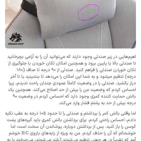
اهرم‌هایی در زیر صندلی وجود دارند که می‌توانید آن را به آرامی بچرخانید
تا صندلی بالا یا پایین برود و همچنین امکان تکان خوردن یا جلوگیری از
تکان خوردن صندلی را فراهم کنید. صندلی از 90 درجه تا صاف (180
درجه) تنظیم میشود و به شما این امکان را می‌دهد تا بنشینید یا تا آخر
دراز بکشید. صندلی را در وضعیت کاملاً عمودی چندان راحت ندیدم، زیرا
احساس کردم که وضعیت من را بیش از حد اصلاح می‌کند. همچنین یک
بالش حمایت کننده کمری وجود دارد که احساس کردم در وضعیت 90
درجه بیش از حد به پشتم فشار وارد می‌کند.
اما وقتی بالش کمر را برداشتم و صندلی را تا حدود 105 درجه به عقب تکیه
دادم، احساس راحتی کردم. برای برداشتن بالش کمری باید گیره‌های پشت
کوسن را باز کنید. پس از برداشتن دوباره، پوشاندن آن سخت است، اما
خوشحالم که آن را حذف کردم. من به ویژه از پایه‌های بازوی X1C خوشم
آمد که تقریباً در هر جهتی تنظیم می‌شوند (بلند می‌شوند، می‌چرخند یا به