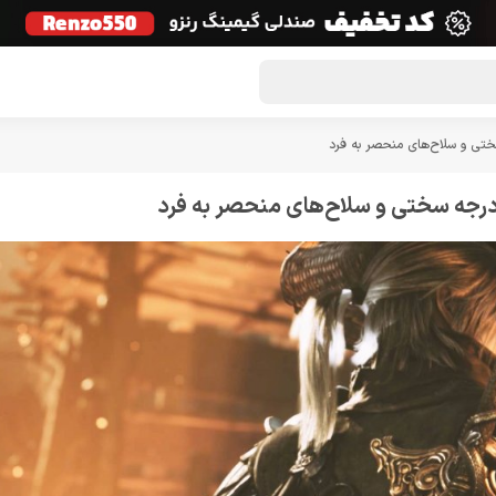
گون لوت
تماس با ما
درباره ما
مجله دراگون شاپ