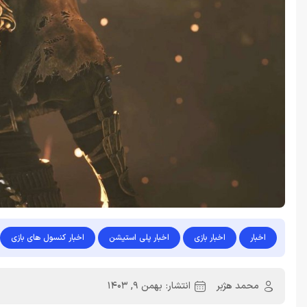
اخبار
اخبار بازی
اخبار پلی استیشن
اخبار کنسول های بازی
محمد هژبر
انتشار:
بهمن 9, 1403