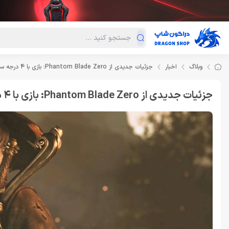
دسته‌بندی محصولات
فروش ویژه
دراگون لند
درا
وبلاگ
اخبار
جزئیات جدیدی از Phantom Blade Zero: بازی با 4 درجه سختی و سلاح‌های منحصر به فرد
جزئیات جدیدی از Phantom Blade Zero: بازی با 4 درجه سختی و سلاح‌های منحصر به فرد