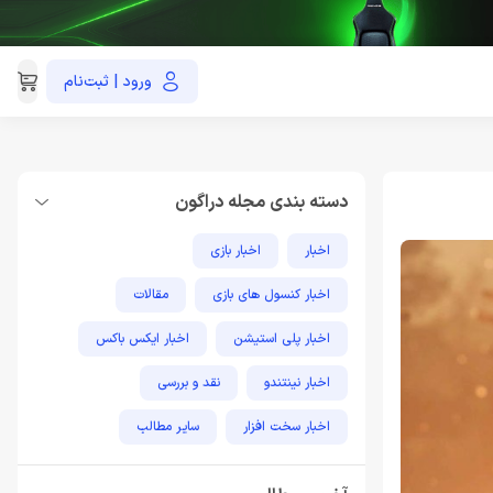
ورود | ثبت‌نام
021-91035390
دسته بندی مجله دراگون
اخبار
اخبار بازی
اخبار کنسول های بازی
مقالات
اخبار پلی استیشن
اخبار ایکس باکس
اخبار نینتندو
نقد و بررسی
اخبار سخت افزار
سایر مطالب
مطالب آموزشی پلی استیشن
اخبار فناوری