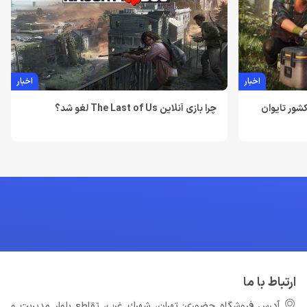
اخبار
اخبار
The Division Hear در کشور تایوان
چرا بازی آنلاین The Last of Us لغو شد؟
ارتباط با ما
آدرس فروشگاه حضوری: تهران، شهرك غرب، تقاطع بلوار مدیریت و