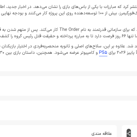
یو S-GAME به تازگی تریلر جدیدی از بازی Phantom Blade Zero منتشر کرد که مبارزات با یکی از باس‌های بازی را نشان می‌دهد. در اخبار
بازی Phantom Blade Zero داستان آدمکشی به نام سول را روایت می‌کند که برای سازمانی قدرتمند به نام The Order کار می
را کشف کند.
شد. علاوه بر این، سلاح‌های اصلی و ثانویه منحصربه‌فردی در اختیار بازیکنان قر
PS5
علاقه مندی