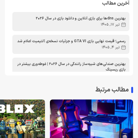
آخرین مطالب
مطالب آموزشی
مطالب آموزشی کامپیوتر
مقایسه ها
بهترین dnsها برای بازی آنلاین و دانلود بازی در سال 2026
مطالب آموزشی ایکس باکس
تیر 17, 1405
رسمی؛ قیمت نهایی بازی GTA VI و جزئیات نسخه‌ی آلتیمیت اعلام شد
تیر 4, 1405
بهترین صندلی‌های شبیه‌ساز رانندگی در سال 2026 | غوطه‌وری بیشتر در
بازی ریسینگ
اردیبهشت 30, 1405
مطالب مرتبط
معرفی دی ان اس برای ایکس باکس | بهترین dns برای اتصال پایدارتر
به Xbox Live در ایران
تیر 30, 1404
بهترین دی ان اس برای پلی استیشن | معرفی dns برای PS5
تیر 30, 1404