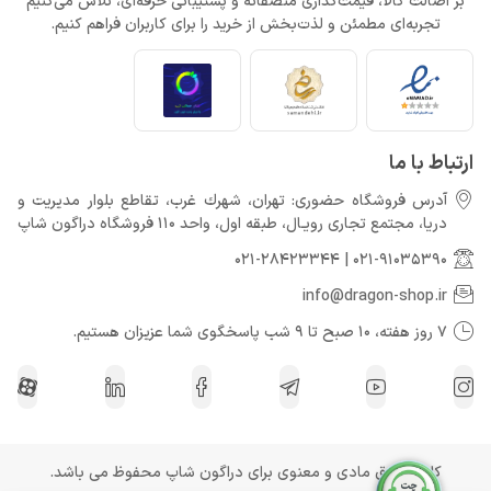
بر اصالت کالا، قیمت‌گذاری منصفانه و پشتیبانی حرفه‌ای، تلاش می‌کنیم
تجربه‌ای مطمئن و لذت‌بخش از خرید را برای کاربران فراهم کنیم.
Call of Duty: Black Ops 7 برای کنسول‌های نسل هشتم هم می‌آید
خرداد 22, 1404
ارتباط با ما
آدرس فروشگاه حضوری: تهران، شهرك غرب، تقاطع بلوار مدیریت و
دريا، مجتمع تجارى رويـال، طبقه اول، واحد 110 فروشگاه دراگون شاپ
021-28423344
|
021-91035390
info@dragon-shop.ir
7 روز هفته، 10 صبح تا 9 شب پاسخگوی شما عزیزان هستیم.
کلیه حقوق مادی و معنوی برای دراگون شاپ محفوظ می باشد.