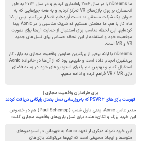
ما nDreams را در سال 2006 راه‌اندازی کردیم و در سال 2013 به طور
انحصاری بر روی بازی‌های VR تمرکز کردیم و به همه چیزهایی که به
عنوان یک شرکت مستقل به دست آورده‌ایم افتخار می‌کنیم. پس از 18
ماه کار با هم، ما مطمئن هستیم که شریک مناسبی را در Aonic پیدا
کرده‌ایم. این لحظه مناسب برای استقبال از حمایت آن‌ها برای تقویت
موقعیت خود و استفاده از این لحظه حساس برای نسل‌های جدید
VR و MR است.
nDreams با ارائه برخی از بزرگترین عناوین واقعیت مجازی به بازار، کار
بی‌نظیری انجام داده است و طبیعی بود که از آن‌ها در خانواده Aonic
استقبال کنیم و بهترین تیم را برای استودیوهای خود در زمینه فضای
بازی VR / MR فراهم کرده و ادامه دهیم.
برای طرفداران واقعیت مجازی |
فهرست بازی‌های PSVR 2 که به‌روزرسانی نسل بعدی رایگانی دریافت کردند
مدیر عامل Aonic، یعنی پاول شمپ (Paul Schempp) هم در خصوص
این خرید بزرگ و تکان‌دهنده برای نسل بازی‌های واقعیت‌ مجازی گفت:
این خرید نمونه دیگری از تعهد Aonic به قهرمانی در استودیوهای
متوسط و ایجاد محیطی است که تیم‌ها می‌توانند بازی‌های