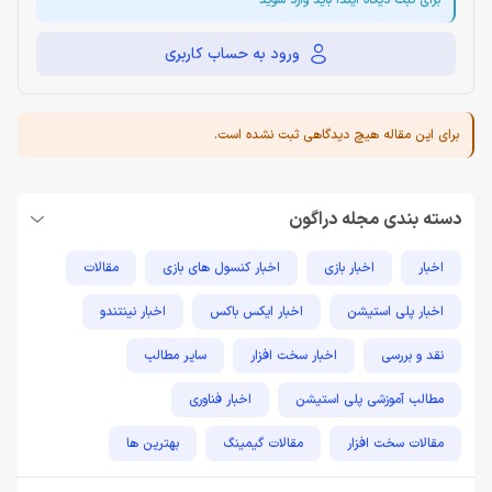
برای ثبت دیگاه ایندا باید وارد شوید
ورود به حساب کاربری
برای این مقاله هیچ دیدگاهی ثبت نشده است.
دسته بندی مجله دراگون
اخبار
اخبار بازی
اخبار کنسول های بازی
مقالات
اخبار پلی استیشن
اخبار ایکس باکس
اخبار نینتندو
نقد و بررسی
اخبار سخت افزار
سایر مطالب
مطالب آموزشی پلی استیشن
اخبار فناوری
مقالات سخت افزار
مقالات گیمینگ
بهترین ها
راهنمای خرید
اخبار دوربین و تجهیزات عکاسی و فیلمبرداری