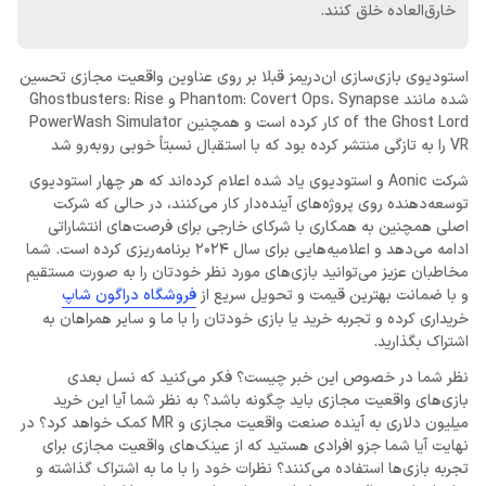
خارق‌العاده خلق کنند.
استودیوی بازی‌سازی ان‌دریمز قبلا بر روی عناوین واقعیت مجازی تحسین
شده مانند Phantom: Covert Ops، Synapse و Ghostbusters: Rise
of the Ghost Lord کار کرده است و همچنین PowerWash Simulator
VR را به تازگی منتشر کرده بود که با استقبال نسبتاً خوبی روبه‌رو شد
شرکت Aonic و استودیوی یاد شده اعلام کرده‌اند که هر چهار استودیوی
توسعه‌دهنده روی پروژه‌های آینده‌دار کار می‌کنند، در حالی که شرکت
اصلی همچنین به همکاری با شرکای خارجی برای فرصت‌های انتشاراتی
ادامه می‌دهد و اعلامیه‌هایی برای سال 2024 برنامه‌ریزی کرده است. شما
مخاطبان عزیز می‌توانید بازی‌های مورد نظر خودتان را به صورت مستقیم
و با ضمانت بهترین قیمت و تحویل سریع از
فروشگاه دراگون شاپ
خریداری کرده و تجربه خرید یا بازی خودتان را با ما و سایر همراهان به
اشتراک بگذارید.
نظر شما در خصوص این خبر چیست؟ فکر می‌کنید که نسل بعدی
بازی‌های واقعیت مجازی باید چگونه باشد؟ به نظر شما آیا این خرید
میلیون دلاری به آینده صنعت واقعیت مجازی و MR کمک خواهد کرد؟ در
نهایت آیا شما جزو افرادی هستید که از عینک‌های واقعیت مجازی برای
تجربه بازی‌ها استفاده می‌کنند؟ نظرات خود را با ما به اشتراک گذاشته و