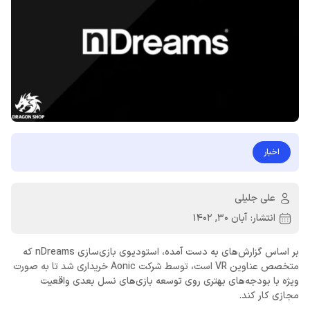
اخبار
علی جلیلی
انتشار:
آبان 30, 1402
بر اساس گزارش‌های به دست آمده، استودیوی بازی‌سازی nDreams که
متخصص عناوین VR است، توسط شرکت Aonic خریداری شد تا به صورت
ویژه با بودجه‌های بهتری روی توسعه بازی‌های نسل بعدی واقعیت
مجازی کار کند.