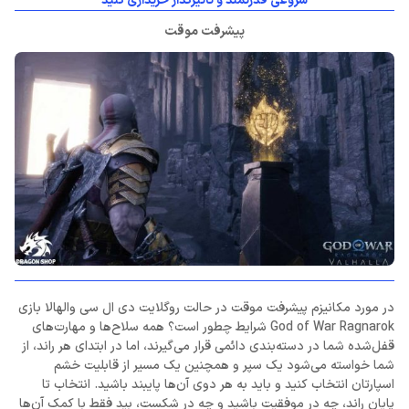
شروعی قدرتمند و تاثیرگذار خریداری کنید
پیشرفت موقت
در مورد مکانیزم پیشرفت موقت در حالت روگلایت دی ال سی والهالا بازی
God of War Ragnarok شرایط چطور است؟ همه سلاح‌ها و مهارت‌های
قفل‌شده شما در دسته‌بندی دائمی قرار می‌گیرند، اما در ابتدای هر راند، از
شما خواسته می‌شود یک سپر و همچنین یک مسیر از قابلیت خشم
اسپارتان انتخاب کنید و باید به هر دوی آن‌ها پایبند باشید. انتخاب تا
پایان راند، چه در موفقیت باشید و چه در شکست، بید فقط با کمک آن‌ها