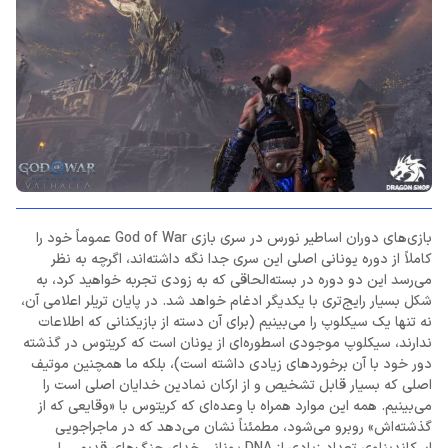
بازی‌های دوران اساطیر نورس در سری بازی God of War عموماً خود را
کاملاً از دوره یونانی اصلی این سری جدا نگه داشته‌اند، اگرچه به نظر
می‌رسد این دو دوره در بسته‌الحاقی که به زودی تجربه خواهید کرد، به
شکل بسیار رایج‌تری با یکدیگر ادغام خواهد شد. در پایان تریلر اعلامی آن،
نه تنها یک سیکلوپ را می‌بینیم (برای آن دسته از بازیکنانی که اطلاعات
ندارند، سیکلوپ موجودی اسطوره‌ای از یونان است که کریتوس در گذشته
دور خود با آن برخوردهای زیادی داشته است)، بلکه ما همچنین موتیف
اصلی که بسیار قابل تشخیص و از ارکان نمادین خدایان اصلی است را
می‌بینیم. همه این موارد همراه با وعده‌ای که کریتوس با «وقایعی که از
گذشته‌اش» روبرو می‌شود، مطمئناً نشان می‌دهد که در ماجراجویی