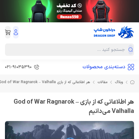
دسته‌بندی محصولات
021-91035390
وبلاگ
مقالات
هر اطلاعاتی که از بازی God of War Ragnarok – Valhalla می‌دانیم
هر اطلاعاتی که از بازی God of War Ragnarok –
Valhalla می‌دانیم