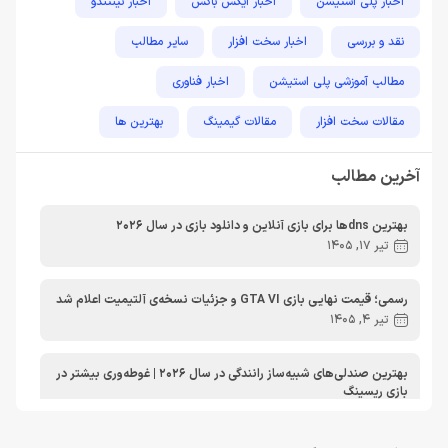
اخبار پلی استیشن
اخبار ایکس باکس
اخبار نینتندو
نقد و بررسی
اخبار سخت افزار
سایر مطالب
مطالب آموزشی پلی استیشن
اخبار فناوری
مقالات سخت افزار
مقالات گیمینگ
بهترین ها
راهنمای خرید
اخبار دوربین و تجهیزات عکاسی و فیلمبرداری
آخرین مطالب
مطالب آموزشی
مطالب آموزشی کامپیوتر
مقایسه ها
بهترین dnsها برای بازی آنلاین و دانلود بازی در سال 2026
مطالب آموزشی ایکس باکس
تیر 17, 1405
رسمی؛ قیمت نهایی بازی GTA VI و جزئیات نسخه‌ی آلتیمیت اعلام شد
تیر 4, 1405
بهترین صندلی‌های شبیه‌ساز رانندگی در سال 2026 | غوطه‌وری بیشتر در
بازی ریسینگ
اردیبهشت 30, 1405