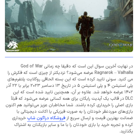
در نهایت آخرین سوال این است که دقیقا چه زمانی God of War
Ragnarok – Valhalla عرضه می‌شود؟ نزدیکتر از چیزی است که فکرش را
می کنید. سونی تایید کرده است که این بسته الحاقی روگلایت پلتفرم‌های
پلی استیشن 4 و پلی استیشن 5 در تاریخ 13 دسامبر 2023 برابر با 22 آذر
1402 عرضه خواهد شد. علاوه بر آن، همچنین تایید شده است که این
DLC در قالب یک آپدیت رایگان برای همه کسانی عرضه می‌شود که قبلاً
بازی اصلی را خریداری کرده باشند. شما مخاطبان عزیز می‌توانید هم اکنون
بازی‌های موردنظر خودتان را به صورت فیزیکی یا اکانت دیجیتالی با
ضمانت بهترین قیمت و ارسال سریع از
فروشگاه دراگون شاپ
خریداری
کرده و تجربه خرید یا بازی خودتان را با ما و سایر بازیکنان به اشتراک
بگذارید.