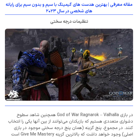
مقاله معرفی | بهترین هدست های گیمینگ با سیم و بدون سیم برای رایانه
های شخصی در سال 2023
تنظیمات درجه سختی
در بازی God of War Ragnarok – Valhalla همچنین شاهد سطوح
دشواری متعددی هستیم که بازیکنان می‌توانند از بین آنها یکی را انتخاب
کنند. در مجموع، پنج گزینه (همان پنج درجه سختی موجود در بازی
اصلی) وجود خواهد داشت که بالاترین گزینه Give Me Mastery است