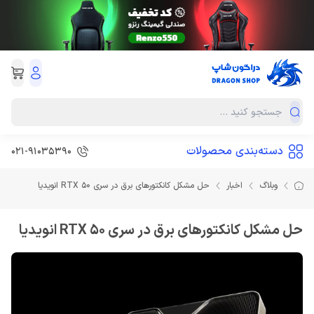
دسته‌بندی محصولات
021-91035390
وبلاگ
اخبار
حل مشکل کانکتورهای برق در سری RTX 50 انویدیا
حل مشکل کانکتورهای برق در سری RTX 50 انویدیا