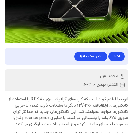
اخبار
اخبار سخت افزار
محمد هژبر
انتشار:
بهمن 6, 1403
انویدیا اعلام کرده است که کارت‌های گرافیک سری RTX 50 با استفاده از
کانکتورهای ارتقایافته 12V-2×6 دیگر با مشکلات ذوب شدن یا خرابی
کانکتورها مواجه نخواهند شد. این کانکتورهای جدید که حداکثر توان
عبوری 675 وات را پشتیبانی می‌کنند، با فناوری «sense pins» ولتاژ را
به‌صورت لحظه‌ای مانیتور کرده و از اتصال نادرست جلوگیری می‌کنند.