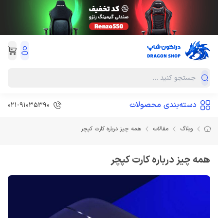
دسته‌بندی محصولات
021-91035390
وبلاگ
مقالات
همه چیز درباره کارت کپچر
همه چیز درباره کارت کپچر