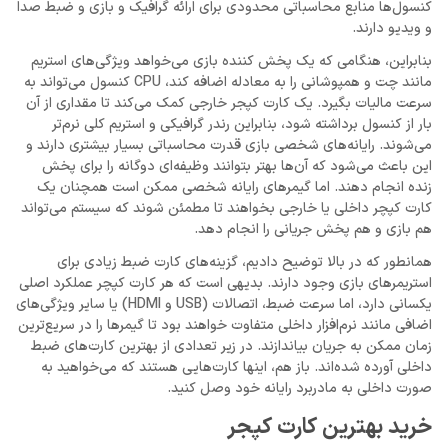
کنسول‌ها منابع محاسباتی محدودی برای ارائه گرافیک و بازی و ضبط صدا
و ویدیو دارند.
بنابراین، هنگامی که یک پخش کننده بازی می‌خواهد ویژگی‌های استریم
مانند چت و همپوشانی را به معادله اضافه کند، CPU کنسول می‌تواند به
سرعت مالیات بگیرد. یک کارت کپجر خارجی کمک می‌کند تا مقداری از آن
بار از کنسول برداشته شود، بنابراین رندر گرافیکی و استریم کلی نرم‌تر
می‌شوند. رایانه‌های شخصی بازی قدرت محاسباتی بسیار بیشتری دارند و
این باعث می‌شود که آن‌ها بهتر بتوانند وظیفه‌ای دوگانه را برای پخش
زنده انجام دهند. اما گیمرهای رایانه شخصی ممکن است همچنان یک
کارت کپچر داخلی یا خارجی بخواهند تا مطمئن شوند که سیستم می‌تواند
هم بازی و هم پخش جریانی را انجام دهد.
همانطور که در بالا توضیح دادیم، گزینه‌های کارت ضبط زیادی برای
استریمرهای بازی وجود دارند. بدیهی است که هر کارت کپچر عملکرد اصلی
یکسانی دارد، اما سرعت ضبط، اتصالات (USB و HDMI) یا سایر ویژگی‌های
اضافی مانند نرم‌افزار داخلی متفاوت خواهند بود تا گیمرها را در سریع‌ترین
زمان ممکن به جریان بیاندازند. در زیر تعدادی از بهترین کارت‌های ضبط
داخلی آورده شده‌اند. باز هم، اینها کارت‌هایی هستند که می‌خواهید به
صورت داخلی به مادربرد رایانه خود وصل کنید.
خرید بهترین کارت کپجر