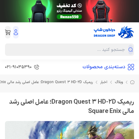
دسته‌بندی محصولات
021-91035390
وبلاگ
اخبار
ریمیک Dragon Quest 3 HD-2D؛ عامل اصلی رشد مالی Square Enix
ریمیک Dragon Quest 3 HD-2D؛ عامل اصلی رشد
مالی Square Enix