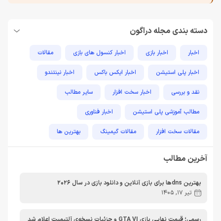
دسته بندی مجله دراگون
اخبار
اخبار بازی
اخبار کنسول های بازی
مقالات
اخبار پلی استیشن
اخبار ایکس باکس
اخبار نینتندو
نقد و بررسی
اخبار سخت افزار
سایر مطالب
مطالب آموزشی پلی استیشن
اخبار فناوری
مقالات سخت افزار
مقالات گیمینگ
بهترین ها
راهنمای خرید
اخبار دوربین و تجهیزات عکاسی و فیلمبرداری
آخرین مطالب
مطالب آموزشی
مطالب آموزشی کامپیوتر
مقایسه ها
بهترین dnsها برای بازی آنلاین و دانلود بازی در سال 2026
مطالب آموزشی ایکس باکس
تیر 17, 1405
رسمی؛ قیمت نهایی بازی GTA VI و جزئیات نسخه‌ی آلتیمیت اعلام شد