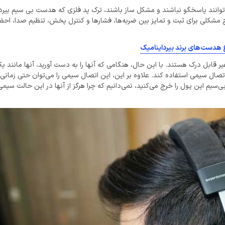
توانند پاسخگو نباشند و مشکل ساز باشند، ترک ‌پد فلزی که هدست بی سیم بیردا
شکلی برای ثبت و تمایز بین ضربه‌ها، فشارها و کنترل پخش، تنظیم صدا، احضا
ع هدست‌های برند بیرداینامیک
یر قابل درک هستند. با این حال، هنگامی که آنها را به دست آورید، آنها مانند
ون می‌تواند از اتصال سیمی استفاده کند. علاوه بر این، این اتصال سیمی را می‌توان حتی زمان
یم این پول را خرج می‌کنید، نمی‌دانیم که چرا هرگز از آنها در این حالت سیمی