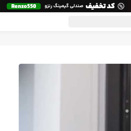
گون لوت
تماس با ما
درباره ما
مجله دراگون شاپ