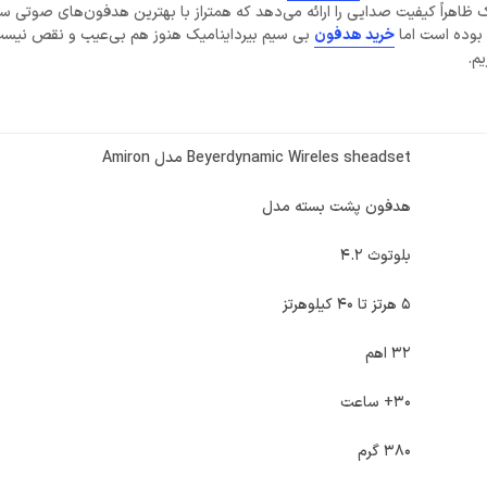
هراً کیفیت صدایی را ارائه می‌دهد که همتراز با بهترین هدفون‌های صوتی سی
بوده است اما
خرید هدفون
بی سیم بیرداینامیک هنوز هم بی‌عیب و نقص نیست
Beyerdynamic Wireles sheadset مدل Amiron
هدفون پشت بسته مدل
بلوتوث 4.2
5 هرتز تا 40 کیلوهرتز
32 اهم
30+ ساعت
380 گرم