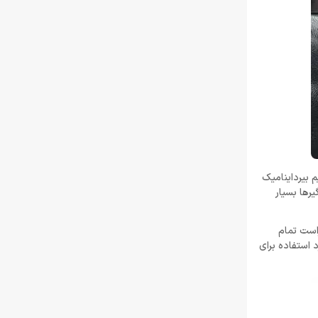
 بیرداینامیک
رها بسیار
است تمام
3 میلی‌ متری، پورت شارژ USB-C و حتی پد لمسی مورد استفاده برای