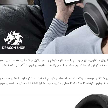
ا برای هدفون‌های بی‌سیم با ساختار بادوام و عمر باتری چشمگیر، هدست بی سیم
 که گوش گیرها نمی‌چرخند یا تا نمی‌شوند. علاوه بر این، از آنجایی که گوش‌ گی
 خانگی عرضه می‌کند، اما ما احساس کردیم که نیاز به ذکر دارد. گوشی سمت ر
ویژگی‌هایی که در هدست بیرداینامیک در دسترس هستند، از دکمه پاور و میکروفون گرفته تا جک .5