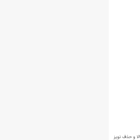
الا و حذف نویز