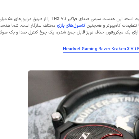
هدست Razer Kraken بهترین انتخاب ما برای متعادل کر
کنسول‌های بازی
مختلف سازگار است. شما هدست ر
 میلی متری وصل می‌کنید. Razer Kraken همچنین دارای یک میکروفون حذف نویز قابل جمع شدن، یک چرخ کنترل صدا و 