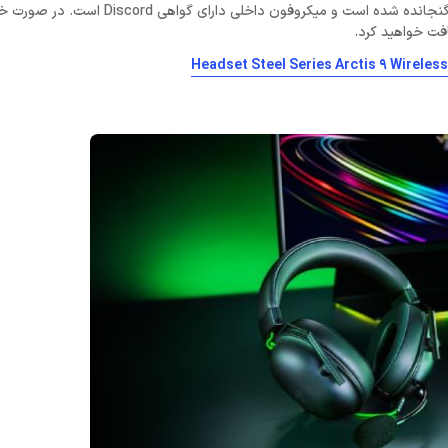
استفاده می‌کند. بی سیم 2.4 گیگاهرتز با تأخیر کم همراه با اتصال بلوتوث گنجانده شده است و میکروفون داخلی