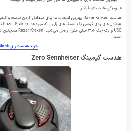
ویژگی‌ها: صدای فراگیر
هدفون‌های روی گوشی با بالشتک‌های ژلی ارائه می‌دهد. Razer Kraken با تنظیمات کامپیوتر و همچنین
USB و یک جک 3.5
است.
خرید هدست ریزر Headset Gaming Razer Kraken X 7.1 Black
هدست گیمینگ Zero Sennheiser