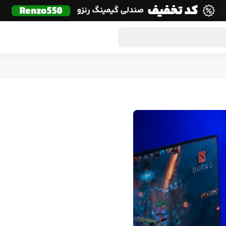
گون لوت
تماس با ما
درباره ما
مجله دراگون شاپ