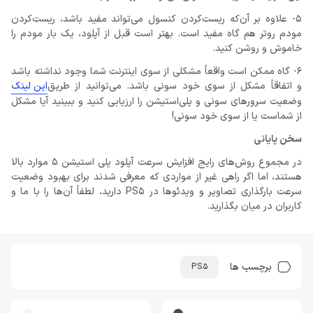
5- علاوه بر آن‌که ریست‌کردن کنسول می‌تواند مفید باشد، ریست‌کردن
مودم روتر هم گاه مفید است. بهتر است قبل از آپلود، یک بار مودم را
خاموش و روشن کنید.
6- گاه ممکن است واقعاً مشکلی از سوی اینترنت شما وجود نداشته باشد
و اتفاقاً مشکل از سوی خود سونی باشد. می‌توانید از طریق
این لینک
وضعیت سرورهای سونی و پلی‌استیشن را ارزیابی کنید و ببینید آیا مشکل
از شماست یا از سوی خود سونی!
سخن پایانی
در مجموع روش‌های رایج افزایش سرعت آپلود پلی استیشن 5 موارد بالا
هستند، اما اگر راهی غیر از مواردی که معرفی شدند برای بهبود وضعیت
سرعت بارگذاری تصاویر و ویدئوها در PS5 دارید، لطفاً آن‌ها را با ما و
کاربران در میان بگذارید.
برچسب ها
PS5