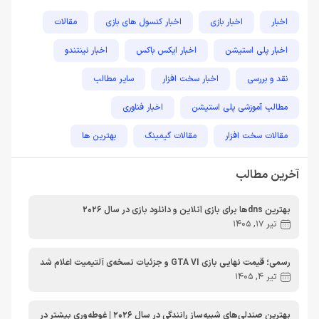
اخبار
اخبار بازی
اخبار کنسول های بازی
مقالات
اخبار پلی استیشن
اخبار ایکس باکس
اخبار نینتندو
نقد و بررسی
اخبار سخت افزار
سایر مطالب
مطالب آموزشی پلی استیشن
اخبار فناوری
مقالات سخت افزار
مقالات گیمینگ
بهترین ها
راهنمای خرید
اخبار دوربین و تجهیزات عکاسی و فیلمبرداری
آخرین مطالب
مطالب آموزشی
مطالب آموزشی کامپیوتر
مقایسه ها
بهترین dnsها برای بازی آنلاین و دانلود بازی در سال 2026
مطالب آموزشی ایکس باکس
تیر 17, 1405
رسمی؛ قیمت نهایی بازی GTA VI و جزئیات نسخه‌ی آلتیمیت اعلام شد
تیر 4, 1405
بهترین صندلی‌های شبیه‌ساز رانندگی در سال 2026 | غوطه‌وری بیشتر در