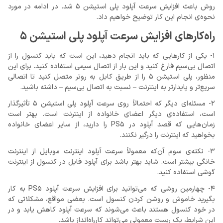
روش باعث افزایش سرعت آپلود پلی استیشن 5 شد. در ادامه در مورد
نحوه‌ی انجام این کار توضیح خواهیم داد.
راه‌کارهای افزایش سرعت آپلود پلی استیشن 5
1- یکی از کارهایی که باید انجام دهید، این است که باید کنسول را از
اتصال بی‌سیم فارغ کنید و این بار از اتصال سیمی استفاده کنید. برای این
منظور، پلی استیشن 5 را از طریق کابل به روتر متصل کنید تا اتصالی
سریع‌تر و پایدارتر به اینترنت – نسبت به اتصال بی‌سیم – داشته باشید.
2- مسئله‌ای دیگر که احتمالاً روی سرعت آپلود پلی استیشن 5 تأثیرگذار
است، استفاده‌ی دیگر اعضای خانواده از اینترنت است. بهتر است
زمان‌هایی که قصد آپلود در PS5 را دارید، از سایر اعضای خانواده
بخواهید که اینترنت را درگیر نکنند.
3- نکته‌ی سوم آن‌که معمولاً سرعت آپلود اینترنت موبایل از اینترنت
خانگی بیشتر است. شاید بهتر باشد برای آپلود فایل در کنسول از اینترنت
گوشی استفاده کنید.
4- چهارمین روشی که می‌توانید برای افزایش سرعت آپلود PS5 به کار
بگیرید خاموش و روشن کردن کنسول است. بعضی مواقع، مشکلاتی که
در خود کنسول هستند باعث می‌شوند که سرعت آپلود کاهش یابد و در
این شرایط، یک ریست معمولی می‌تواند کارراه‌انداز باشد.