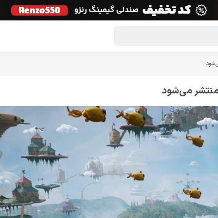
گون لوت
تماس با ما
درباره ما
مجله دراگون شاپ