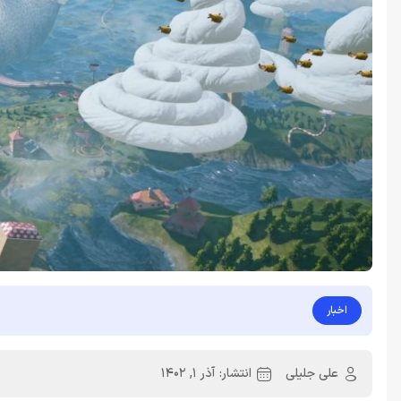
اخبار
علی جلیلی
انتشار:
آذر 1, 1402