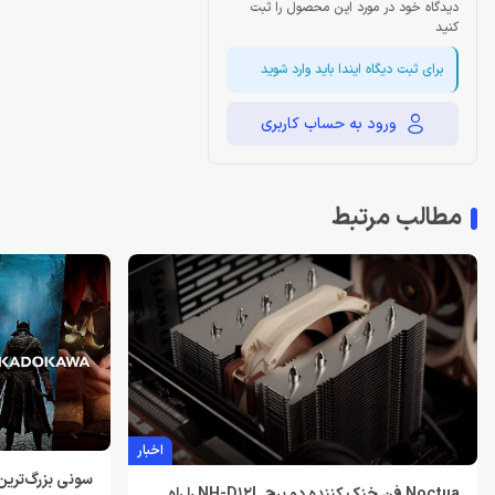
دیدگاه خود در مورد این محصول را ثبت
کنید
برای ثبت دیگاه ایندا باید وارد شوید
ورود به حساب کاربری
مطالب مرتبط
اخبار
سونی بزرگ‌ترین
Noctua فن خنک کننده دو برج NH-D12L را راه