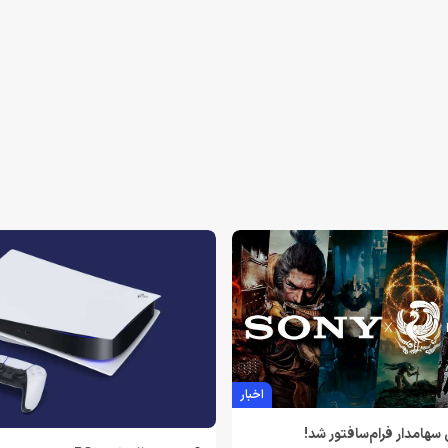
اخبار
 سهامدار فرام‌سافتور شد!