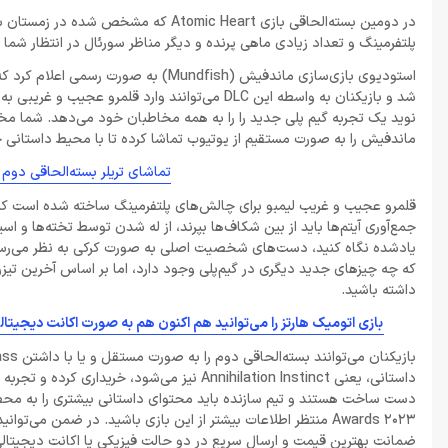
در دومین بسته‌الحاقی بازی mic Heart
پلتفرمینگ و تعداد زیادی ماهی پرنده و دیگر مناظر سورئال در انتظار شما 
نوید یک تجربه گیم پلی جدید را را به همه مخاطبان خود می‌دهد. شما مخاط
ماندفیش را به صورت مستقیم از یوتیوب تماشا کرده تا با محیط داستانی ج
تماشای تریلر بسته‌الحاقی دوم بازی Atomic Hearts به صورت مستقی
قلمرو عجیب و غریب لیمبو برای چالش‌های پلتفرمینگ ساخته شده است که ب
جمع‌آوری آیتم‌ها باید از بین شکاف‌ها بپرند، از له شدن توسط تخته‌ها و اس
که چه چیزهای جدید دیگری در گیم‌پلی وجود دارد، اما بر اساس آخرین تیزر،
داشته باشید.
بازی اتومیک هارتز را می‌توانید هم اکنون هم به صورت اکانت دیجیتا
داستانی، یعنی Annihilation Instinct نیز می‌ش
Awards 2023 منتظر اطلاعات بیشتر از این بازی باشید. در ضمن م
ضمانت بهترین قیمت و ارسال سریع در دو حالت فیزیکی یا اکانت دیجیتالی خر