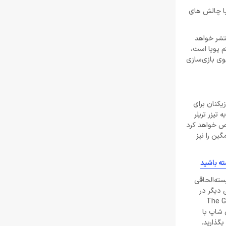
تیر 30, 1404
یب با چالش های
لغو توسعه بازی Just Cause 5 توسط اسکوئر
ان امسال، بسته‌الحاقی داستانی بعدی بازی Atomic Heart بالاخره منتشر خواهد
انیکس
 به یک اکوسیستم پویا است،
خرداد 22, 1404
وی بازی‌سازی
Resident Evil Requiem؛ پرهزینه‌ ترین بازی
تاریخ کپکام؟
خرداد 22, 1404
یکنان برای
تیزر تریلر
غییر در فرم و شکل بازی Atomic Heart است. زمان مشخص خواهد کرد
دشمن جدید Resident Evil Requiem؛ قدرتمند
تر و ترسناک‌ تر از Nemesis
ین را نیز
خرداد 22, 1404
ته باشید
ادلر: The Outer Worlds 2 تجربه‌ای تازه و کمتر
عادل 39.99 دلار دارد و شامل اولین بسته‌الحاقی
کمدی خواهد بود
ولی دیگر در
خرداد 22, 1404
 به محصول خودش اضافه کنند. همچنین شما طرفداران عزیز می‌توانید در رویداد The Game
ن شاپ با
دلایل شکست Dragon Age: The Veilguard از
بگذارید.