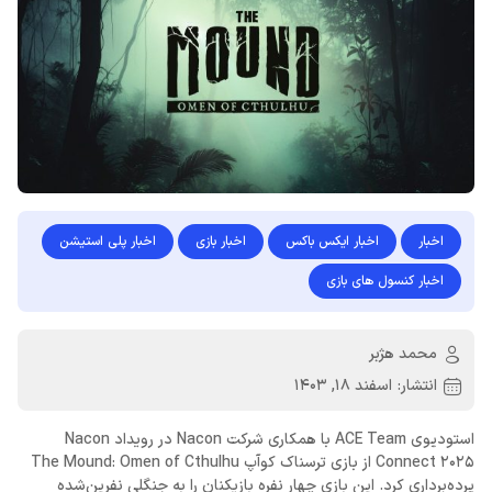
اخبار
اخبار ایکس باکس
اخبار بازی
اخبار پلی استیشن
اخبار کنسول های بازی
محمد هژبر
انتشار:
اسفند 18, 1403
استودیوی ACE Team با همکاری شرکت Nacon در رویداد Nacon
Connect 2025 از بازی ترسناک کوآپ The Mound: Omen of Cthulhu
پرده‌برداری کرد. این بازی چهار نفره بازیکنان را به جنگلی نفرین‌شده