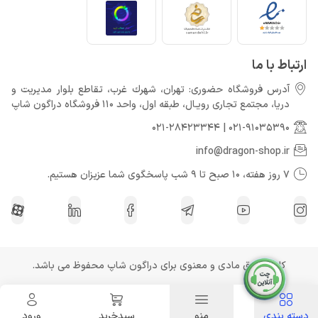
خرداد 22, 1404
ارتباط با ما
آدرس فروشگاه حضوری: تهران، شهرك غرب، تقاطع بلوار مدیریت و
دريا، مجتمع تجارى رويـال، طبقه اول، واحد 110 فروشگاه دراگون شاپ
021-28423344
|
021-91035390
info@dragon-shop.ir
7 روز هفته، 10 صبح تا 9 شب پاسخگوی شما عزیزان هستیم.
کلیه حقوق مادی و معنوی برای دراگون شاپ محفوظ می باشد.
دسته بندی
منو
سبدخرید
ورود