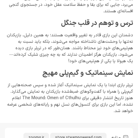
می‌برد، جایی که برای بقا و حفظ سلامت عقل خود، در جستجوی گنجی
افسانه‌ای هستند.
ترس و توهم در قلب جنگل
دشمنان این بازی قادر به تغییر واقعیت هستند؛ به همین دلیل، بازیکنان
نه‌تنها با وحشت‌های ناشناخته مواجه می‌شوند، بلکه باید نسبت به
هم‌تیمی‌های خود نیز محتاط باشند. همان‌طور که در تریلر بازی دیده
می‌شود، بازیکنان هرگز اطمینان ندارند که به چه چیزی شلیک کرده‌اند—
یک هیولا یا یکی از هم‌تیمی‌های خود!
نمایش سینماتیک و گیم‌پلی مهیج
تریلر بازی ابتدا با یک نمایش سینماتیک آغاز شده و سپس صحنه‌هایی از
گیم‌پلی را همراه با گفت‌وگوهای ضبط‌شده بازیکنان به نمایش می‌گذارد.
هنوز تاریخ انتشار دقیقی برای The Mound: Omen of Cthulhu اعلام
نشده، اما این بازی برای کنسول‌های نسل نهم و رایانه‌های شخصی عرضه
خواهد شد.
منابع
zoomg.ir
store.steampowered.com