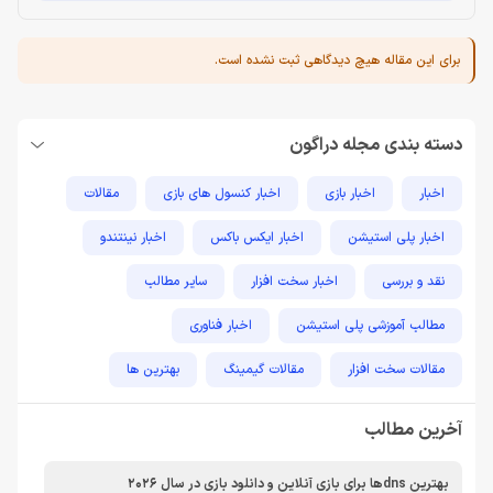
برای این مقاله هیچ دیدگاهی ثبت نشده است.
دسته بندی مجله دراگون
اخبار
اخبار بازی
اخبار کنسول های بازی
مقالات
اخبار پلی استیشن
اخبار ایکس باکس
اخبار نینتندو
نقد و بررسی
اخبار سخت افزار
سایر مطالب
مطالب آموزشی پلی استیشن
اخبار فناوری
مقالات سخت افزار
مقالات گیمینگ
بهترین ها
راهنمای خرید
اخبار دوربین و تجهیزات عکاسی و فیلمبرداری
آخرین مطالب
مطالب آموزشی
مطالب آموزشی کامپیوتر
مقایسه ها
بهترین dnsها برای بازی آنلاین و دانلود بازی در سال 2026