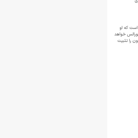
ازی
است که او
مورالس خواهد
ن را تثبیت