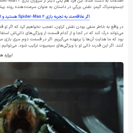
اینستومنیاک گیمز، نقش بزرگی در داستان به عنوان سرعت‌دهنده روند پی
اگر علاقه‌مند به تجربه بازی Spider-Man 2 هستید و کنسول پلی‌استیشن 5 ندارید، این باندل را فقط از دراگون شاپ خریداری کنید
در واقع به خاطر منفی بودن نقش کراون، تعجب نخواهیم کرد که اگر او قد
می‌تواند درک کند که در کجا و از کدام قسمت از ویژگی‌های ذاتی‌اش استفاده
بود که ما هدایت آن‌ها را برعهده می‌گیریم. اگر در قسمت دوم سری بازی م
کنند. اگر این قدرت ذاتی او با ویژگی‌های سیمبیوت ترکیب شود، می‌توانیم
لیزارد ه