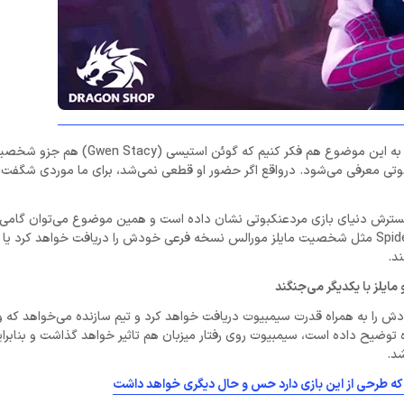
حالا که صحبت احتمالی از حضور شخصیت‌های مختلف شد، بهتر است که به این موضوع هم فکر کنیم که گو
کبوتی معرفی می‌شود. درواقع اگر حضور او قطعی نمی‌شد، برای ما موردی شگفت‌ا
 گسترش دنیای بازی مردعنکبوتی نشان داده است و همین موضوع می‌توان گامی ر
باشد. با این حال نمی‌دانیم که شخصیت زن عنکبوتی یا همان Spider-Women مثل شخصیت مایلز مورالس نسخه فرعی خودش را دریافت خواهد 
د.
و مایلز با یکدیگر می‌جنگند
به نوعی است که لباس‌ سیاه خودش را به همراه قدرت سیمبیوت دریافت خواهد کرد و تیم سازنده می‌خواهد
 توضیح داده است، سیمبیوت روی رفتار میزبان هم تاثیر خواهد گذاشت و بنابرای
شد.