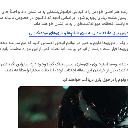
ده هنر اصلی خودش را با گیم‌پلی فراموش‌نشدنی به ما نشان داد و اصلاً جا
 و هم بخش گیم‌پلی در بازی Spider-Man 2 با تغییرات بسیار مثبت زیادی روبه‌رو شود. بر اساس آنچه که تاکنون در خصوص دنبال
باشند، لحظات دیوانه‌کننده‌ای را به ما نشان خواهند داد.
رمن برای علاقه‌مندان به سری فیلم‌ها و بازی‌های مردعنکبوتی
یک از تئوری‌ها داریم و حتی می‌توانیم اینطور احساس کنیم که تیم سازنده م
ی‌ها قرار است درست از آب در بیایند، اما تعداد کمی از این‌ موارد مطمئناً باید 
شده توسط استودیوی بازی‌سازی اینسومنیاک گیمز وجود دارد. بنابراین اگر تاکنون 
 کنید، پس از خواندن این مقاله اجتناب کرده یا با دقت محتوا را مطالعه کنید.
نوم را در طول بازی دریافت خواهند کرد