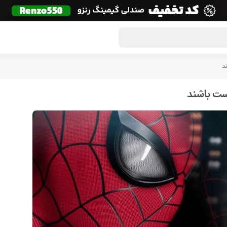
گون لوت
تماس با ما
درباره ما
مجله دراگون شاپ