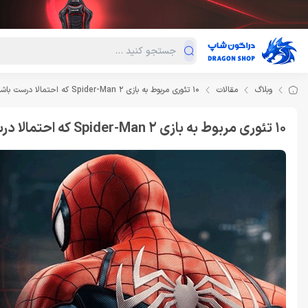
دسته‌بندی محصولات
فروش ویژه
دراگون لند
درا
وبلاگ
مقالات
10 تئوری مربوط به بازی Spider-Man 2 که احتمالا درست باشند
10 تئوری مربوط به بازی Spider-Man 2 که احتمالا درست باشند