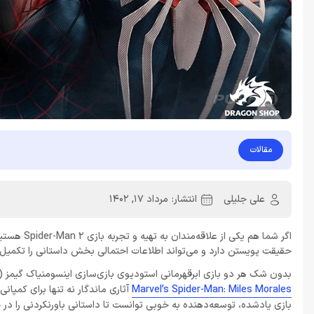
مقالات
علی جلیلی
انتشار:
مرداد 17, 1402
اگر شما هم
حقیقت پویستن دارد و می‌تواند اطلاعات احتمالی بخش داستانی را تکمیل 
بدون شک هر دو بازی ابرقهرمانی استودیوی بازی‌سازی اینسومنیاک گیمز (Insomniac Games) یعنی
Marvel’s Spider-Man: Miles Morales
بازی یادشده، توسعه‌دهنده به خوبی توانست تا داستانی باورنکردنی را 