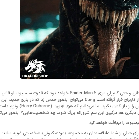
اینطور که بر همگان مشخص شده، ونوم (Venom) یکی از ستاره‌های داستانی و حتی گیم‌پلی بازی Spider-Man 2 خواهد بود که قدرت
 کاربران قرار گرفته است و حالا می‌توان اینطور حدس زد که در بازی جدید، این
می‌تواند با چسبیدن به بدن شخصیت‌های کلیدی مختف، به نوعی انتقامش را از بازیکن
ای دیگری هم درگیری این سم شرورانه بزرگ شود. چه شخصیت‌هایی؟ اینطور می‌
مبیوت را دریافت خواهد کرد
Kraven the Hunt) وجود دارد که شاید برای خیلی از شما علاقه‌مندان به مجموعه «مردعنکبوتی» شخصیتی غریبه با