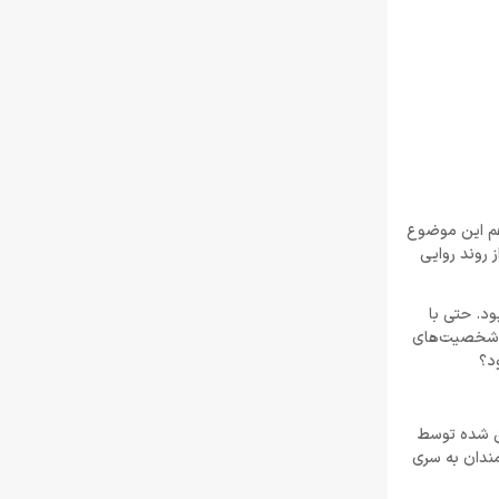
اینسومنیاک گیمز هم این موضوع
 روند روایی
ود. حتی با
ین شخصیت‌های
د؟
 دنیای خلق شده توسط
مندان به سری