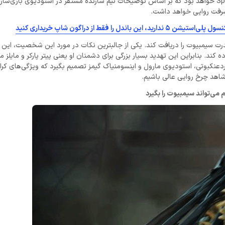
اطلاعات به دست آمده، این فرد هم یکی دیگر از شروران بازی Spider-Man 2 خواهد بود که بر اساس توضیحات تیم سازنده مستقر در استودیوی بازی‌س
شرفت روایی خواهد داشت.
رت سیمبیوت را دریافت کند. یکی از جالبترین نکات در مورد این شخصیت، این 
 کند. بنابراین این تهدید بسیار بزرگی برای دشمنان او یعنی پیتر پارکر و مایلز 
ردعنکبوتی، استودیوی مارول و اینسومنیاک گیمز تصمیم بگیرد که ویژگی‌های کراو
 شاهد چرخ روایی عالی باشیم.
م می‌تواند سیمبیوت را بگیرد