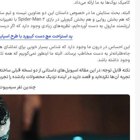
کامیک بوک‌ها به ما ارائه می‌داد.
البته، بحث ستایش ما در خصوص داستان این دو عناوین نیست و تیم سازن
که هم بخش روایی
ارزشمند مارول به دست آورده‌ایم، نظریه‌های زیادی وجود دارد که اگر درست 
پد استراحت مچ دست کیبورد با طرح اسپاید
این احساس در درون ما وجود دارد که شناس بسیار خوبی برای تماشای هر 
جاه‌طلبانه‌تر به دست مخاطب برساند. البته ما اینطور نمی‌گوییم که همه تئور
وجود داشته باشد.
نکته قابل توجه: در این مقاله اسپویل‌های داستانی از دو نسخه قبلی ساخته 
تجربه آن‌ها نکرده‌اید و قصد دارید در آینده نزدیک محصولات یادشده را تجربه
چندین نفر سیمبیوت و