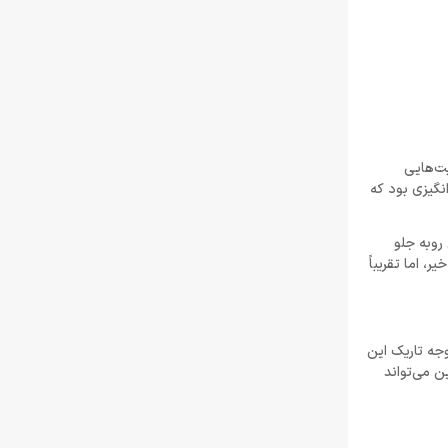
ئن استیسی (Gwen Stacy) هم جزو شخصیت‌هایی
نگیزی بود که
وبه‌ جلو
کرد یا خیر، اما تقریباً
 که وجه تاریک این
ن می‌تواند