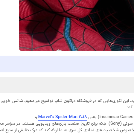
 یکی از علاقه‌مندان به تهیه و تجربه بازی Spider-Man 2 هستید، این تئوری‌هایی که در فروشگاه دراگون شاپ توضیح می‌دهیم، شانس خ
کند.
Marvel’s Spider-Man 2018
و
آثاری ماندگار نه تنها برای کمپانی سونی (Sony)، بلکه برای تاریخ صنعت بازی‌های ویدیویی هستند. در س
در خصوص شخصیت‌های نمادی کل سری به ما ارائه کند که درک دقیقی از منبع اص