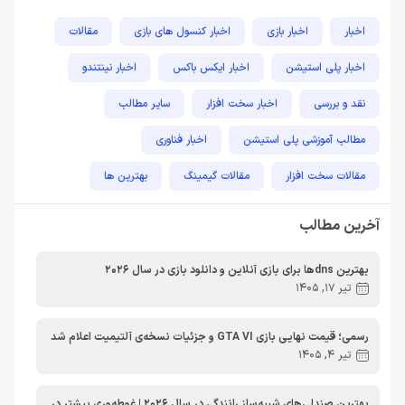
اخبار
اخبار بازی
اخبار کنسول های بازی
مقالات
اخبار پلی استیشن
اخبار ایکس باکس
اخبار نینتندو
نقد و بررسی
اخبار سخت افزار
سایر مطالب
مطالب آموزشی پلی استیشن
اخبار فناوری
مقالات سخت افزار
مقالات گیمینگ
بهترین ها
راهنمای خرید
اخبار دوربین و تجهیزات عکاسی و فیلمبرداری
آخرین مطالب
مطالب آموزشی
مطالب آموزشی کامپیوتر
مقایسه ها
بهترین dnsها برای بازی آنلاین و دانلود بازی در سال 2026
مطالب آموزشی ایکس باکس
تیر 17, 1405
رسمی؛ قیمت نهایی بازی GTA VI و جزئیات نسخه‌ی آلتیمیت اعلام شد
تیر 4, 1405
بهترین صندلی‌های شبیه‌ساز رانندگی در سال 2026 | غوطه‌وری بیشتر در