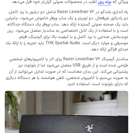
ویژگی که
برند ریزر
اغلب در محصولات صوتی گران‌تر خود قرار می‌دهد.
راه اندازی بلندگو در Razer Leviathan V2 شامل دو درایور با برد کامل،
دو رادیاتور غیرفعال، دو توییتر و یک ساب ووفر خاموش می‌شود، بنابراین
باید یک صحنه صوتی گسترده ارائه دهد. ساب ووفر یک دستگاه جداگانه
است و با استفاده از یک کابل اختصاصی به ساندبار متصل می‌شود. ریزر
نویدبخش صدایی با برد کامل و با کیفیت بالا برای گیمینگ، فیلم،
موسیقی و موارد دیگر است. THX Spatial Audio باید تجربه را با ارائه یک
صدای فراگیر ارائه دهد.
ساندبار گیمینگ Razer Leviathan V2 برای کار با کامپیوترهای شخصی
طراحی شده است و از طریق USB متصل می‌شود اما از بلوتوث نیز
پشتیبانی می‌کند. این بدان معناست که در صورت تمایل می‌توانید از آن
به صورت بی‌سیم با کامپیوتر شخصی، تلفن هوشمند یا هر دستگاه دیگری
که دارای بلوتوث است، استفاده کنید.