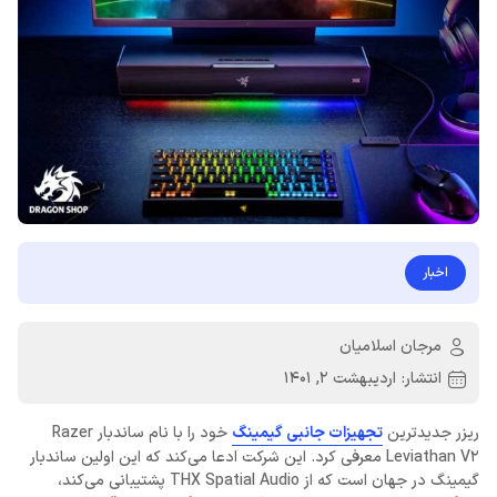
اخبار
مرجان اسلامیان
انتشار:
اردیبهشت 2, 1401
ریزر جدیدترین
تجهیزات جانبی گیمینگ
خود را با نام ساندبار Razer
Leviathan V2 معرفی کرد. این شرکت ادعا می‌کند که این اولین ساندبار
گیمینگ در جهان است که از THX Spatial Audio پشتیبانی می‌کند،