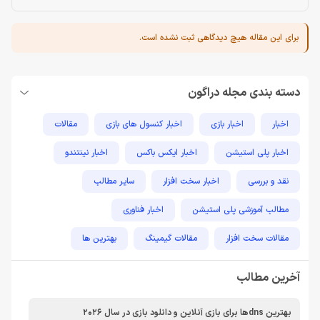
برای این مقاله هیچ دیدگاهی ثبت نشده است.
دسته بندی مجله دراگون
اخبار
اخبار بازی
اخبار کنسول های بازی
مقالات
اخبار پلی استیشن
اخبار ایکس باکس
اخبار نینتندو
نقد و بررسی
اخبار سخت افزار
سایر مطالب
مطالب آموزشی پلی استیشن
اخبار فناوری
مقالات سخت افزار
مقالات گیمینگ
بهترین ها
راهنمای خرید
اخبار دوربین و تجهیزات عکاسی و فیلمبرداری
آخرین مطالب
مطالب آموزشی
مطالب آموزشی کامپیوتر
مقایسه ها
بهترین dnsها برای بازی آنلاین و دانلود بازی در سال 2026