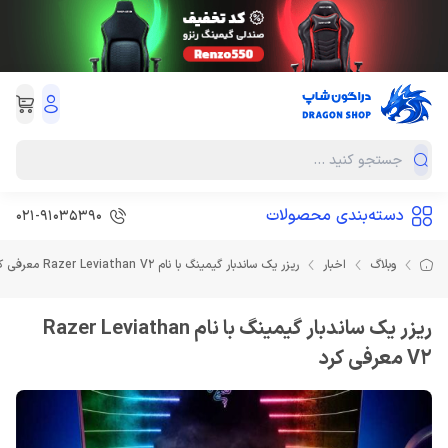
دسته‌بندی محصولات
021-91035390
وبلاگ
اخبار
ریزر یک ساندبار گیمینگ با نام Razer Leviathan V2 معرفی کرد
ریزر یک ساندبار گیمینگ با نام Razer Leviathan
V2 معرفی کرد