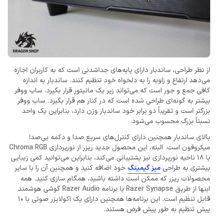
از نظر طراحی، ساندبار دارای پایه‌های جداشدنی است که به کاربران اجازه
می‌دهد ارتفاع و زاویه را به دلخواه خود تنظیم کنند. ساندبار به اندازه
کافی جمع و جور است که می‌تواند زیر یک مانیتور قرار بگیرد. ساب ووفر
بیشتر به گونه‌ای طراحی شده است که در کنار هم قرار بگیرد. ساب ووفر
بزرگتر است و تقریباً دو برابر خود ساندبار وزن دارد، بنابراین یک واحد
نسبتاً بزرگ محسوب می‌شود.
بالای ساندبار همچنین دارای کنترل‌های سریع صدا و دکمه بی‌صدا
میکروفون است. البته، این محصول جدید ریزر از نورپردازی Chroma RGB
با 18 ناحیه نورپردازی نیز پشتیبانی می‌کند، بنابراین می‌توانید کمی زیبایی
بیشتری به طراحی
میز گیمینگ
خود اضافه کنید و همچنین آن را با سایر
محصولات ریزر که ممکن است داشته باشید، همگام سازی کنید. همه
اینها از طریق Razer Synapse یا برنامه Razer Audio گوشی هوشمند
قابل تنظیم است. این برنامه‌ها همچنین دارای یک اکولایزر صوتی با 10
پیش تنظیم به طور پیش فرض هستند.