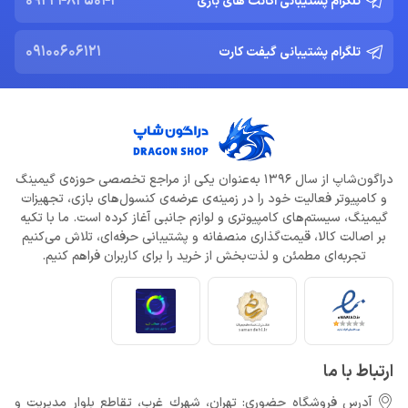
09224825043
تلگرام پشتیبانی اکانت های بازی
09100606121
تلگرام پشتیبانی گیفت کارت
دراگون‌شاپ از سال 1396 به‌عنوان یکی از مراجع تخصصی حوزه‌ی گیمینگ
و کامپیوتر فعالیت خود را در زمینه‌ی عرضه‌ی کنسول‌های بازی، تجهیزات
گیمینگ، سیستم‌های کامپیوتری و لوازم جانبی آغاز کرده است. ما با تکیه
بر اصالت کالا، قیمت‌گذاری منصفانه و پشتیبانی حرفه‌ای، تلاش می‌کنیم
تجربه‌ای مطمئن و لذت‌بخش از خرید را برای کاربران فراهم کنیم.
ارتباط با ما
آدرس فروشگاه حضوری: تهران، شهرك غرب، تقاطع بلوار مدیریت و