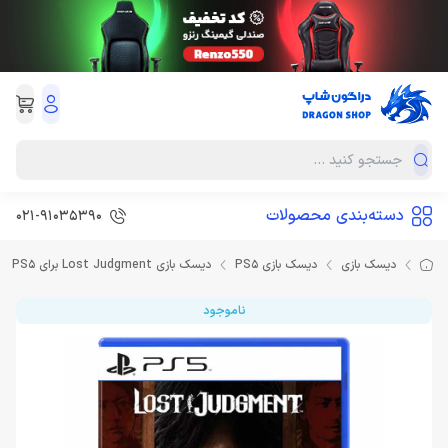
دسته‌بندی محصولات
021-91035390
دیسک بازی
دیسک بازی PS5
دیسک بازی Lost Judgment برای PS5
ناموجود