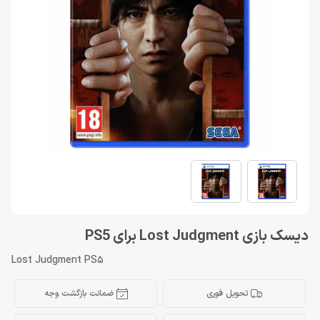
دیسک بازی Lost Judgment برای PS5
Lost Judgment PS5
تحویل فوری
ضمانت بازگشت وجه