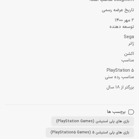
تاریخ عرضه رسمی
2 مهر 1400
توسعه دهنده
Sega
ژانر
اکشن
مناسب
PlayStation 5
مناسب رده سنی
بزرگتر از 18 سال
برچسب ها
بازی های پلی استیشن (PlayStation Games)
بازی های پلی استیشن 5 (PlayStation5 Games)