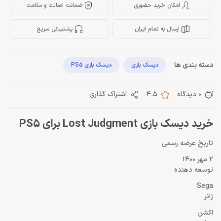
امکان خرید حضوری
ضمانت اصالت و سلامت
ارسال به تمام ایران
پشتیبانی سریع
دسته بندی ها
دیسک بازی
دیسک بازی PS5
0 دیدگاه
4.5
اشتراک گذاری
خرید دیسک بازی Lost Judgment برای PS5
تاریخ عرضه رسمی
2 مهر 1400
توسعه دهنده
Sega
ژانر
اکشن