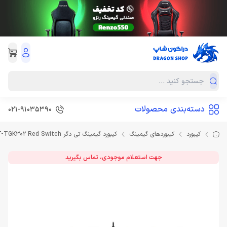
دسته‌بندی محصولات
021-91035390
کیبورد
کیبوردهای گیمینگ
کیبورد گیمینگ تی دگر T-Dagger Corvette T-TGK302 Red Switch
جهت استعلام موجودی، تماس بگیرید