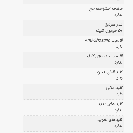
صفحه استراحت مچ
ندارد
عمر سوئیچ
50 میلیون کلیک
قابلیت Anti-Ghosting
دارد
قابلیت جداسازی کابل
ندارد
کلید قفل پنجره
دارد
کلید ماکرو
دارد
کلید های مدیا
ندارد
کلیدهای نام-پد
ندارد