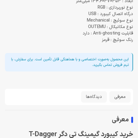
ابعاد : 353×37×134.6 میلی‌متر
نوع نورپردازی : RGB
درگاه اتصال کیبورد : USB
نوع سوئیچ : Mechanical
نوع مکانیکال : OUTEMU
قابلیت Anti-ghosting : دارد
رنگ سوئیچ : قرمز
این محصول به‌صورت اختصاصی و با هماهنگی قابل تأمین است. برای سفارش، با
تیم فروش تماس بگیرید.
معرفی
دیدگاه‌ها
معرفی
خرید کیبورد گیمینگ تی دگر T-Dagger