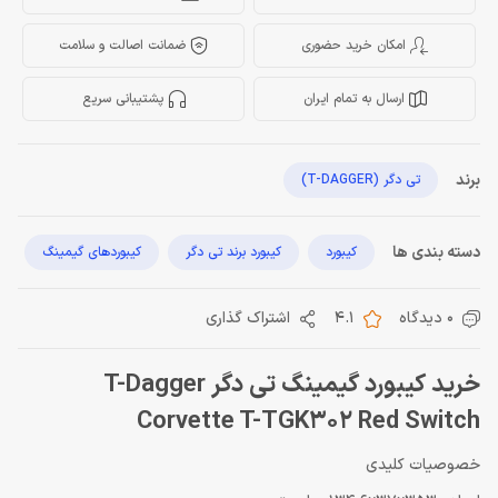
امکان خرید حضوری
ضمانت اصالت و سلامت
ارسال به تمام ایران
پشتیبانی سریع
برند
تی دگر (T-DAGGER)
دسته بندی ها
کیبورد
کیبورد برند تی دگر
کیبوردهای گیمینگ
0 دیدگاه
4.1
اشتراک گذاری
خرید کیبورد گیمینگ تی دگر T-Dagger
Corvette T-TGK302 Red Switch
خصوصیات کلیدی