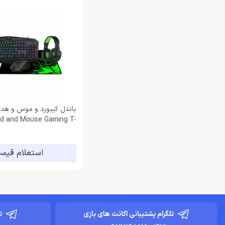
باندل کیبورد و موس و هد
d and Mouse Gaming T-
Dagger TGS003
استعلام قیم
تلگرام پشتیبانی اکانت های بازی
ت