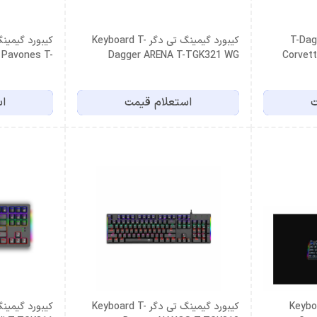
نگ تی دگر T-Dagger
کیبورد گیمینگ تی دگر Keyboard T-
 Pavones T-
Dagger ARENA T-TGK321 WG
Corvet
TGK319
ت
استعلام قیمت
اس
نگ تی دگر Keyboard
کیبورد گیمینگ تی دگر Keyboard T-