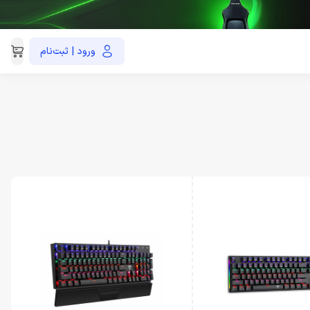
ورود | ثبت‌نام
021-91035390