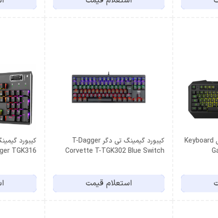
ت
استعلام قیمت
اس
کیبورد گیمینگ تی دگر مدل Keyboard
کیبورد گیمینگ تی دگر T-Dagger
ger TGK316
Corvette T-TGK302 Blue Switch
ت
استعلام قیمت
اس