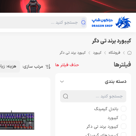
دسته‌بندی محصولات
فروش ویژه
دراگون لند
درا
کیبورد برند تی دگر
فروشگاه
کیبورد
کیبورد برند تی دگر
فیلترها
حذف فیلتر ها
هزینه: زیا
مرتب سازی:
دسته بندی
باندل گیمینگ
کیبورد
کیبورد برند تی دگر
کیبوردهای گیمینگ