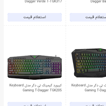
Dagger Verde T-TGK317
Dagger Ba
تعلام قیمت
استعلام قیمت
کیبورد گیمینگ تی دگر مدل Keyboard
کیبورد گیمینگ تی دگر مدل Keyboard
Gaming T-Dagger TGK205