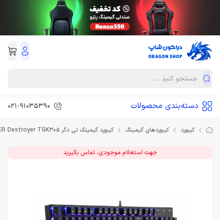
دسته‌بندی محصولات
021-91035390
کیبورد
کیبوردهای گیمینگ
کیبورد گیمینگ تی دگر Keyboard T-DAGGER Destroyer TGK305
جهت استعلام موجودی، تماس بگیرید