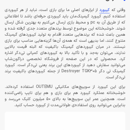
وقتی که
کیبورد
از ابزارهای اصلی ما برای بازی است، نباید از هر کیبوردی
استفاده کنیم. کیبورد گیمینگ‌مان باید کیبوردی حرفه‌ای باشد تا اطلاعاتی
که از طریق آن به pc و محیط بازی ارسال می‌کنیم به بهترین شکل ارسال
شوند. خوشبختانه این موضوع توسط برندهای متعدد جدی گرفته شده و
همین باعث شده که برندهایی متعدد اقدام به تولید کیبوردهای گیمینگ
متنوع کنند، اما بدیهی است که همه‌ی آن‌ها گزینه‌هایی مناسب برای بازی
نیستند. در میان کیبوردهای گیمینگ باکیفیت که البته قیمت بالایی
ندارند، می‌توان به‌جد و با تأکید بالا به کیبوردهای کمپانی تی‌دگر اشاره
کرد. محصولی که در این صفحه از فروشگاه تخصصی دراگون‌شاپ
می‌توانید سفارش دهید از کیبوردهای این برند یعنی تی‌دگر است. کیبورد
گیمینگ تی دگر Destroyer TGK305 از جمله کیبوردهای باکیفیت برند
تی‌دگر است.
برای این کیبورد از سوییچ‌های مکانیکی OUTEMU استفاده کرده‌اند.
خوشبختانه عملکرد کیبورد هم برای بازی و هم برای تایپ راضی‌کننده
است. همچنین عمر این سوییچ‌ها به بالای 50 میلیون کلیک می‌رسد و
بنابراین می‌توانید روی استفاده‌ی طولانی‌مدت از کیبورد حساب کنید.