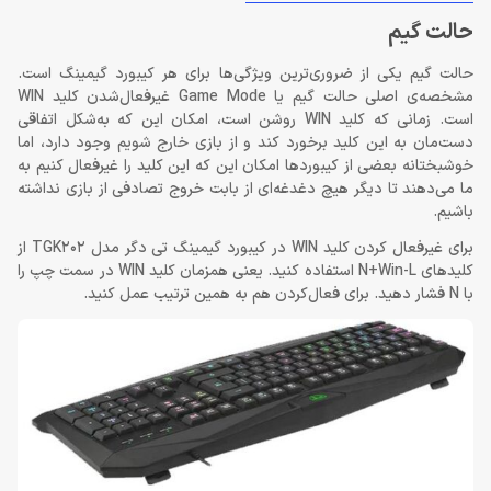
حالت گیم
حالت گیم یکی از ضروری‌ترین ویژگی‌ها برای هر کیبورد گیمینگ است.
مشخصه‌ی اصلی حالت گیم یا Game Mode غیرفعال‌شدن کلید WIN
است. زمانی که کلید WIN روشن است، امکان این که به‌شکل اتفاقی
دست‌مان به این کلید برخورد کند و از بازی خارج شویم وجود دارد، اما
خوشبختانه بعضی از کیبوردها امکان این که این کلید را غیرفعال کنیم به
ما می‌دهند تا دیگر هیچ دغدغه‌ای از بابت خروج تصادفی از بازی نداشته
باشیم.
برای غیرفعال کردن کلید WIN در کیبورد گیمینگ تی دگر مدل TGK202 از
کلیدهای N+Win-L استفاده کنید. یعنی همزمان کلید WIN در سمت چپ را
با N فشار دهید. برای فعال‌کردن هم به همین ترتیب عمل کنید.