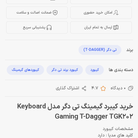
امکان خرید حضوری
ضمانت اصالت و سلامت
ارسال به تمام ایران
پشتیبانی سریع
برند
تی دگر (T-DAGGER)
دسته بندی ها
کیبورد
کیبورد برند تی دگر
کیبوردهای گیمینگ
0 دیدگاه
4.7
اشتراک گذاری
خرید کیبرد گیمینگ تی دگر مدل Keyboard
Gaming T-Dagger TGK202
مشخصات کیبورد
کلید های مدیا : دارد