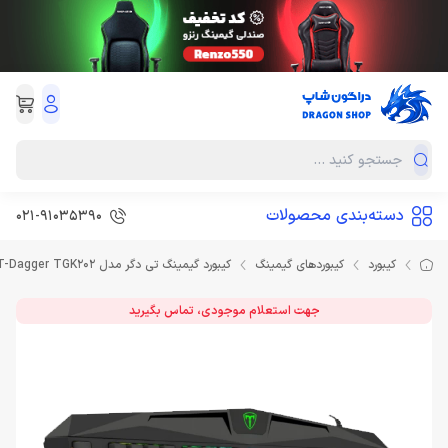
دسته‌بندی محصولات
021-91035390
کیبورد
کیبوردهای گیمینگ
کیبورد گیمینگ تی دگر مدل Keyboard Gaming T-Dagger TGK202
جهت استعلام موجودی، تماس بگیرید