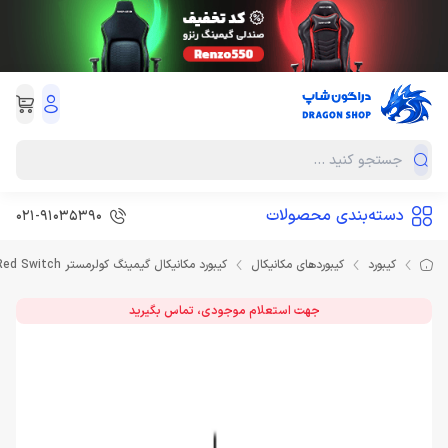
دسته‌بندی محصولات
021-91035390
کیبورد
کیبوردهای مکانیکال
کیبورد مکانیکال گیمینگ کولرمستر Keyboard Cooler Master CK352 Red Switch
جهت استعلام موجودی، تماس بگیرید