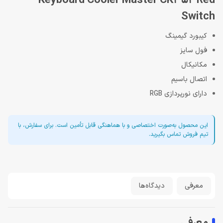
Keyboard Cooler Master CK352 Red
Switch
کیبورد گیمینگ
فول سایز
مکانیکال
اتصال باسیم
دارای نورپردازی RGB
این محصول به‌صورت اختصاصی و با هماهنگی قابل تأمین است. برای سفارش، با
تیم فروش تماس بگیرید.
معرفی
دیدگاه‌ها