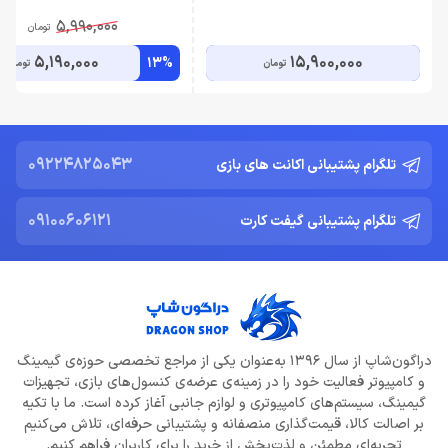
5,990,000
تومان
5,190,000
15,900,000
13%
تومان
تومان
09224825043
تلگرام پشتیبانی اکانت های بازی
09100606121
تلگرام پشتیبانی گیفت کارت
دراگون‌شاپ از سال 1396 به‌عنوان یکی از مراجع تخصصی حوزه‌ی گیمینگ
و کامپیوتر فعالیت خود را در زمینه‌ی عرضه‌ی کنسول‌های بازی، تجهیزات
گیمینگ، سیستم‌های کامپیوتری و لوازم جانبی آغاز کرده است. ما با تکیه
بر اصالت کالا، قیمت‌گذاری منصفانه و پشتیبانی حرفه‌ای، تلاش می‌کنیم
تجربه‌ای مطمئن و لذت‌بخش از خرید را برای کاربران فراهم کنیم.