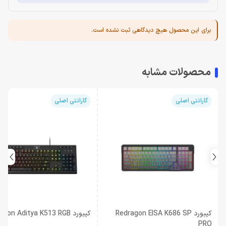
برای این محصول هیچ دیدگاهی ثبت نشده است.
محصولات مشابه
گارانتی اصلی
گارانتی اصلی
کیبورد Redragon EISA K686 SP
کیبورد Redragon Aditya K513 RGB
PRO