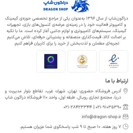
دراگون‌شاپ از سال 1396 به‌عنوان یکی از مراجع تخصصی حوزه‌ی گیمینگ
و کامپیوتر فعالیت خود را در زمینه‌ی عرضه‌ی کنسول‌های بازی، تجهیزات
گیمینگ، سیستم‌های کامپیوتری و لوازم جانبی آغاز کرده است. ما با تکیه
بر اصالت کالا، قیمت‌گذاری منصفانه و پشتیبانی حرفه‌ای، تلاش می‌کنیم
تجربه‌ای مطمئن و لذت‌بخش از خرید را برای کاربران فراهم کنیم.
ارتباط با ما
آدرس فروشگاه حضوری: تهران، شهرك غرب، تقاطع بلوار مدیریت و
دريا، مجتمع تجارى رويـال، طبقه اول، واحد 110 فروشگاه دراگون شاپ
021-28423344
|
021-91035390
info@dragon-shop.ir
7 روز هفته، 10 صبح تا 9 شب پاسخگوی شما عزیزان هستیم.