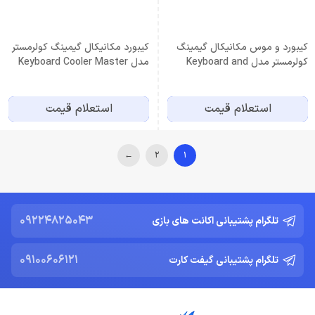
کیبورد و موس مکانیکال گیمینگ
کیبورد مکانیکال گیمینگ کولرمستر
کولرمستر مدل Keyboard and
مدل Keyboard Cooler Master
MK750
mouse Cooler Master MS110
استعلام قیمت
استعلام قیمت
←
2
1
09224825043
تلگرام پشتیبانی اکانت های بازی
09100606121
تلگرام پشتیبانی گیفت کارت