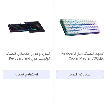
کیبورد گیمینگ مدل Keyboard
کیبورد و موس مکانیکال گیمینگ
Cooler Master COOLER
کولرمستر مدل Keyboard and
mouse Cooler Master MS112
MASTER SK621
استعلام قیمت
استعلام قیمت