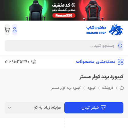
دسته‌بندی محصولات
021-91035390
کیبورد برند کولر مستر
فروشگاه
کیبورد
کیبورد برند کولر مستر
هزینه: زیاد به کم
فیلتر کردن