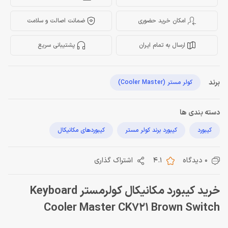
امکان خرید حضوری
ضمانت اصالت و سلامت
ارسال به تمام ایران
پشتیبانی سریع
برند
کولر مستر (Cooler Master)
دسته بندی ها
کیبورد
کیبورد برند کولر مستر
کیبوردهای مکانیکال
0 دیدگاه
4.1
اشتراک گذاری
خرید کیبورد مکانیکال کولرمستر Keyboard
Cooler Master CK721 Brown Switch