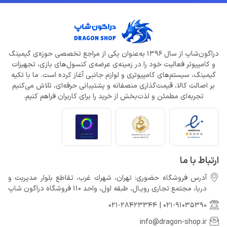
دراگون‌شاپ از سال 1396 به‌عنوان یکی از مراجع تخصصی حوزه‌ی گیمینگ
و کامپیوتر فعالیت خود را در زمینه‌ی عرضه‌ی کنسول‌های بازی، تجهیزات
گیمینگ، سیستم‌های کامپیوتری و لوازم جانبی آغاز کرده است. ما با تکیه
بر اصالت کالا، قیمت‌گذاری منصفانه و پشتیبانی حرفه‌ای، تلاش می‌کنیم
تجربه‌ای مطمئن و لذت‌بخش از خرید را برای کاربران فراهم کنیم.
ارتباط با ما
آدرس فروشگاه حضوری: تهران، شهرك غرب، تقاطع بلوار مدیریت و
دريا، مجتمع تجارى رويـال، طبقه اول، واحد 110 فروشگاه دراگون شاپ
021-28423344
|
021-91035390
info@dragon-shop.ir