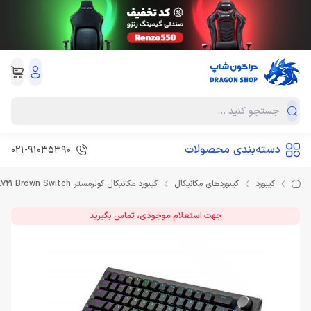
دسته‌بندی محصولات
021-91035390
کیبورد
کیبوردهای مکانیکال
کیبورد مکانیکال کولرمستر Keyboard Cooler Master CK721 Brown Switch
جهت استعلام موجودی، تماس بگیرید