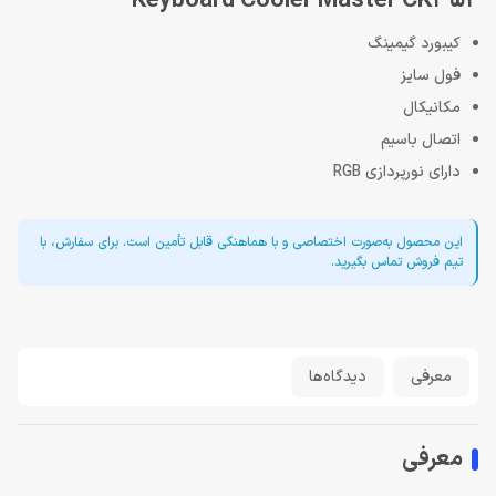
Keyboard Cooler Master CK352
کیبورد گیمینگ
فول سایز
مکانیکال
اتصال باسیم
دارای نورپردازی RGB
این محصول به‌صورت اختصاصی و با هماهنگی قابل تأمین است. برای سفارش، با
تیم فروش تماس بگیرید.
معرفی
دیدگاه‌ها
معرفی