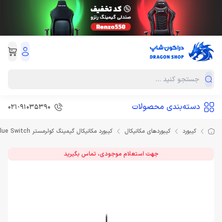
دسته‌بندی محصولات
021-91035390
کیبورد
کیبوردهای مکانیکال
کیبورد مکانیکال گیمینگ کولرمستر Keyboard Cooler Master CK352 Blue Switch
جهت استعلام موجودی، تماس بگیرید