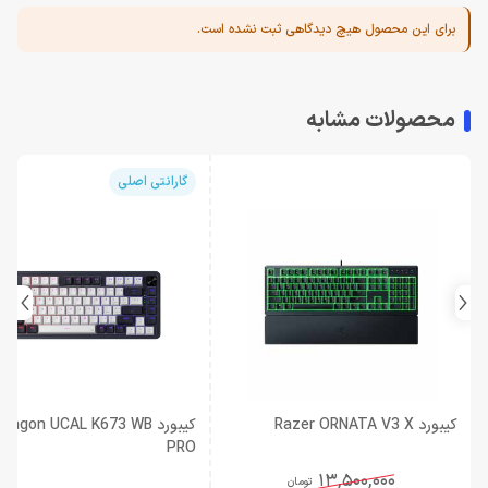
برای این محصول هیچ دیدگاهی ثبت نشده است.
محصولات مشابه
گارانتی اصلی
کیبورد Razer ORNATA V3 X
کیبورد ragon UCAL K673 WB
PRO
13,500,000
تومان