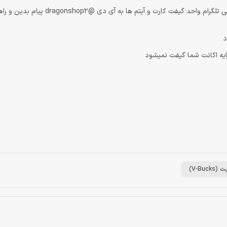
پس از خرید این محصول جهت دریافت و فعال سازی ابتدا باید به پشتیبانی تلگرام واحد گیفت ک
یه اکانت شما گیفت نمیشود
V-Buc)