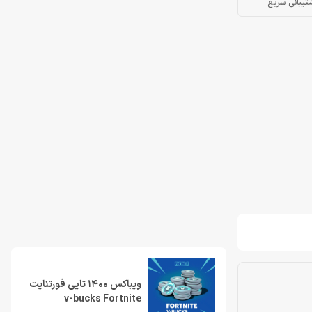
تیبانی سریع
ویباکس 1400 تایی فورتنایت
v-bucks Fortnite