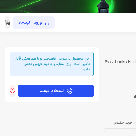
ورود | ثبت‌نام
021-91035390
این محصول به‌صورت اختصاصی و با هماهنگی قابل
1400v-bucks Fort
تأمین است. برای سفارش، با تیم فروش تماس
بگیرید.
استعلام قیمت
ن خرید حضوری