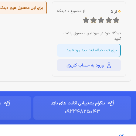
برای این محصول هیچ دیدگا
0
از 5
از مجموع 0 دیدگاه
دیدگاه خود در مورد این محصول را ثبت
کنید
برای ثبت دیگاه ایندا باید وارد شوید
ورود به حساب کاربری
تلگرام پشتیبانی اکانت های بازی
ت
09224825043