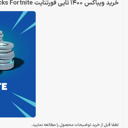
خرید ویباکس 1400 تایی فورتنایت v-bucks Fortnite
لطفا قبل از خرید توضیحات محصول را مطالعه نمایید.