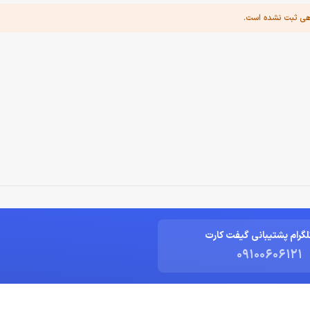
هی ثبت نشده است.
لگرام پشتیبانی گیفت کارت
09100606121