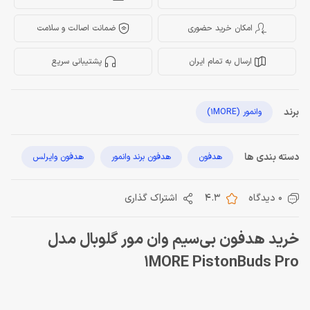
امکان خرید حضوری
ضمانت اصالت و سلامت
ارسال به تمام ایران
پشتیبانی سریع
برند
وانمور (1MORE)
دسته بندی ها
هدفون
هدفون برند وانمور
هدفون وایرلس
0 دیدگاه
4.3
اشتراک گذاری
خرید هدفون بی‌سیم وان مور گلوبال مدل
1MORE PistonBuds Pro