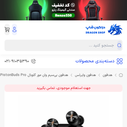
دسته‌بندی محصولات
021-91035390
هدفون
هدفون وایرلس
هدفون بی‌سیم وان مور گلوبال 1MORE PistonBuds Pro
جهت استعلام موجودی، تماس بگیرید