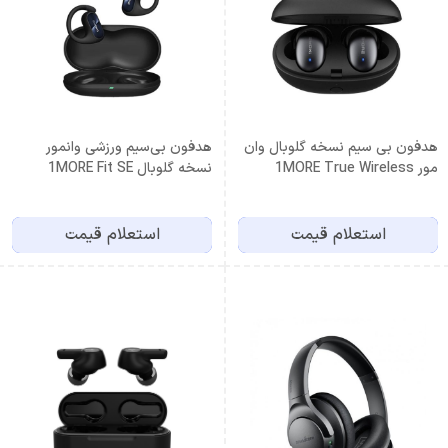
هدفون بی سیم نسخه گلوبال وان
هدفون بی‌سیم ورزشی وانمور
مور 1MORE True Wireless
نسخه گلوبال 1MORE Fit SE
Open S30 EF606
E1026BT
استعلام قیمت
استعلام قیمت