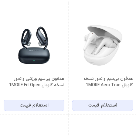
هدفون بی‌سیم وانمور نسخه
هدفون بی‌سیم ورزشی وانمور
گلوبال 1MORE Aero True
نسخه گلوبال 1MORE Fit Open
S50 EF906
Wireless ES903 White
استعلام قیمت
استعلام قیمت