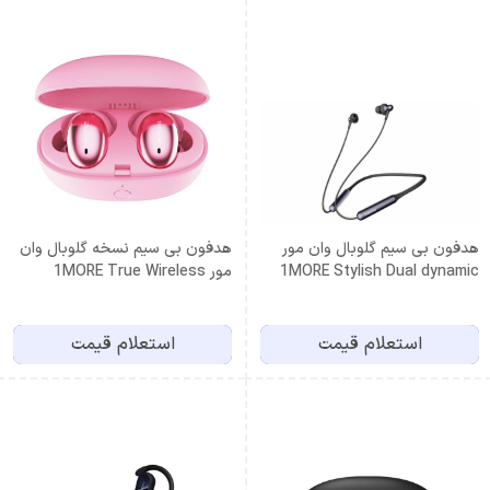
هدفون بی سیم گلوبال وان مور
هدفون بی سیم نسخه گلوبال وان
1MORE Stylish Dual dynamic
مور 1MORE True Wireless
E1026BT Pink
Driver BT Gray
استعلام قیمت
استعلام قیمت