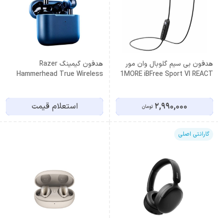
هدفون بی سیم گلوبال وان مور
هدفون گیمینگ Razer
Hammerhead True Wireless
1MORE iBFree Sport VI REACT
2nd Gen
2,990,000
استعلام قیمت
تومان
گارانتی اصلی