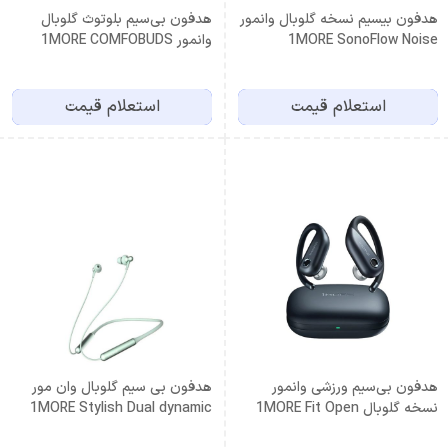
هدفون بیسیم نسخه گلوبال وانمور
هدفون بی‌سیم بلوتوث گلوبال
1MORE SonoFlow Noise
وانمور 1MORE COMFOBUDS
MINI White
Cancelling HC905 Black
استعلام قیمت
استعلام قیمت
هدفون بی‌سیم ورزشی وانمور
هدفون بی سیم گلوبال وان مور
نسخه گلوبال 1MORE Fit Open
1MORE Stylish Dual dynamic
Driver BT Green
S50 EF906