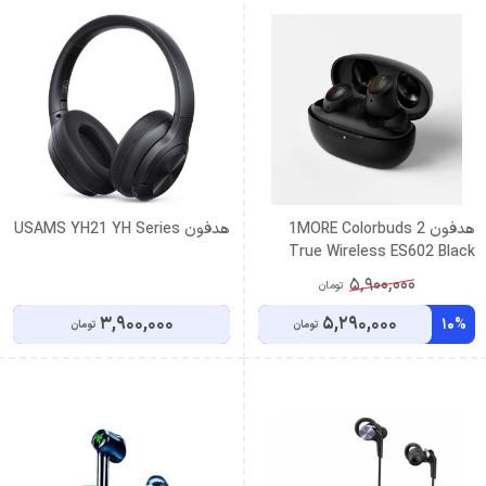
هدفون 1MORE Colorbuds 2
هدفون USAMS YH21 YH Series
True Wireless ES602 Black
5,900,000
تومان
3,900,000
5,290,000
10%
تومان
تومان