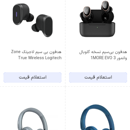
هدفون بی‌سیم نسخه گلوبال
هدفون بی سیم لاجیتک Zone
وانمور 1MORE EVO 3
True Wireless Logitech
Earbuds
استعلام قیمت
استعلام قیمت