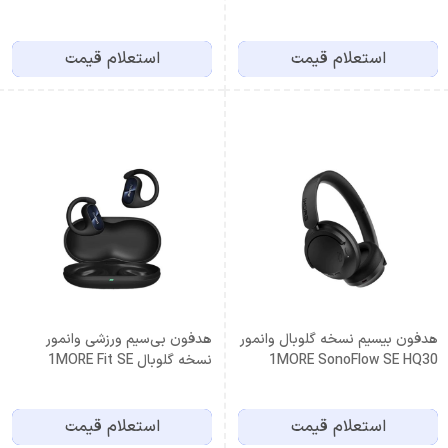
استعلام قیمت
استعلام قیمت
هدفون بیسیم نسخه گلوبال وانمور
هدفون بی‌سیم ورزشی وانمور
1MORE SonoFlow SE HQ30
نسخه گلوبال 1MORE Fit SE
Open S30 EF606
HC306
استعلام قیمت
استعلام قیمت