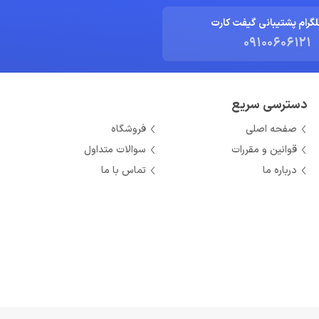
لگرام پشتیبانی گیفت کارت
09100606121
دسترسی سریع
صفحه اصلی
فروشگاه
قوانین و مقررات
سوالات متداول
درباره ما
تماس با ما