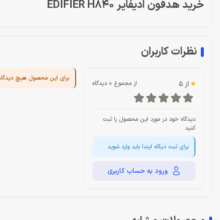
خرید هدفون ادیفایر EDIFIER H840
نظرات کاربران
برای این محصول هیچ دیدگا
0
از 5
از مجموع 0 دیدگاه
دیدگاه خود در مورد این محصول را ثبت
کنید
برای ثبت دیگاه ایندا باید وارد شوید
ورود به حساب کاربری