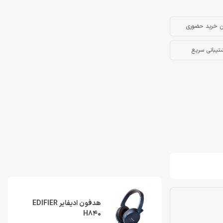
ن خرید حضوری
تیبانی سریع
هدفون ادیفایر EDIFIER
H840