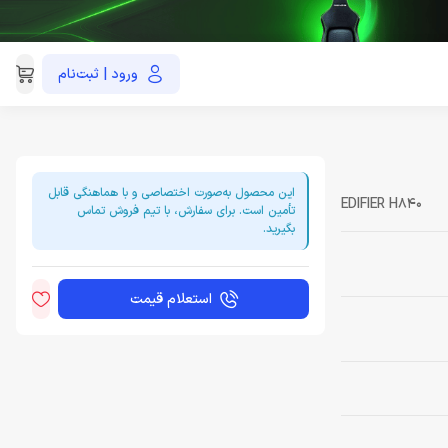
ورود | ثبت‌نام
021-91035390
این محصول به‌صورت اختصاصی و با هماهنگی قابل
EDIFIER H840
تأمین است. برای سفارش، با تیم فروش تماس
بگیرید.
استعلام قیمت