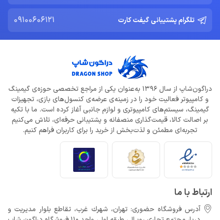
09100606121
تلگرام پشتیبانی گیفت کارت
دراگون‌شاپ از سال 1396 به‌عنوان یکی از مراجع تخصصی حوزه‌ی گیمینگ
و کامپیوتر فعالیت خود را در زمینه‌ی عرضه‌ی کنسول‌های بازی، تجهیزات
گیمینگ، سیستم‌های کامپیوتری و لوازم جانبی آغاز کرده است. ما با تکیه
بر اصالت کالا، قیمت‌گذاری منصفانه و پشتیبانی حرفه‌ای، تلاش می‌کنیم
تجربه‌ای مطمئن و لذت‌بخش از خرید را برای کاربران فراهم کنیم.
ارتباط با ما
آدرس فروشگاه حضوری: تهران، شهرك غرب، تقاطع بلوار مدیریت و
دريا، مجتمع تجارى رويـال، طبقه اول، واحد 110 فروشگاه دراگون شاپ