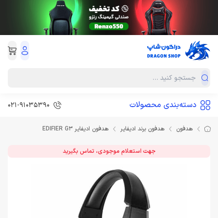
دسته‌بندی محصولات
021-91035390
هدفون
هدفون برند ادیفایر
هدفون ادیفایر EDIFIER G3
جهت استعلام موجودی، تماس بگیرید