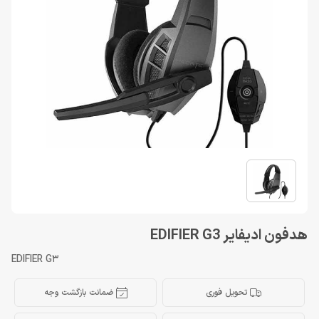
هدفون ادیفایر EDIFIER G3
EDIFIER G3
تحویل فوری
ضمانت بازگشت وجه