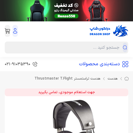
دسته‌بندی محصولات
021-91035390
هدست
هدست تراستمستر Thrustmaster T.Flight
جهت استعلام موجودی، تماس بگیرید