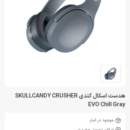
هدست اسکال کندی SKULLCANDY CRUSHER
EVO Chill Gray
موجود در انبار
امکان تحویل حضوری