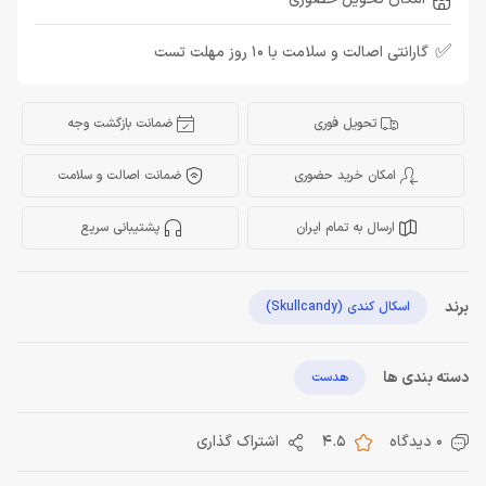
✅
گارانتی اصالت و سلامت با 10 روز مهلت تست
تحویل فوری
ضمانت بازگشت وجه
امکان خرید حضوری
ضمانت اصالت و سلامت
ارسال به تمام ایران
پشتیبانی سریع
برند
اسکال کندی (Skullcandy)
دسته بندی ها
هدست
0 دیدگاه
4.5
اشتراک گذاری