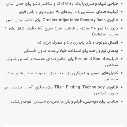
طراحی شیک و مدرن
با رنگ Chill Gray و ساختار تاشو برای حمل آسان
کیفیت صدای استثنایی
با درایورهای 40 میلی‌متری و باس قوی
فناوری
Crusher Adjustable Sensory Bass
برای تنظیم میزان باس
باتری با عمر
40
ساعته
و قابلیت شارژ سریع (10 دقیقه شارژ برای 4
ساعت استفاده)
اتصال بلوتوث
5.0
با پایداری بالا و مصرف انرژی کم
پدهای نرم و راحت
برای استفاده طولانی‌مدت بدون خستگی
قابلیت
Personal Sound
برای تنظیم صدای هدست بر اساس شنوایی
شخصی
کنترل‌های لمسی و فیزیکی
روی بدنه برای مدیریت تماس‌ها و پخش
موسیقی
فناوری
Tile™ Finding Technology
برای یافتن آسان هدست در
صورت گم‌شدن
مناسب برای موسیقی، فیلم و بازی
با تجربه‌ی شنیداری غوطه‌ورکننده