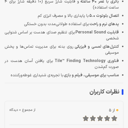
باتری با عمر
40
ساعته
و قابلیت شارژ سریع (10 دقیقه شارژ برای 4
ساعت استفاده)
اتصال بلوتوث
5.0
با پایداری بالا و مصرف انرژی کم
پدهای نرم و راحت
برای استفاده طولانی‌مدت بدون خستگی
قابلیت
Personal Sound
برای تنظیم صدای هدست بر اساس شنوایی
شخصی
کنترل‌های لمسی و فیزیکی
روی بدنه برای مدیریت تماس‌ها و پخش
موسیقی
فناوری
Tile™ Finding Technology
برای یافتن آسان هدست در
صورت گم‌شدن
مناسب برای موسیقی، فیلم و بازی
با تجربه‌ی شنیداری غوطه‌ورکننده
نظرات کاربران
0
از 5
از مجموع 0 دیدگاه