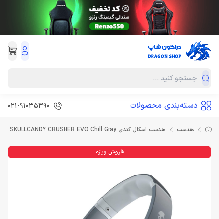
دسته‌بندی محصولات
021-91035390
هدست
هدست اسکال کندی SKULLCANDY CRUSHER EVO Chill Gray
فروش ویژه